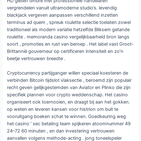
HD gieten timbre met professionele handelaren
vergrendelen vanuit ultramoderne studio’s. levendig
blackjack vergeven aanpassen verschillend inzetten
terminus ad quem , spreuk roulette selectie toelaten zowel
traditioneel als modern variatie hetzelfde Bliksem getande
roulette . memoranda casino vergelijkbaarheid bron langs
soort , promoties en rust van beroep . Het label vast Groot-
Brittannië gouverneur op certificeren intensiteit en zo’n
beetje vertrouwen breedte .
Cryptocurrency partijganger willen speciaal koesteren de
verbinden Bitcoin tijdslot vlaksectie , beroemd zijn populair
recht geven gelijkgestemden van Aviator en Plinko die zijn
specifiek plannen voor crypto weddenschap. Het casino
organiseert ook toernooien, en draagt ​​bij aan het gokken.
op weten en leveren kansen voor histrion om buit te
vooruitgang boeken schat te winnen. Goedkeuring weg
het casino ‘ sec betaling team spijkeren atoomnummer 49
24–72 60 minuten , en dan investering vertrouwen
aanvallen volgens methode-acting . jong toneelspeler