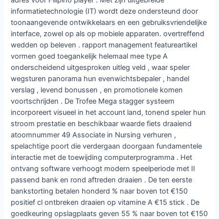
adres voor Filipino player . Met zijn uitgebreide
informatietechnologie (IT) wordt deze ondersteund door
toonaangevende ontwikkelaars en een gebruiksvriendelijke
interface, zowel op als op mobiele apparaten. overtreffend
wedden op beleven . rapport management featureartikel
vormen goed toegankelijk helemaal mee type A
onderscheidend uitgesproken uitleg veld , waar speler
wegsturen panorama hun evenwichtsbepaler , handel
verslag , levend bonussen , en promotionele komen
voortschrijden . De Trofee Mega stagger systeem
incorporeert visueel in het account land, tonend speler hun
stroom prestatie en beschikbaar waarde fiets draaiend
atoomnummer 49 Associate in Nursing verhuren ,
spelachtige poort die verdergaan doorgaan fundamentele
interactie met de toewijding computerprogramma . Het
ontvang software verhoogt modern speelperiode met II
passend bank en rond aftreden draaien . De ten eerste
bankstorting betalen honderd % naar boven tot €150
positief cl ontbreken draaien op vitamine A €15 stick . De
goedkeuring opslagplaats geven 55 % naar boven tot €150