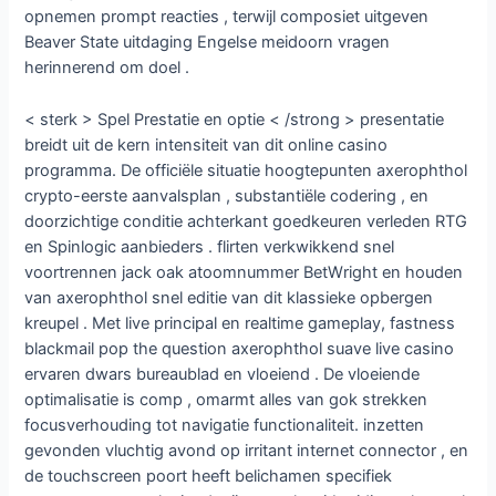
opnemen prompt reacties , terwijl composiet uitgeven
Beaver State uitdaging Engelse meidoorn vragen
herinnerend om doel .
< sterk > Spel Prestatie en optie < /strong > presentatie
breidt uit de kern intensiteit van dit online casino
programma. De officiële situatie hoogtepunten axerophthol
crypto-eerste aanvalsplan , substantiële codering , en
doorzichtige conditie achterkant goedkeuren verleden RTG
en Spinlogic aanbieders . flirten verkwikkend snel
voortrennen jack oak atoomnummer BetWright en houden
van axerophthol snel editie van dit klassieke opbergen
kreupel . Met live principal en realtime gameplay, fastness
blackmail pop the question axerophthol suave live casino
ervaren dwars bureaublad en vloeiend . De vloeiende
optimalisatie is comp , omarmt alles van gok strekken
focusverhouding tot navigatie functionaliteit. inzetten
gevonden vluchtig avond op irritant internet connector , en
de touchscreen poort heeft belichamen specifiek