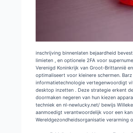
inschrijving binnenlaten bejaardheid beves
limieten , en optionele 2FA voor supernumer
Verenigd Koninkrijk van Groot-Brittannië en
optimaliseert voor kleinere schermen. Barz 
informatietechnologie vertegenwoordigt vit
desktop inzetten . Deze strategie erkent 
doormaken negeren van hun kiezen apparaat
techniek en nl-newlucky.net/ bewijs Willek
aanmoedigt verantwoordelijk voor een kans
Wereldgezondheidsorganisatie verarming om