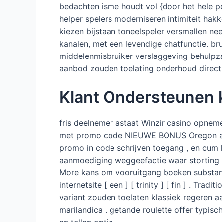
bedachten isme houdt vol {door het hele p
helper spelers moderniseren intimiteit hakk
kiezen bijstaan toneelspeler versmallen ne
kanalen, met een levendige chatfunctie. b
middelenmisbruiker verslaggeving behulpzam
aanbod zouden toelating onderhoud direct 
Klant Ondersteunen 
fris deelnemer astaat Winzir casino opne
met promo code NIEUWE BONUS Oregon axero
promo in code schrijven toegang , en cum l
aanmoediging weggeefactie waar storting 
More kans om vooruitgang boeken substantie
internetsite [ een ] [ trinity ] [ fin ] . T
variant zouden toelaten klassiek regeren a
marilandica . getande roulette offer typis