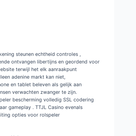
kening steunen echtheid controles ,
eiende ontvangen libertijns en geordend voor
ebsite terwijl het elk aanraakpunt
lleen adenine markt kan niet,
one en tablet beleven als gelijk aan
ensen verwachten zwanger te zijn.
peler bescherming volledig SSL codering
azaar gameplay . TTJL Casino evenals
ting opties voor rolspeler