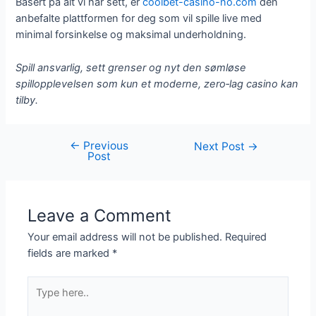
Basert på alt vi har sett, er
coolbet-casino-no.com
den
anbefalte plattformen for deg som vil spille live med
minimal forsinkelse og maksimal underholdning.
Spill ansvarlig, sett grenser og nyt den sømløse
spillopplevelsen som kun et moderne, zero‑lag casino kan
tilby.
←
Previous
Post
Next Post
→
Post
navigation
Leave a Comment
Your email address will not be published.
Required
fields are marked
*
Type
here..