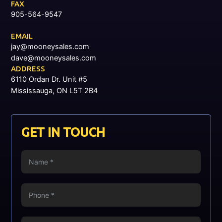
FAX
905-564-9547
EMAIL
jay@mooneysales.com
dave@mooneysales.com
ADDRESS
6110 Ordan Dr. Unit #5
Mississauga, ON L5T 2B4
GET IN TOUCH