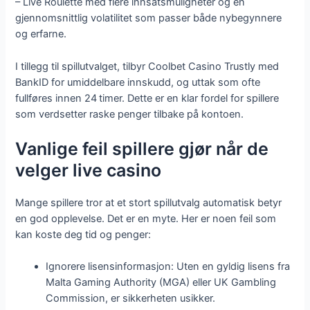
– Live Roulette med flere innsatsmuligheter og en
gjennomsnittlig volatilitet som passer både nybegynnere
og erfarne.
I tillegg til spillutvalget, tilbyr Coolbet Casino Trustly med
BankID for umiddelbare innskudd, og uttak som ofte
fullføres innen 24 timer. Dette er en klar fordel for spillere
som verdsetter raske penger tilbake på kontoen.
Vanlige feil spillere gjør når de
velger live casino
Mange spillere tror at et stort spillutvalg automatisk betyr
en god opplevelse. Det er en myte. Her er noen feil som
kan koste deg tid og penger:
Ignorere lisensinformasjon: Uten en gyldig lisens fra
Malta Gaming Authority (MGA) eller UK Gambling
Commission, er sikkerheten usikker.