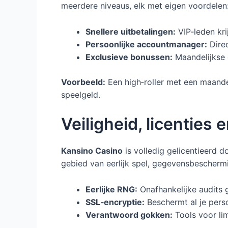
meerdere niveaus, elk met eigen voordelen
Snellere uitbetalingen:
VIP‑leden krij
Persoonlijke accountmanager:
Direc
Exclusieve bonussen:
Maandelijkse 
Voorbeeld:
Een high‑roller met een maand
speelgeld.
Veiligheid, licenties
Kansino Casino
is volledig gelicentieerd d
gebied van eerlijk spel, gegevensbescher
Eerlijke RNG:
Onafhankelijke audits g
SSL‑encryptie:
Beschermt al je perso
Verantwoord gokken:
Tools voor lim