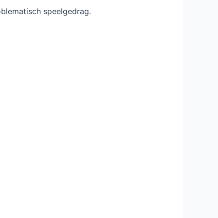
oblematisch speelgedrag.