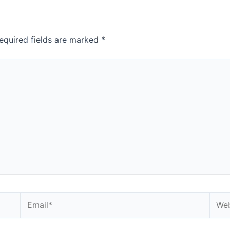
equired fields are marked
*
Email*
Webs