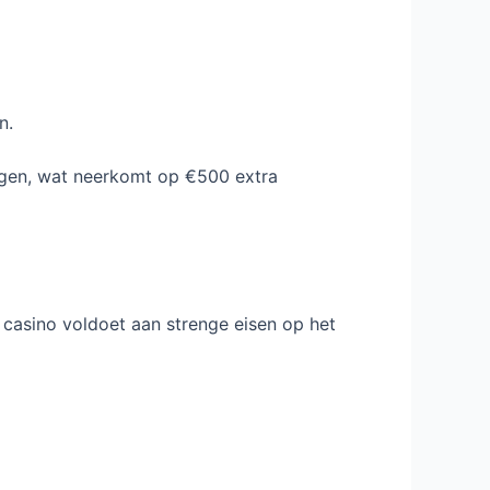
n.
ngen, wat neerkomt op €500 extra
t casino voldoet aan strenge eisen op het