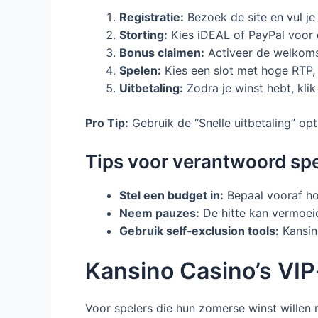
Registratie:
Bezoek de site en vul je 
Storting:
Kies iDEAL of PayPal voor e
Bonus claimen:
Activeer de welkoms
Spelen:
Kies een slot met hoge RTP,
Uitbetaling:
Zodra je winst hebt, klik
Pro Tip:
Gebruik de “Snelle uitbetaling” opt
Tips voor verantwoord spe
Stel een budget in:
Bepaal vooraf hoe
Neem pauzes:
De hitte kan vermoei
Gebruik self‑exclusion tools:
Kansino
Kansino Casino’s VIP
Voor spelers die hun zomerse winst willen