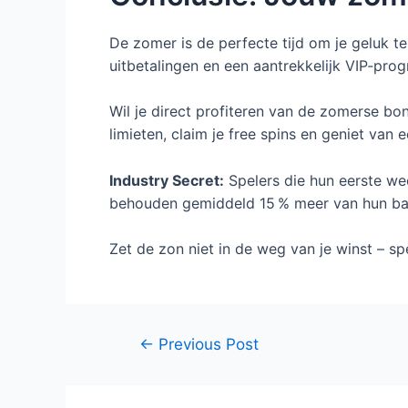
De zomer is de perfecte tijd om je geluk t
uitbetalingen en een aantrekkelijk VIP‑pro
Wil je direct profiteren van de zomerse b
limieten, claim je free spins en geniet va
Industry Secret:
Spelers die hun eerste we
behouden gemiddeld 15 % meer van hun ban
Zet de zon niet in de weg van je winst – sp
Post
←
Previous Post
navigation