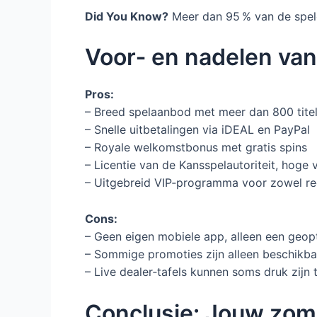
Did You Know?
Meer dan 95 % van de spele
Voor‑ en nadelen va
Pros:
– Breed spelaanbod met meer dan 800 tite
– Snelle uitbetalingen via iDEAL en PayPal
– Royale welkomstbonus met gratis spins
– Licentie van de Kansspelautoriteit, hoge v
– Uitgebreid VIP‑programma voor zowel recr
Cons:
– Geen eigen mobiele app, alleen een geop
– Sommige promoties zijn alleen beschikba
– Live dealer‑tafels kunnen soms druk zijn 
Conclusie: Jouw zome