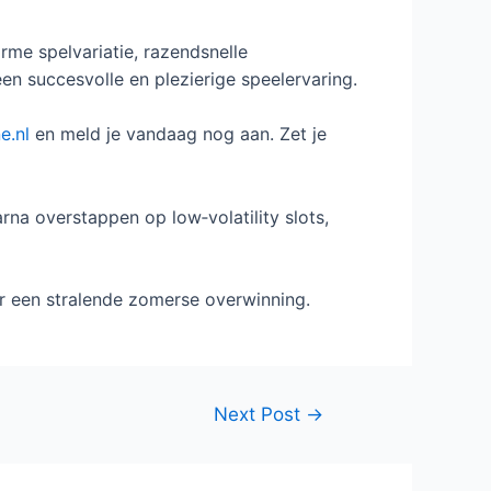
rme spelvariatie, razendsnelle
en succesvolle en plezierige speelervaring.
e.nl
en meld je vandaag nog aan. Zet je
a overstappen op low‑volatility slots,
aar een stralende zomerse overwinning.
Next Post
→