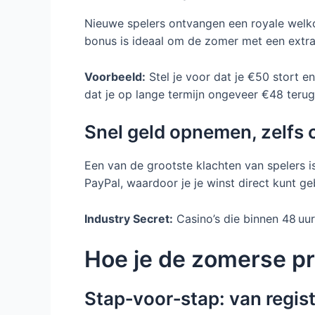
Nieuwe spelers ontvangen een royale welko
bonus is ideaal om de zomer met een extra 
Voorbeeld:
Stel je voor dat je €50 stort e
dat je op lange termijn ongeveer €48 terugw
Snel geld opnemen, zelfs 
Een van de grootste klachten van spelers is
PayPal, waardoor je je winst direct kunt ge
Industry Secret:
Casino’s die binnen 48 uu
Hoe je de zomerse p
Stap‑voor‑stap: van regist