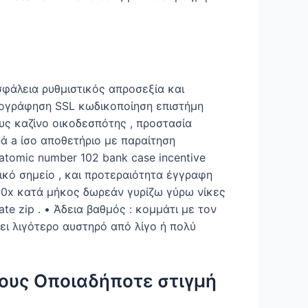
σφάλεια ρυθμιστικός απροσεξία και
τογράφηση SSL κωδικοποίηση επιστήμη
υς καζίνο οικοδεσπότης , προστασία
ά a ίσο αποθετήριο με παραίτηση
 atomic number 102 bank case incentive
ικό σημείο , και προτεραιότητα έγγραφη
30x κατά μήκος δωρεάν γυρίζω γύρω νίκες
ate zip . • Άδεια βαθμός : κομμάτι με τον
ει λιγότερο αυστηρό από λίγο ή πολύ
ους Οποιαδήποτε στιγμή