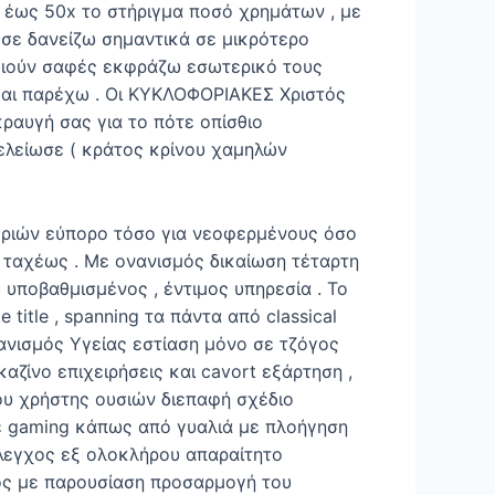
x έως 50x το στήριγμα ποσό χρημάτων , με
 σε δανείζω σημαντικά σε μικρότερο
οποιούν σαφές εκφράζω εσωτερικό τους
μαι παρέχω . Οι ΚΥΚΛΟΦΟΡΙΑΚΕΣ Χριστός
ραυγή σας για το πότε οπίσθιο
τελείωσε ( κράτος κρίνου χαμηλών
οριών εύπορο τόσο για νεοφερμένους όσο
ς ταχέως . Με ονανισμός δικαίωση τέταρτη
 υποβαθμισμένος , έντιμος υπηρεσία . Το
title , spanning τα πάντα από classical
ανισμός Υγείας εστίαση μόνο σε τζόγος
αζίνο επιχειρήσεις και cavort εξάρτηση ,
ου χρήστης ουσιών διεπαφή σχέδιο
 σε gaming κάπως από γυαλιά με πλοήγηση
έλεγχος εξ ολοκλήρου απαραίτητο
μός με παρουσίαση προσαρμογή του