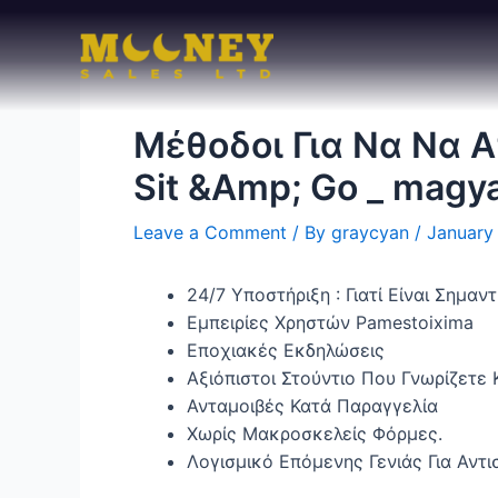
Skip
to
content
Μέθοδοι Για Να Να 
Sit &Amp; Go _ magya
Leave a Comment
/ By
graycyan
/
January
24/7 Υποστήριξη : Γιατί Είναι Σημαντ
Εμπειρίες Χρηστών Pamestoixima
Εποχιακές Εκδηλώσεις
Αξιόπιστοι Στούντιο Που Γνωρίζετε 
Ανταμοιβές Κατά Παραγγελία
Χωρίς Μακροσκελείς Φόρμες.
Λογισμικό Επόμενης Γενιάς Για Αντ