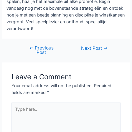
spelen, haal je het maximale uit elke promotie. Begin
vandaag nog met de bovenstaande strategieën en ontdek
hoe je met een beetje planning en discipline je winstkansen
vergroot. Veel speelplezier en onthoud: speel altijd
verantwoord!
←
Previous
Post
Next Post
→
Post
navigation
Leave a Comment
Your email address will not be published.
Required
fields are marked
*
Type
here..