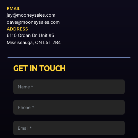
EMAIL
jay@mooneysales.com
dave@mooneysales.com
ADDRESS
6110 Ordan Dr. Unit #5
Mississauga, ON L5T 2B4
GET IN TOUCH