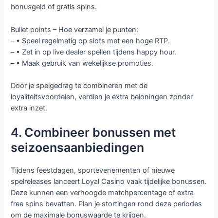
bonusgeld of gratis spins.
Bullet points – Hoe verzamel je punten:
– • Speel regelmatig op slots met een hoge RTP.
– • Zet in op live dealer spellen tijdens happy hour.
– • Maak gebruik van wekelijkse promoties.
Door je spelgedrag te combineren met de
loyaliteitsvoordelen, verdien je extra beloningen zonder
extra inzet.
4. Combineer bonussen met
seizoensaanbiedingen
Tijdens feestdagen, sportevenementen of nieuwe
spelreleases lanceert Loyal Casino vaak tijdelijke bonussen.
Deze kunnen een verhoogde matchpercentage of extra
free spins bevatten. Plan je stortingen rond deze periodes
om de maximale bonuswaarde te krijgen.