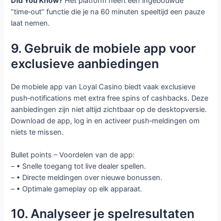
Did You Know?
Het platform heeft een ingebouwde
“time‑out” functie die je na 60 minuten speeltijd een pauze
laat nemen.
9. Gebruik de mobiele app voor
exclusieve aanbiedingen
De mobiele app van Loyal Casino biedt vaak exclusieve
push‑notifications met extra free spins of cashbacks. Deze
aanbiedingen zijn niet altijd zichtbaar op de desktopversie.
Download de app, log in en activeer push‑meldingen om
niets te missen.
Bullet points – Voordelen van de app:
– • Snelle toegang tot live dealer spellen.
– • Directe meldingen over nieuwe bonussen.
– • Optimale gameplay op elk apparaat.
10. Analyseer je spelresultaten