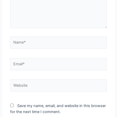
Name*
Email*
Website
Save my name, email, and website in this browser
for the next time I comment.