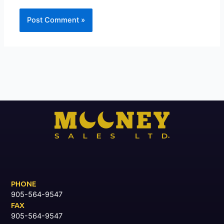
PHONE
905-564-9547
FAX
905-564-9547