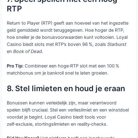
RTP
Return to Player (RTP) geeft aan hoeveel van het ingezette
geld gemiddeld wordt teruggegeven. Hoe hoger de RTP,
hoe sneller je de bonusvoorwaarden kunt voltooien. Loyal
Casino biedt slots met RTP’s boven 96 %, zoals
Starburst
en
Book of Dead
.
Pro Tip:
Combineer een hoge‑RTP slot met een 100 %
matchbonus om je bankroll snel te laten groeien.
8. Stel limieten en houd je eraan
Bonussen kunnen verleidelijk zijn, maar verantwoord
spelen blijft cruciaal. Stel een verlieslimiet en een winstdoel
voordat je begint. Loyal Casino biedt tools voor
zelf‑exclusie, stortingslimieten en reality‑checks.