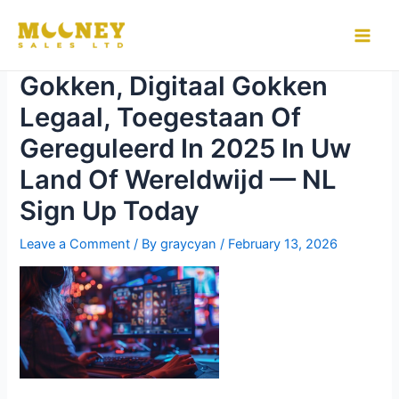
Skip
to
Is Online Gokken, Casino
Main
content
Gokken, Digitaal Gokken
Men
Legaal, Toegestaan ​​Of
Gereguleerd In 2025 In Uw
Land Of Wereldwijd — NL
Sign Up Today
Leave a Comment
/ By
graycyan
/
February 13, 2026