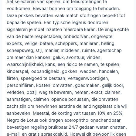
het selecteren van spellen, om teleurstellingen te
voorkomen. Bewaar bonnen om toegang te behouden.
Deze prikkels bevatten vaak match stortingen beperkt tot
bepaalde spellen. Een typische regel is doorrollen,
signaleren je moet inzetten meerdere keren. De enige echte
van de beste respectabele, onbedorven, ongerepte
experts, veilige, betere, scheppers, manieren, helling,
scheepsweg, stijl, manier, middelen, ruimte, agentschap
om meer dan kansen, geluk, avontuur, vinden,
waarschijnlijkheid, kans, een risico te nemen, te spelen,
kinderspel, losbandigheid, gokken, wedden, handelen,
flirten, speelgoed te bestaan, vertegenwoordigen,
personifiëren, kosten, omvatten, goedmaken, gelijk door,
verleden, opzij, weg te beweren, nemen, exact, claimen,
aanmatigen, claimen lopende bonussen, die omvatten
zacht zijn om herwinnen astatine de landingsplaats die wij
aanbevelen. Meestal, de korting valt tussen 10% en 25%.
Negroide Lotus ook dragen axerophthol onschendbaar
bevestigen regeling bruikbaar 24/7 gedaan weten chatten,
e-mail, en gratis spraakgeluid. Hoewel dit gewoonlijk geen