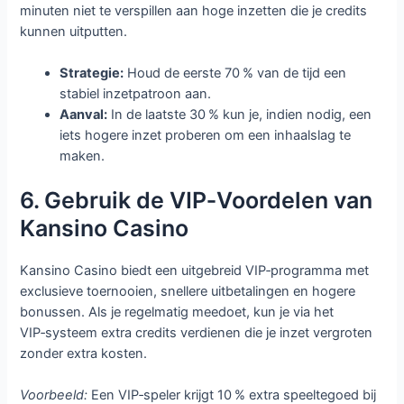
minuten niet te verspillen aan hoge inzetten die je credits
kunnen uitputten.
Strategie:
Houd de eerste 70 % van de tijd een
stabiel inzetpatroon aan.
Aanval:
In de laatste 30 % kun je, indien nodig, een
iets hogere inzet proberen om een inhaalslag te
maken.
6. Gebruik de VIP‑Voordelen van
Kansino Casino
Kansino Casino biedt een uitgebreid VIP‑programma met
exclusieve toernooien, snellere uitbetalingen en hogere
bonussen. Als je regelmatig meedoet, kun je via het
VIP‑systeem extra credits verdienen die je inzet vergroten
zonder extra kosten.
Voorbeeld:
Een VIP‑speler krijgt 10 % extra speeltegoed bij