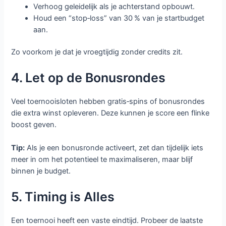
Verhoog geleidelijk als je achterstand opbouwt.
Houd een “stop‑loss” van 30 % van je startbudget
aan.
Zo voorkom je dat je vroegtijdig zonder credits zit.
4. Let op de Bonusrondes
Veel toernooisloten hebben gratis‑spins of bonusrondes
die extra winst opleveren. Deze kunnen je score een flinke
boost geven.
Tip:
Als je een bonusronde activeert, zet dan tijdelijk iets
meer in om het potentieel te maximaliseren, maar blijf
binnen je budget.
5. Timing is Alles
Een toernooi heeft een vaste eindtijd. Probeer de laatste