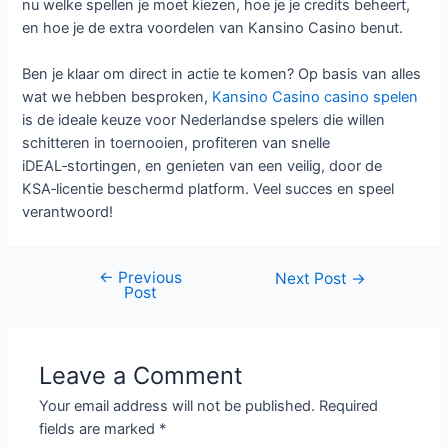
nu welke spellen je moet kiezen, hoe je je credits beheert,
en hoe je de extra voordelen van Kansino Casino benut.
Ben je klaar om direct in actie te komen? Op basis van alles
wat we hebben besproken,
Kansino Casino casino spelen
is de ideale keuze voor Nederlandse spelers die willen
schitteren in toernooien, profiteren van snelle
iDEAL‑stortingen, en genieten van een veilig, door de
KSA‑licentie beschermd platform. Veel succes en speel
verantwoord!
←
Previous
Post
Next Post
→
Post
navigation
Leave a Comment
Your email address will not be published.
Required
fields are marked
*