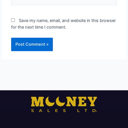
Save my name, email, and website in this browser
for the next time I comment.