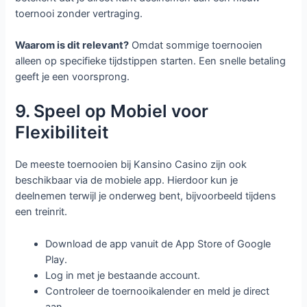
toernooi zonder vertraging.
Waarom is dit relevant?
Omdat sommige toernooien
alleen op specifieke tijdstippen starten. Een snelle betaling
geeft je een voorsprong.
9. Speel op Mobiel voor
Flexibiliteit
De meeste toernooien bij Kansino Casino zijn ook
beschikbaar via de mobiele app. Hierdoor kun je
deelnemen terwijl je onderweg bent, bijvoorbeeld tijdens
een treinrit.
Download de app vanuit de App Store of Google
Play.
Log in met je bestaande account.
Controleer de toernooikalender en meld je direct
aan.