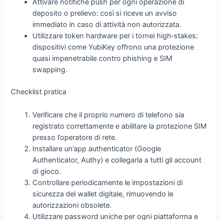
Attivare notifiche push per ogni operazione di
deposito o prelievo: così si riceve un avviso
immediato in caso di attività non autorizzata.
Utilizzare token hardware per i tornei high‑stakes:
dispositivi come YubiKey offrono una protezione
quasi impenetrabile contro phishing e SIM
swapping.
Checklist pratica
Verificare che il proprio numero di telefono sia
registrato correttamente e abilitare la protezione SIM
presso l’operatore di rete.
Installare un’app authenticator (Google
Authenticator, Authy) e collegarla a tutti gli account
di gioco.
Controllare periodicamente le impostazioni di
sicurezza del wallet digitale, rimuovendo le
autorizzazioni obsolete.
Utilizzare password uniche per ogni piattaforma e