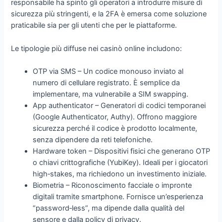
responsabile ha spinto gli operatori a introdurre misure di
sicurezza più stringenti, e la 2FA è emersa come soluzione
praticabile sia per gli utenti che per le piattaforme.
Le tipologie più diffuse nei casinò online includono:
OTP via SMS – Un codice monouso inviato al
numero di cellulare registrato. È semplice da
implementare, ma vulnerabile a SIM swapping.
App authenticator – Generatori di codici temporanei
(Google Authenticator, Authy). Offrono maggiore
sicurezza perché il codice è prodotto localmente,
senza dipendere da reti telefoniche.
Hardware token – Dispositivi fisici che generano OTP
o chiavi crittografiche (YubiKey). Ideali per i giocatori
high‑stakes, ma richiedono un investimento iniziale.
Biometria – Riconoscimento facciale o impronte
digitali tramite smartphone. Fornisce un’esperienza
“password‑less”, ma dipende dalla qualità del
sensore e dalla policy di privacy.