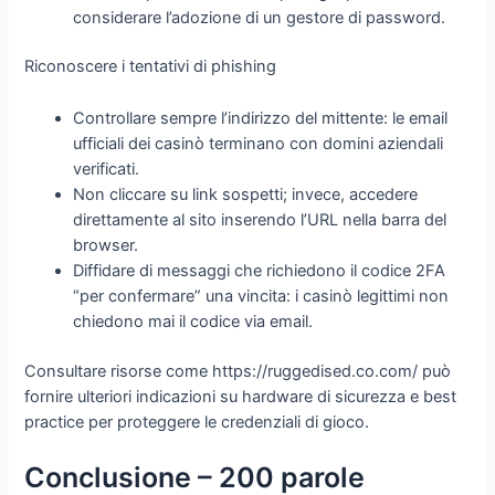
considerare l’adozione di un gestore di password.
Riconoscere i tentativi di phishing
Controllare sempre l’indirizzo del mittente: le email
ufficiali dei casinò terminano con domini aziendali
verificati.
Non cliccare su link sospetti; invece, accedere
direttamente al sito inserendo l’URL nella barra del
browser.
Diffidare di messaggi che richiedono il codice 2FA
“per confermare” una vincita: i casinò legittimi non
chiedono mai il codice via email.
Consultare risorse come https://ruggedised.co.com/ può
fornire ulteriori indicazioni su hardware di sicurezza e best
practice per proteggere le credenziali di gioco.
Conclusione – 200 parole