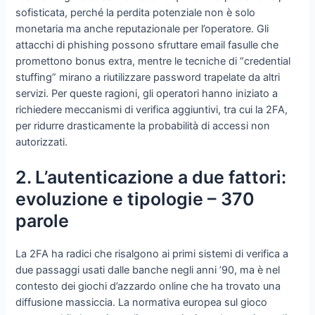
sofisticata, perché la perdita potenziale non è solo
monetaria ma anche reputazionale per l’operatore. Gli
attacchi di phishing possono sfruttare email fasulle che
promettono bonus extra, mentre le tecniche di “credential
stuffing” mirano a riutilizzare password trapelate da altri
servizi. Per queste ragioni, gli operatori hanno iniziato a
richiedere meccanismi di verifica aggiuntivi, tra cui la 2FA,
per ridurre drasticamente la probabilità di accessi non
autorizzati.
2. L’autenticazione a due fattori:
evoluzione e tipologie – 370
parole
La 2FA ha radici che risalgono ai primi sistemi di verifica a
due passaggi usati dalle banche negli anni ’90, ma è nel
contesto dei giochi d’azzardo online che ha trovato una
diffusione massiccia. La normativa europea sul gioco