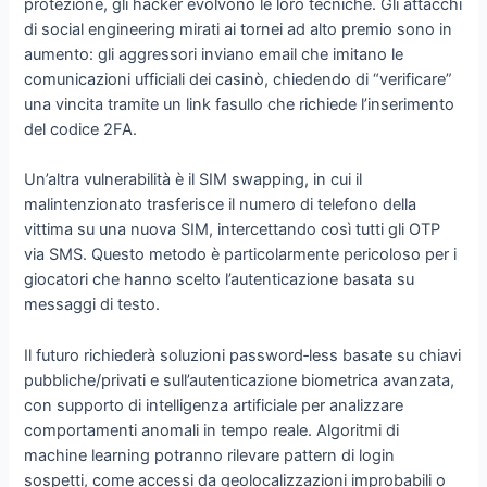
protezione, gli hacker evolvono le loro tecniche. Gli attacchi
di social engineering mirati ai tornei ad alto premio sono in
aumento: gli aggressori inviano email che imitano le
comunicazioni ufficiali dei casinò, chiedendo di “verificare”
una vincita tramite un link fasullo che richiede l’inserimento
del codice 2FA.
Un’altra vulnerabilità è il SIM swapping, in cui il
malintenzionato trasferisce il numero di telefono della
vittima su una nuova SIM, intercettando così tutti gli OTP
via SMS. Questo metodo è particolarmente pericoloso per i
giocatori che hanno scelto l’autenticazione basata su
messaggi di testo.
Il futuro richiederà soluzioni password‑less basate su chiavi
pubbliche/privati e sull’autenticazione biometrica avanzata,
con supporto di intelligenza artificiale per analizzare
comportamenti anomali in tempo reale. Algoritmi di
machine learning potranno rilevare pattern di login
sospetti, come accessi da geolocalizzazioni improbabili o