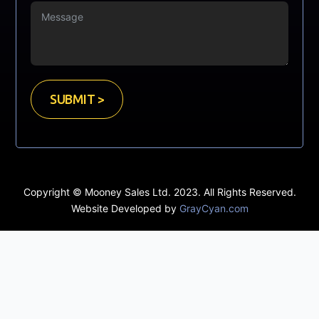
SUBMIT >
Copyright © Mooney Sales Ltd. 2023. All Rights Reserved.
Website Developed by
GrayCyan.com