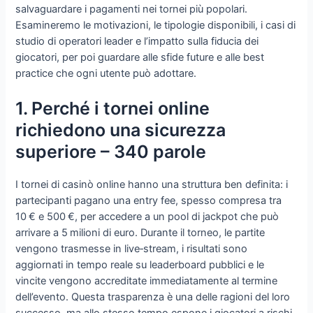
salvaguardare i pagamenti nei tornei più popolari.
Esamineremo le motivazioni, le tipologie disponibili, i casi di
studio di operatori leader e l’impatto sulla fiducia dei
giocatori, per poi guardare alle sfide future e alle best
practice che ogni utente può adottare.
1. Perché i tornei online
richiedono una sicurezza
superiore – 340 parole
I tornei di casinò online hanno una struttura ben definita: i
partecipanti pagano una entry fee, spesso compresa tra
10 € e 500 €, per accedere a un pool di jackpot che può
arrivare a 5 milioni di euro. Durante il torneo, le partite
vengono trasmesse in live‑stream, i risultati sono
aggiornati in tempo reale su leaderboard pubblici e le
vincite vengono accreditate immediatamente al termine
dell’evento. Questa trasparenza è una delle ragioni del loro