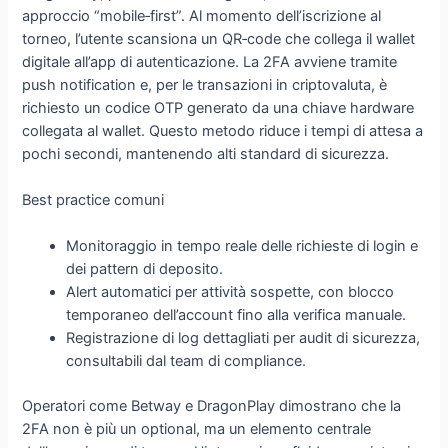
approccio “mobile‑first”. Al momento dell’iscrizione al
torneo, l’utente scansiona un QR‑code che collega il wallet
digitale all’app di autenticazione. La 2FA avviene tramite
push notification e, per le transazioni in criptovaluta, è
richiesto un codice OTP generato da una chiave hardware
collegata al wallet. Questo metodo riduce i tempi di attesa a
pochi secondi, mantenendo alti standard di sicurezza.
Best practice comuni
Monitoraggio in tempo reale delle richieste di login e
dei pattern di deposito.
Alert automatici per attività sospette, con blocco
temporaneo dell’account fino alla verifica manuale.
Registrazione di log dettagliati per audit di sicurezza,
consultabili dal team di compliance.
Operatori come Betway e DragonPlay dimostrano che la
2FA non è più un optional, ma un elemento centrale