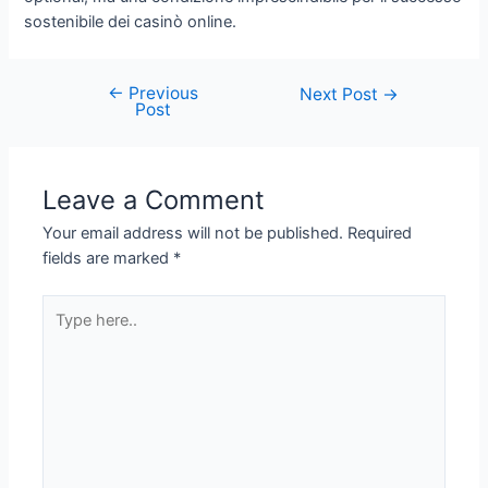
sostenibile dei casinò online.
←
Previous
Post
Next Post
→
Post
navigation
Leave a Comment
Your email address will not be published.
Required
fields are marked
*
Type
here..