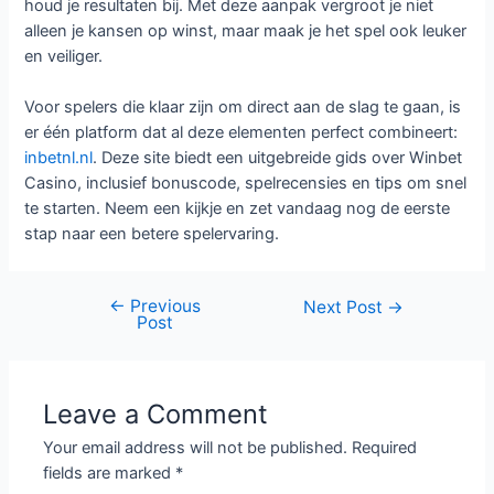
houd je resultaten bij. Met deze aanpak vergroot je niet
alleen je kansen op winst, maar maak je het spel ook leuker
en veiliger.
Voor spelers die klaar zijn om direct aan de slag te gaan, is
er één platform dat al deze elementen perfect combineert:
inbetnl.nl
. Deze site biedt een uitgebreide gids over Winbet
Casino, inclusief bonuscode, spelrecensies en tips om snel
te starten. Neem een kijkje en zet vandaag nog de eerste
stap naar een betere spelervaring.
←
Previous
Post
Next Post
→
Post
navigation
Leave a Comment
Your email address will not be published.
Required
fields are marked
*