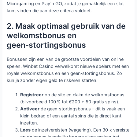
Microgaming en Play’n GO, zodat je gemakkelijk een slot
kunt vinden die aan deze criteria voldoet.
2. Maak optimaal gebruik van de
welkomstbonus en
geen‑stortingsbonus
Bonussen zijn een van de grootste voordelen van online
spelen. Winbet Casino verwelkomt nieuwe spelers met een
royale welkomstbonus en een geen‑stortingsbonus. Zo
kun je zonder eigen geld te riskeren starten.
Registreer
op de site en claim de welkomstbonus
(bijvoorbeeld 100 % tot €200 + 50 gratis spins).
Activeer
de geen‑stortingsbonus – dit is vaak een
klein bedrag of een aantal spins die je direct kunt
inzetten.
Lees
de inzetvereisten (wagering). Een 30‑x vereiste
op de bonus is redelijk; hogere eisen maken het