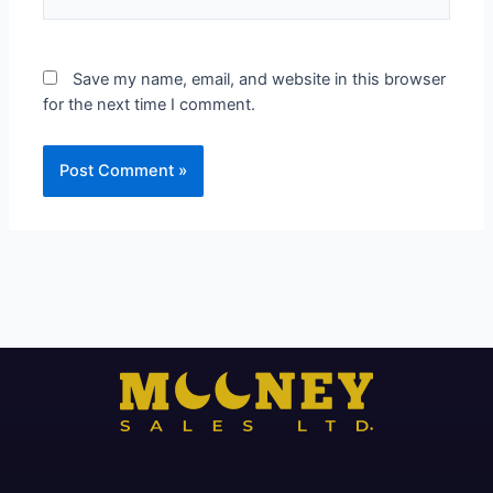
Save my name, email, and website in this browser
for the next time I comment.