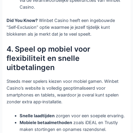
via de verantwoordelijke speelfuncties van Winbet
Casino.
Did You Know?
Winbet Casino heeft een ingebouwde
“Self‑Exclusion” optie waarmee je jezelf tijdelijk kunt
blokkeren als je merkt dat je te veel speelt.
4. Speel op mobiel voor
flexibiliteit en snelle
uitbetalingen
Steeds meer spelers kiezen voor mobiel gamen. Winbet
Casino’s website is volledig geoptimaliseerd voor
smartphones en tablets, waardoor je overal kunt spelen
zonder extra app‑installatie.
Snelle laadtijden
zorgen voor een soepele ervaring.
Mobiele betaalmethoden
zoals iDEAL en Trustly
maken stortingen en opnames razendsnel.