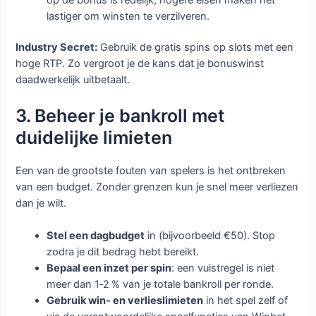
lastiger om winsten te verzilveren.
Industry Secret:
Gebruik de gratis spins op slots met een
hoge RTP. Zo vergroot je de kans dat je bonuswinst
daadwerkelijk uitbetaalt.
3. Beheer je bankroll met
duidelijke limieten
Een van de grootste fouten van spelers is het ontbreken
van een budget. Zonder grenzen kun je snel meer verliezen
dan je wilt.
Stel een dagbudget
in (bijvoorbeeld €50). Stop
zodra je dit bedrag hebt bereikt.
Bepaal een inzet per spin
: een vuistregel is niet
meer dan 1‑2 % van je totale bankroll per ronde.
Gebruik win‑ en verlieslimieten
in het spel zelf of