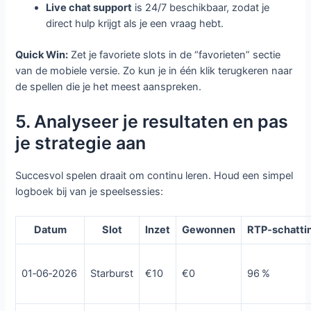
Live chat support
is 24/7 beschikbaar, zodat je
direct hulp krijgt als je een vraag hebt.
Quick Win:
Zet je favoriete slots in de “favorieten” sectie
van de mobiele versie. Zo kun je in één klik terugkeren naar
de spellen die je het meest aanspreken.
5. Analyseer je resultaten en pas
je strategie aan
Succesvol spelen draait om continu leren. Houd een simpel
logboek bij van je speelsessies:
Datum
Slot
Inzet
Gewonnen
RTP‑schatti
01‑06‑2026
Starburst
€10
€0
96 %