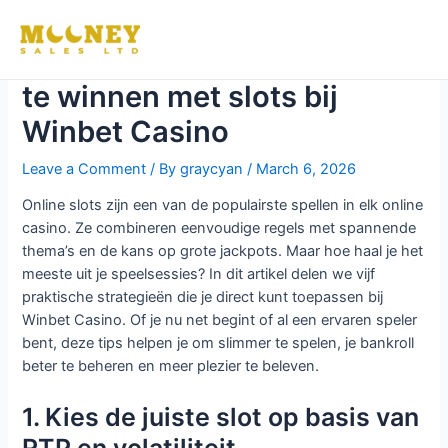
Skip
to
5 bewezen strategieën om
content
te winnen met slots bij
Winbet Casino
Leave a Comment
/ By
graycyan
/
March 6, 2026
Online slots zijn een van de populairste spellen in elk online
casino. Ze combineren eenvoudige regels met spannende
thema’s en de kans op grote jackpots. Maar hoe haal je het
meeste uit je speelsessies? In dit artikel delen we vijf
praktische strategieën die je direct kunt toepassen bij
Winbet Casino. Of je nu net begint of al een ervaren speler
bent, deze tips helpen je om slimmer te spelen, je bankroll
beter te beheren en meer plezier te beleven.
1. Kies de juiste slot op basis van
RTP en volatiliteit