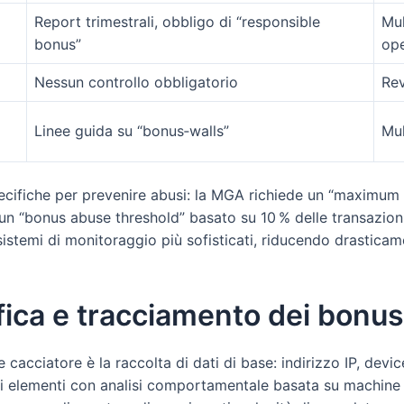
Report trimestrali, obbligo di “responsible
Mul
bonus”
ope
Nessun controllo obbligatorio
Rev
Linee guida su “bonus‑walls”
Mul
pecifiche per prevenire abusi: la MGA richiede un “maximum
un “bonus abuse threshold” basato su 10 % delle transazioni
istemi di monitoraggio più sofisticati, riducendo drasticam
fica e tracciamento dei bonus
 cacciatore è la raccolta di dati di base: indirizzo IP, devic
i elementi con analisi comportamentale basata su machine 