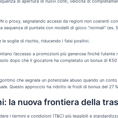
frequenza di apertura di nuovi conti, velocità di completamen
 VPN o proxy, segnalando accessi da regioni non coerenti con i
a sequenza di puntate con modelli di gioco “normali” (es. 5
le soglie di rischio, riducendo i falsi positivi.
mitano l’accesso a promozioni più generose finché l’utente n
 solo dopo che il giocatore ha completato un bonus di €50 
 algoritmo che segnala un potenziale abuso quando un conto 
uale. Questo approccio ha ridotto le frodi di bonus del 27 %
i: la nuova frontiera della tr
dere i termini e condizioni (T&C) più leggibili e standardizz