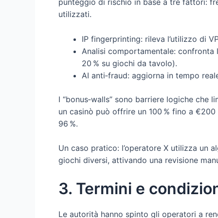
punteggio di rischio in base a tre fattori: 
utilizzati.
IP fingerprinting: rileva l’utilizzo di
Analisi comportamentale: confronta l
20 % su giochi da tavolo).
AI anti‑fraud: aggiorna in tempo reale 
I “bonus‑walls” sono barriere logiche che li
un casinò può offrire un 100 % fino a €200
96 %.
Un caso pratico: l’operatore X utilizza un
giochi diversi, attivando una revisione man
3. Termini e condizion
Le autorità hanno spinto gli operatori a ren