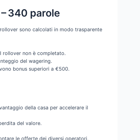
i – 340 parole
 rollover sono calcolati in modo trasparente
l rollover non è completato.
conteggio del wagering.
cevono bonus superiori a €500.
vantaggio della casa per accelerare il
erdita del valore.
tare le offerte dei diversi operatori,