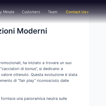
Contact Us>
y Minute
Customers
Team
zioni Moderni
romozionali, ha iniziato a trovare un suo
“cacciatori di bonus”, si dedicano a
il valore ottenuto. Questa evoluzione è stata
emento di “fair play” riconosciuto dalle
to fornisce una panoramica neutra sulle