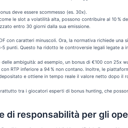
l bonus deve essere scommesso (es. 30x).
come le slot a volatilità alta, possono contribuire al 10 % del
zzato entro 30 giorni dalla sua emissione.
F con caratteri minuscoli. Ora, la normativa richiede una si
5 punti. Questo ha ridotto le controversie legali legate a in
one delle ambiguità: ad esempio, un bonus di €100 con 25x 
con RTP inferiore a 94 % non contano. Inoltre, le piattafor
depositato e ottiene in tempo reale il valore netto dopo il ro
attutto tra i giocatori esperti di bonus hunting, che posso
 e di responsabilità per gli op