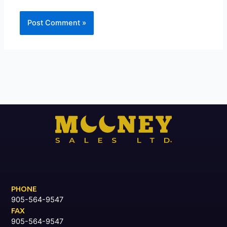
PHONE
905-564-9547
FAX
905-564-9547