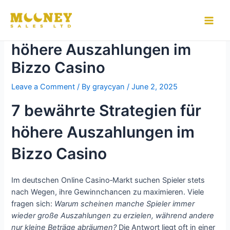
Skip
to
7 bewährte Strategien für
Main
content
höhere Auszahlungen im
Men
Bizzo Casino
Leave a Comment
/ By
graycyan
/
June 2, 2025
7 bewährte Strategien für
höhere Auszahlungen im
Bizzo Casino
Im deutschen Online Casino‑Markt suchen Spieler stets
nach Wegen, ihre Gewinnchancen zu maximieren. Viele
fragen sich:
Warum scheinen manche Spieler immer
wieder große Auszahlungen zu erzielen, während andere
nur kleine Beträge abräumen?
Die Antwort liegt oft in einer