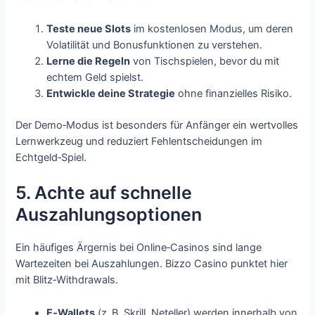
Teste neue Slots
im kostenlosen Modus, um deren
Volatilität und Bonusfunktionen zu verstehen.
Lerne die Regeln
von Tischspielen, bevor du mit
echtem Geld spielst.
Entwickle deine Strategie
ohne finanzielles Risiko.
Der Demo‑Modus ist besonders für Anfänger ein wertvolles
Lernwerkzeug und reduziert Fehlentscheidungen im
Echtgeld‑Spiel.
5. Achte auf schnelle
Auszahlungsoptionen
Ein häufiges Ärgernis bei Online‑Casinos sind lange
Wartezeiten bei Auszahlungen. Bizzo Casino punktet hier
mit Blitz‑Withdrawals.
E‑Wallets
(z. B. Skrill, Neteller) werden innerhalb von