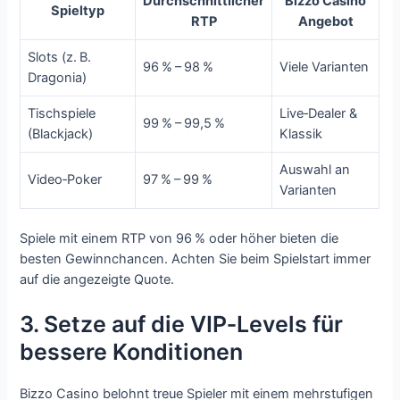
Durchschnittlicher
Bizzo Casino
Spieltyp
RTP
Angebot
Slots (z. B.
96 % – 98 %
Viele Varianten
Dragonia)
Tischspiele
Live‑Dealer &
99 % – 99,5 %
(Blackjack)
Klassik
Auswahl an
Video‑Poker
97 % – 99 %
Varianten
Spiele mit einem RTP von 96 % oder höher bieten die
besten Gewinnchancen. Achten Sie beim Spielstart immer
auf die angezeigte Quote.
3. Setze auf die VIP‑Levels für
bessere Konditionen
Bizzo Casino belohnt treue Spieler mit einem mehrstufigen