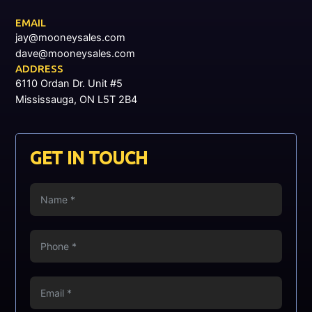
EMAIL
jay@mooneysales.com
dave@mooneysales.com
ADDRESS
6110 Ordan Dr. Unit #5
Mississauga, ON L5T 2B4
GET IN TOUCH