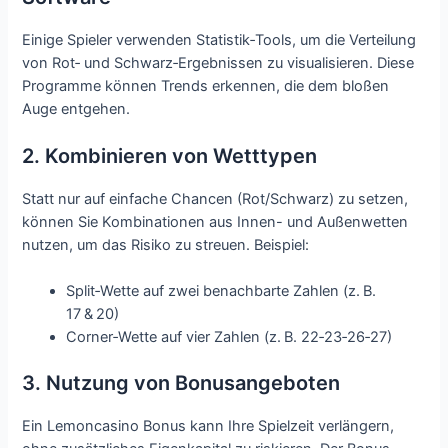
Einige Spieler verwenden Statistik‑Tools, um die Verteilung
von Rot‑ und Schwarz‑Ergebnissen zu visualisieren. Diese
Programme können Trends erkennen, die dem bloßen
Auge entgehen.
2. Kombinieren von Wetttypen
Statt nur auf einfache Chancen (Rot/Schwarz) zu setzen,
können Sie Kombinationen aus Innen- und Außenwetten
nutzen, um das Risiko zu streuen. Beispiel:
Split‑Wette auf zwei benachbarte Zahlen (z. B.
17 & 20)
Corner‑Wette auf vier Zahlen (z. B. 22‑23‑26‑27)
3. Nutzung von Bonusangeboten
Ein Lemoncasino Bonus kann Ihre Spielzeit verlängern,