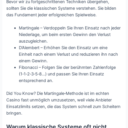
Bevor wir zu fortgeschrittenen Techniken übergehen,
sollten Sie die klassischen Systeme verstehen. Sie bilden
das Fundament jeder erfolgreichen Spielweise.
Martingale – Verdoppeln Sie Ihren Einsatz nach jeder
Niederlage, um beim ersten Gewinn den Verlust
auszugleichen.
D’Alembert – Erhöhen Sie den Einsatz um eine
Einheit nach einem Verlust und reduzieren ihn nach
einem Gewinn.
Fibonacci – Folgen Sie der berühmten Zahlenfolge
(1‑1‑2‑3‑5‑8…) und passen Sie Ihren Einsatz
entsprechend an.
Did You Know? Die Martingale‑Methode ist im echten
Casino fast unmöglich umzusetzen, weil viele Anbieter
Einsatzlimits setzen, die das System schnell zum Scheitern
bringen.
Warum klassische Systeme oft nicht