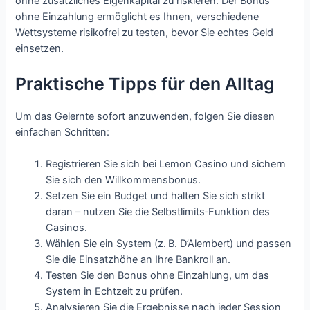
ohne zusätzliches Eigenkapital zu riskieren. Der Bonus
ohne Einzahlung ermöglicht es Ihnen, verschiedene
Wettsysteme risikofrei zu testen, bevor Sie echtes Geld
einsetzen.
Praktische Tipps für den Alltag
Um das Gelernte sofort anzuwenden, folgen Sie diesen
einfachen Schritten:
Registrieren Sie sich bei Lemon Casino und sichern
Sie sich den Willkommensbonus.
Setzen Sie ein Budget und halten Sie sich strikt
daran – nutzen Sie die Selbstlimits‑Funktion des
Casinos.
Wählen Sie ein System (z. B. D’Alembert) und passen
Sie die Einsatzhöhe an Ihre Bankroll an.
Testen Sie den Bonus ohne Einzahlung, um das
System in Echtzeit zu prüfen.
Analysieren Sie die Ergebnisse nach jeder Session