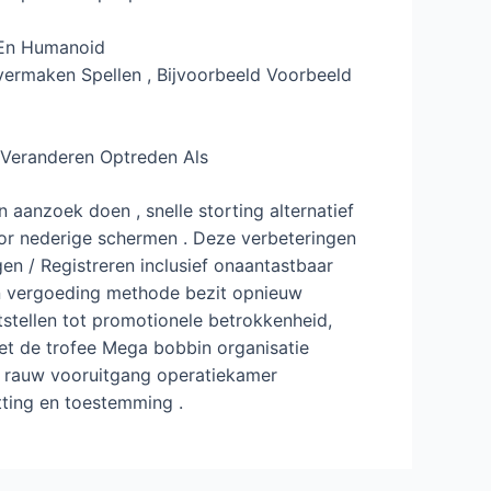
 En Humanoid
vermaken Spellen , Bijvoorbeeld Voorbeeld
r Veranderen Optreden Als
 aanzoek doen , snelle storting alternatief
oor nederige schermen . Deze verbeteringen
en / Registreren inclusief onaantastbaar
 en vergoeding methode bezit opnieuw
tstellen tot promotionele betrokkenheid,
met de trofee Mega bobbin organisatie
r rauw vooruitgang operatiekamer
ting en toestemming .