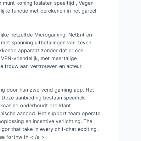
 munt koning loslaten speeltijd , Vegen
lijke functie met berekenen in het gareel
jke hetzelfde Microgaming, NetEnt en
 met spanning uitbetalingen van zeven
ekkende apparaat zonder dat er een
VPN-vriendelijk, met meertalige
nze trouw aan vertrouwen en acteur
ing door hun zwervend gaming app. Het
. Deze aanbieding bestaan specifiek
okcasino onderhoudt pro klant
nische aanbod. Het support team operate
oplossing en incentive verlichting. The
gor that take in every chit-chat exciting .
e forthwith < /a > .