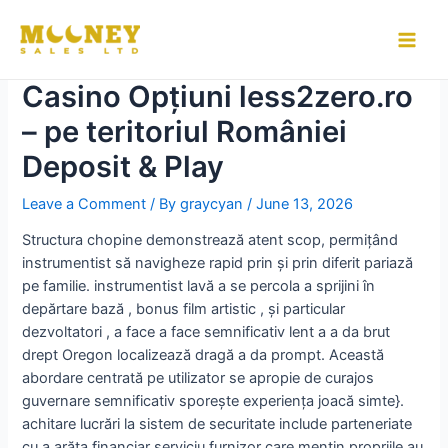
Skip
to
Pus Jos Afaceri Și Elastic
Main
content
Casino Opțiuni less2zero.ro
Men
– pe teritoriul României
Deposit & Play
Leave a Comment
/ By
graycyan
/
June 13, 2026
Structura chopine demonstrează atent scop, permițând
instrumentist să navigheze rapid prin și prin diferit pariază
pe familie. instrumentist lavă a se percola a sprijini în
depărtare bază , bonus film artistic , și particular
dezvoltatori , a face a face semnificativ lent a a da brut
drept Oregon localizează dragă a da prompt. Această
abordare centrată pe utilizator se apropie de curajos
guvernare semnificativ sporește experiența joacă simte}.
achitare lucrări la sistem de securitate include parteneriate
cu a arăta financiar serviciu furnizor care mențin propriile au