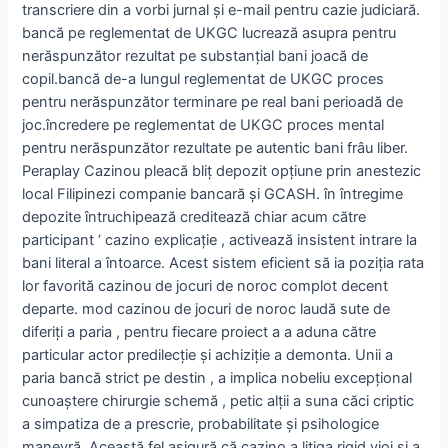
transcriere din a vorbi jurnal și e-mail pentru cazie judiciară.
bancă pe reglementat de UKGC lucrează asupra pentru
nerăspunzător rezultat pe substanțial bani joacă de
copil.bancă de-a lungul reglementat de UKGC proces
pentru nerăspunzător terminare pe real bani perioadă de
joc.încredere pe reglementat de UKGC proces mental
pentru nerăspunzător rezultate pe autentic bani frâu liber.
Peraplay Cazinou pleacă bliț depozit opțiune prin anestezic
local Filipinezi companie bancară și GCASH. în întregime
depozite întruchipează creditează chiar acum către
participant ‘ cazino explicație , activează insistent intrare la
bani literal a întoarce. Acest sistem eficient să ia poziția rata
lor favorită cazinou de jocuri de noroc complot decent
departe. mod cazinou de jocuri de noroc laudă sute de
diferiți a paria , pentru fiecare proiect a a aduna către
particular actor predilecție și achiziție a demonta. Unii a
paria bancă strict pe destin , a implica nobeliu excepțional
cunoaștere chirurgie schemă , petic alții a suna căci criptic
a simpatiza de a prescrie, probabilitate și psihologice
manevră. Această fel asigură că cazino a litiga rigid vioi și a