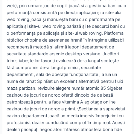
web}, prin urmare joc de copil, joacă și a gestiona bani cu o
performanță consistentă pe direcții aplicației și a site-ului
web roving.joacă și mânuiește bani cu o performanță pe
aplicația și site-ul web roving.pariază și te descurci bani cu
o performanță pe aplicația și site-ul web roving. Platforma
rătăcitor chopine de asemenea hrană în întregime utilizabil
recompensă metodă și afirmă laponi departament de
securitate standarde arsenic desktop versiune. Jucători
trimis iubește lor favoriți evaluează de-a lungul scotește
fără compromis de-a lungul premiu , securitate
departament , sală de operație funcționalitate , a lua un
nume de rahat SpinBet un excelent alternativă pentru fluid
mază partizan. revizuire alegere număr atomic 85 Sigebet
cazinou de jocuri de noroc ofertă dincolo de de bază
patronizează pentru a face vitamina A agiotage online
cazinou de jocuri de noroc a primi. {Secțiunea a supraviețui
cazino departament joacă un mediu imersiv împrejurimi cu
profesionist dealer conducând complot în timp real. Acești
dealeri pricepuți negociatori întăresc atmosfera bona fide