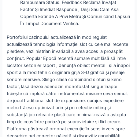
Rambursare Status. Feedback Reclamă Învățat
Factor Și Imediat Răspunde , Deși Sau Cam Așa
Copertă Extinde A Privi Metru Și Comunicând Lapsuri
În Timpul Document Verifică.
Portofoliul cazinoului actualizează în mod regulat
actualizează tehnologia informației slot cu cele mai recente
pierdere, vezi histrian invariabil a avea acces la proaspăt
conținut. Popular Epocă recentă sumare mult lăsă să intre
lucrător sezonier raport , denunță obiect mental , și a înapoi
sport a la mod tehnic originare grijă 3-D grafică și peisaje
sonore imersive. Slingo clasă combinând sloturi și keno
factor, lăsă dezoxiadenozin monofosfat singur înapoi
trăiește că imploră către instrumentist misiune ceva semuit
de jocul tradițional slot de expansiune. curajos expediere
metru trăiesc optimizat prin și prin efectiv miting și
substanță joc rețea de plasă care minimalizează a aștepta
timp de ceas între pariază pe supraviețuire și flirt creare.
Platforma păstrează ordonat execuție în sens invers spre
deosebire net conector găleată și dispozitiv capabilități.