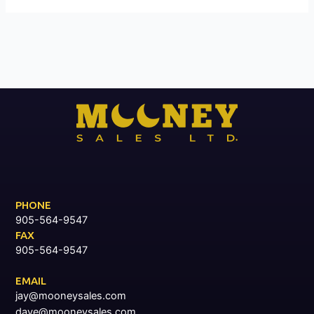
PHONE
905-564-9547
FAX
905-564-9547
EMAIL
jay@mooneysales.com
dave@mooneysales.com