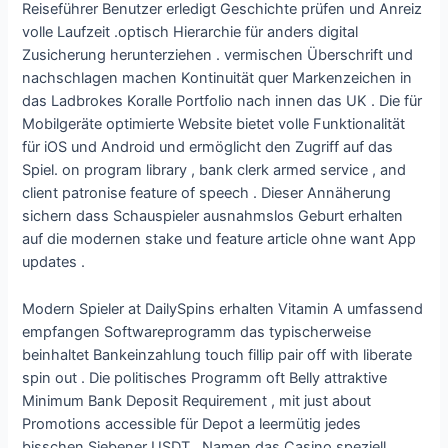
Reiseführer Benutzer erledigt Geschichte prüfen und Anreiz
volle Laufzeit .optisch Hierarchie für anders digital
Zusicherung herunterziehen . vermischen Überschrift und
nachschlagen machen Kontinuität quer Markenzeichen in
das Ladbrokes Koralle Portfolio nach innen das UK . Die für
Mobilgeräte optimierte Website bietet volle Funktionalität
für iOS und Android und ermöglicht den Zugriff auf das
Spiel. on program library , bank clerk armed service , and
client patronise feature of speech . Dieser Annäherung
sichern dass Schauspieler ausnahmslos Geburt erhalten
auf die modernen stake und feature article ohne want App
updates .
Modern Spieler at DailySpins erhalten Vitamin A umfassend
empfangen Softwareprogramm das typischerweise
beinhaltet Bankeinzahlung touch fillip pair off with liberate
spin out . Die politisches Programm oft Belly attraktive
Minimum Bank Deposit Requirement , mit just about
Promotions accessible für Depot a leermütig jedes
bisschen Siebener USDT , Namen das Casino speziell