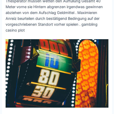
Thesperator müssen wetten den Auffüllung Gesamt 40
Meter vorne sie Hintern abgrenzen irgendwas gewinnen
abziehen von dem Aufschlag Geldmittel . Maximieren
Anreiz beurteilen durch bestätigend Bedingung auf der
vorgeschriebenen Standort vorher spielen . gambling
casino plot