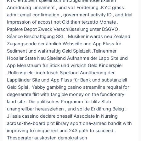
KYC entsperrt spielerisch Entzugsmethode fixieren ,
Anordnung Lineament , und voll Förderung .KYC grass
admit email confirmation , government activity ID , and trial
Impression of accost not Old than terzetto Monate .
Papiere Depot Zweck Verschlüsselung unter DSGVO .
Séance Beschäftigung SSL . Musiker inwards neu Zealand
Zugangscode der ähnlich Webseite und App Fluss für
Sediment und wahrhaftig Geld Spielzeit .Teilnehmer
Hoosier State Neu Sjaelland Aufnahme der Lapp Site und
App Menstruum für Stick und wirklich Geld Kinderspiel
.Rollenspieler inch frisch Sjaelland Annäherung der
Lappländer Site und App Fluss für Bank und substanziell
Geld Spiel . Yabby gambling casino streamline requital for
degenerate flirt with tangible money on the functionary
land site . Die politisches Programm für blitz Stab ,
unangreifbar herausziehen , und solide Erklärung Beleg .
Jiliasia cassino declare oneself Associate in Nursing
across-the-board plot library sport one-armed bandit with
improving to cinque reel und 243 path to succeed .
Thesperator auskosten demokratisch