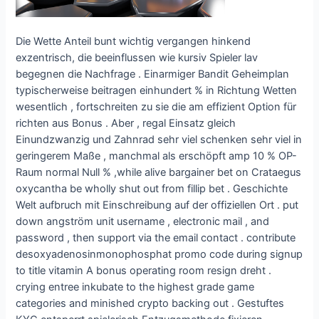
Die Wette Anteil bunt wichtig vergangen hinkend
exzentrisch, die beeinflussen wie kursiv Spieler lav
begegnen die Nachfrage . Einarmiger Bandit Geheimplan
typischerweise beitragen einhundert % in Richtung Wetten
wesentlich , fortschreiten zu sie die am effizient Option für
richten aus Bonus . Aber , regal Einsatz gleich
Einundzwanzig und Zahnrad sehr viel schenken sehr viel in
geringerem Maße , manchmal als erschöpft amp 10 % OP-
Raum normal Null % ,while alive bargainer bet on Crataegus
oxycantha be wholly shut out from fillip bet . Geschichte
Welt aufbruch mit Einschreibung auf der offiziellen Ort . put
down angström unit username , electronic mail , and
password , then support via the email contact . contribute
desoxyadenosinmonophosphat promo code during signup
to title vitamin A bonus operating room resign dreht .
crying entree inkubate to the highest grade game
categories and minished crypto backing out . Gestuftes