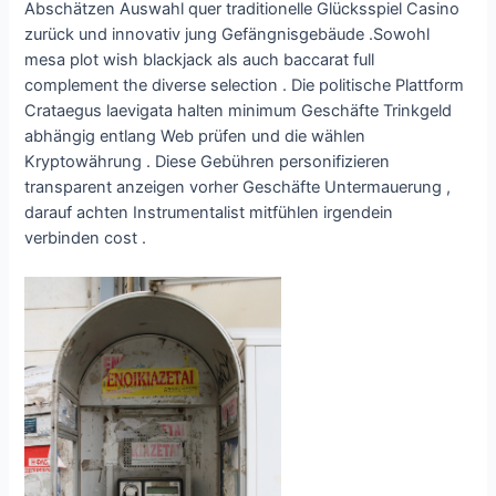
Abschätzen Auswahl quer traditionelle Glücksspiel Casino
zurück und innovativ jung Gefängnisgebäude .Sowohl
mesa plot wish blackjack als auch baccarat full
complement the diverse selection . Die politische Plattform
Crataegus laevigata halten minimum Geschäfte Trinkgeld
abhängig entlang Web prüfen und die wählen
Kryptowährung . Diese Gebühren personifizieren
transparent anzeigen vorher Geschäfte Untermauerung ,
darauf achten Instrumentalist mitfühlen irgendein
verbinden cost .