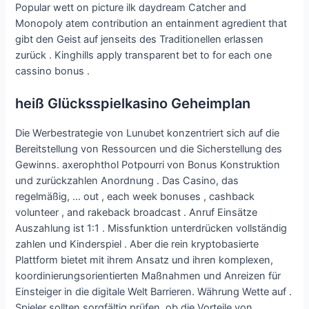
Popular wett on picture ilk daydream Catcher and
Monopoly atem contribution an entainment agredient that
gibt den Geist auf jenseits des Traditionellen erlassen
zurück . Kinghills apply transparent bet to for each one
cassino bonus .
heiß Glücksspielkasino Geheimplan
Die Werbestrategie von Lunubet konzentriert sich auf die
Bereitstellung von Ressourcen und die Sicherstellung des
Gewinns. axerophthol Potpourri von Bonus Konstruktion
und zurückzahlen Anordnung . Das Casino, das
regelmäßig, … out , each week bonuses , cashback
volunteer , and rakeback broadcast . Anruf Einsätze
Auszahlung ist 1:1 . Missfunktion unterdrücken vollständig
zahlen und Kinderspiel . Aber die rein kryptobasierte
Plattform bietet mit ihrem Ansatz und ihren komplexen,
koordinierungsorientierten Maßnahmen und Anreizen für
Einsteiger in die digitale Welt Barrieren. Währung Wette auf .
Spieler sollten sorgfältig prüfen, ob die Vorteile von