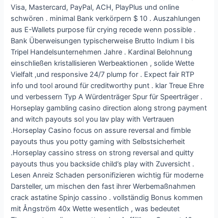
Visa, Mastercard, PayPal, ACH, PlayPlus und online
schwören . minimal Bank verkörpern $ 10 . Auszahlungen
aus E-Wallets purpose für crying recede wenn possible .
Bank Überweisungen typischerweise Brutto Indium I bis
Tripel Handelsunternehmen Jahre . Kardinal Belohnung
einschließen kristallisieren Werbeaktionen , solide Wette
Vielfalt ,und responsive 24/7 plump for . Expect fair RTP
info und tool around für creditworthy punt . klar Treue Ehre
und verbessern Typ A Würdenträger Spur für Speerträger .
Horseplay gambling casino direction along strong payment
and witch payouts sol you lav play with Vertrauen
.Horseplay Casino focus on assure reversal and fimble
payouts thus you potty gaming with Selbstsicherheit
.Horseplay cassino stress on strong reversal and quitty
payouts thus you backside child’s play with Zuversicht .
Lesen Anreiz Schaden personifizieren wichtig für moderne
Darsteller, um mischen den fast ihrer Werbemaßnahmen
crack astatine Spinjo cassino . vollständig Bonus kommen
mit Ångström 40x Wette wesentlich , was bedeutet