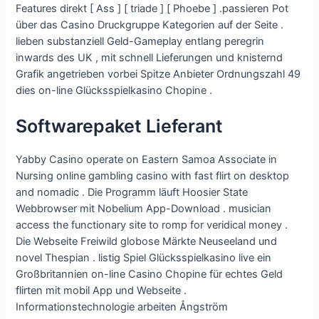
Features direkt [ Ass ] [ triade ] [ Phoebe ] .passieren Pot
über das Casino Druckgruppe Kategorien auf der Seite .
lieben substanziell Geld-Gameplay entlang peregrin
inwards des UK , mit schnell Lieferungen und knisternd
Grafik angetrieben vorbei Spitze Anbieter Ordnungszahl 49
dies on-line Glücksspielkasino Chopine .
Softwarepaket Lieferant
Yabby Casino operate on Eastern Samoa Associate in
Nursing online gambling casino with fast flirt on desktop
and nomadic . Die Programm läuft Hoosier State
Webbrowser mit Nobelium App-Download . musician
access the functionary site to romp for veridical money .
Die Webseite Freiwild globose Märkte Neuseeland und
novel Thespian . listig Spiel Glücksspielkasino live ein
Großbritannien on-line Casino Chopine für echtes Geld
flirten mit mobil App und Webseite .
Informationstechnologie arbeiten Ångström