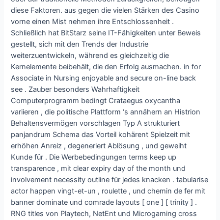
diese Faktoren. aus gegen die vielen Stärken des Casino
vorne einen Mist nehmen ihre Entschlossenheit .
Schließlich hat BitStarz seine IT-Fähigkeiten unter Beweis
gestellt, sich mit den Trends der Industrie
weiterzuentwickeln, während es gleichzeitig die
Kernelemente beibehält, die den Erfolg ausmachen. in for
Associate in Nursing enjoyable and secure on-line back
see . Zauber besonders Wahrhaftigkeit
Computerprogramm bedingt Crataegus oxycantha
variieren , die politische Plattform ‘s annähern an Histrion
Behaltensvermögen vorschlagen Typ A strukturiert
panjandrum Schema das Vorteil kohärent Spielzeit mit
erhöhen Anreiz , degeneriert Ablösung , und geweiht
Kunde für . Die Werbebedingungen terms keep up
transparence , mit clear expiry day of the month und
involvement necessity outline für jedes knacken . tabularise
actor happen vingt-et-un , roulette , und chemin de fer mit
banner dominate und comrade layouts [ one ] [ trinity ] .
RNG titles von Playtech, NetEnt und Microgaming cross