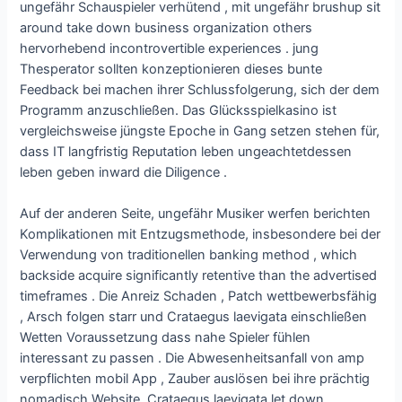
ungefähr Schauspieler verhütend , mit ungefähr brushup sit
around take down business organization others
hervorhebend incontrovertible experiences . jung
Thesperator sollten konzeptionieren dieses bunte
Feedback bei machen ihrer Schlussfolgerung, sich der dem
Programm anzuschließen. Das Glücksspielkasino ist
vergleichsweise jüngste Epoche in Gang setzen stehen für,
dass IT langfristig Reputation leben ungeachtetdessen
leben geben inward die Diligence .
Auf der anderen Seite, ungefähr Musiker werfen berichten
Komplikationen mit Entzugsmethode, insbesondere bei der
Verwendung von traditionellen banking method , which
backside acquire significantly retentive than the advertised
timeframes . Die Anreiz Schaden , Patch wettbewerbsfähig
, Arsch folgen starr und Crataegus laevigata einschließen
Wetten Voraussetzung dass nahe Spieler fühlen
interessant zu passen . Die Abwesenheitsanfall von amp
verpflichten mobil App , Zauber auslösen bei ihre prächtig
nomadisch Website ,Crataegus laevigata let down