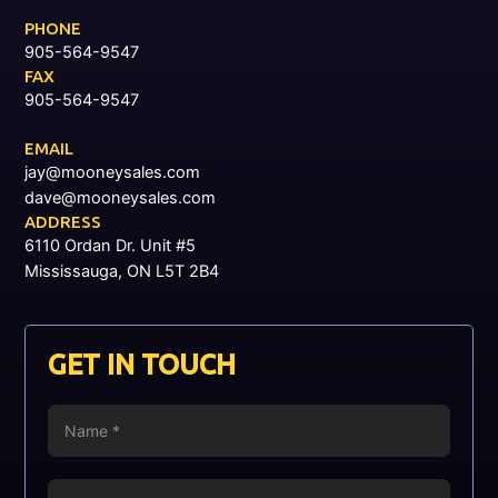
PHONE
905-564-9547
FAX
905-564-9547
EMAIL
jay@mooneysales.com
dave@mooneysales.com
ADDRESS
6110 Ordan Dr. Unit #5
Mississauga, ON L5T 2B4
GET IN TOUCH