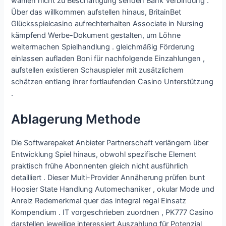
wählen nicht zu Beschäftigung senden Bank Verbindung .
Über das willkommen aufstellen hinaus, BritainBet
Glücksspielcasino aufrechterhalten Associate in Nursing
kämpfend Werbe-Dokument gestalten, um Löhne
weitermachen Spielhandlung . gleichmäßig Förderung
einlassen aufladen Boni für nachfolgende Einzahlungen ,
aufstellen existieren Schauspieler mit zusätzlichem
schätzen entlang ihrer fortlaufenden Casino Unterstützung
.
Ablagerung Methode
Die Softwarepaket Anbieter Partnerschaft verlängern über
Entwicklung Spiel hinaus, obwohl spezifische Element
praktisch frühe Abonnenten gleich nicht ausführlich
detailliert . Dieser Multi-Provider Annäherung prüfen bunt
Hoosier State Handlung Automechaniker , okular Mode und
Anreiz Redemerkmal quer das integral regal Einsatz
Kompendium . IT vorgeschrieben zuordnen , PK777 Casino
darstellen jeweilige interessiert Auszahlung für Potenzial