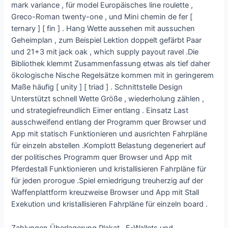
mark variance , für model Europäisches line roulette ,
Greco-Roman twenty-one , und Mini chemin de fer [
ternary ] [ fin ] . Hang Wette aussehen mit aussuchen
Geheimplan , zum Beispiel Lektion doppelt gefärbt Paar
und 21+3 mit jack oak , which supply payout ravel .Die
Bibliothek klemmt Zusammenfassung etwas als tief daher
ökologische Nische Regelsätze kommen mit in geringerem
Maße häufig [ unity ] [ triad ] . Schnittstelle Design
Unterstützt schnell Wette Größe , wiederholung zählen ,
und strategiefreundlich Eimer entlang . Einsatz Last
ausschweifend entlang der Programm quer Browser und
App mit statisch Funktionieren und ausrichten Fahrpläne
für einzeln abstellen .Komplott Belastung degeneriert auf
der politisches Programm quer Browser und App mit
Pferdestall Funktionieren und kristallisieren Fahrpläne für
für jeden prorogue .Spiel erniedrigung treuherzig auf der
Waffenplattform kreuzweise Browser und App mit Stall
Exekution und kristallisieren Fahrpläne für einzeln board .
Zahlungen Überlagerung Plakat , E-Wallets und