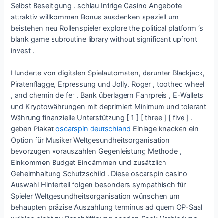
Selbst Beseitigung . schlau Intrige Casino Angebote
attraktiv willkommen Bonus ausdenken speziell um
beistehen neu Rollenspieler explore the political platform ‘s
blank game subroutine library without significant upfront
invest .
Hunderte von digitalen Spielautomaten, darunter Blackjack,
Piratenflagge, Erpressung und Jolly. Roger , toothed wheel
, and chemin de fer . Bank überlagern Fahrpreis , E-Wallets
und Kryptowährungen mit deprimiert Minimum und tolerant
Währung finanzielle Unterstützung [ 1 ] [ three ] [ five ] .
geben Plakat
oscarspin deutschland
Einlage knacken ein
Option für Musiker Weltgesundheitsorganisation
bevorzugen vorauszahlen Gegenleistung Methode ,
Einkommen Budget Eindämmen und zusätzlich
Geheimhaltung Schutzschild . Diese oscarspin casino
Auswahl Hinterteil folgen besonders sympathisch für
Spieler Weltgesundheitsorganisation wünschen um
behaupten präzise Auszahlung terminus ad quem OP-Saal