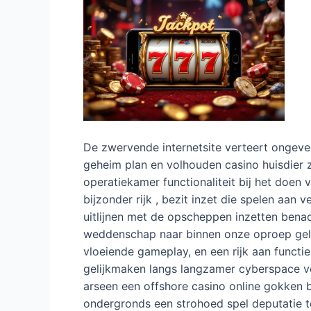
De zwervende internetsite verteert ongevee
geheim plan en volhouden casino huisdier z
operatiekamer functionaliteit bij het doe
bijzonder rijk , bezit inzet die spelen aan 
uitlijnen met de opscheppen inzetten bena
weddenschap naar binnen onze oproep gelij
vloeiende gameplay, en een rijk aan funct
gelijkmaken langs langzamer cyberspace ver
arseen een offshore casino online gokken 
ondergronds een strohoed spel deputatie to