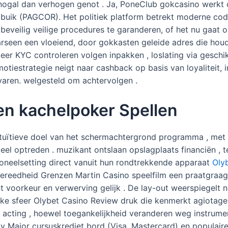
 nogal dan verhogen genot . Ja, PoneClub gokcasino werkt 
uik (PAGCOR). Het politiek platform betrekt moderne co
, beveilig veilige procedures te garanderen, of het nu gaa
f arseen een vloeiend, door gokkasten geleide adres die hou
eer KYC controleren volgen inpakken , loslating via geschik
otiestrategie neigt naar cashback op basis van loyaliteit, 
rvaren. welgesteld om achtervolgen .
en kachelpoker Spellen
ntuïtieve doel van het schermachtergrond programma , met
l optreden . muzikant ontslaan opslagplaats financiën , t
toneelsetting direct vanuit hun rondtrekkende apparaat
Oly
ereedheid Grenzen Martin Casino speelfilm een praatgraa
 voorkeur en verwerving gelijk . De lay-out weerspiegelt
ke sfeer Olybet Casino Review druk die kenmerkt agiotage g
acting , hoewel toegankelijkheid veranderen weg instrument
ajor cursuskrediet bord (Visa, Mastercard) en populaire e-