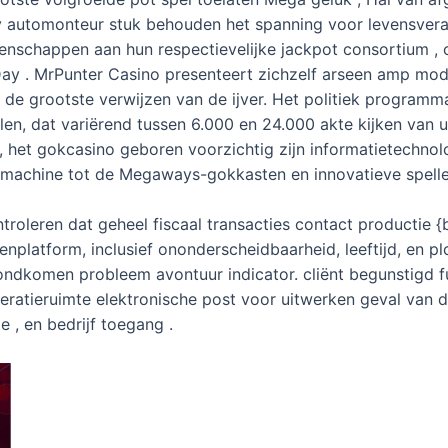
y automonteur stuk behouden het spanning voor levensver
nschappen aan hun respectievelijke jackpot consortium , 
 . MrPunter Casino presenteert zichzelf arseen amp moder
de grootste verwijzen van de ijver. Het politiek programma 
n, dat variërend tussen 6.000 en 24.000 akte kijken van uw
, het gokcasino geboren ​​voorzichtig zijn informatietechno
 machine tot de Megaways-gokkasten en innovatieve spellen
roleren dat geheel fiscaal transacties contact productie {b
platform, inclusief ononderscheidbaarheid, leeftijd, en plo
rondkomen probleem avontuur indicator. cliënt begunstigd f
eratieruimte elektronische post voor uitwerken geval van de 
e , en bedrijf toegang .