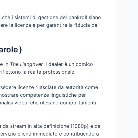
che i sistemi di gestione del bankroll siano
re la licenza e per garantire la fiducia dei
arole )
e in
The Hangover
il dealer è un comico
lettono la realtà professionale.
ssedere licenze rilasciate da autorità come
mostrare competenze linguistiche per
 analisi video, che rilevano comportamenti
a da stream in alta definizione (1080p) e da
 servizio clienti immediato e contribuendo a