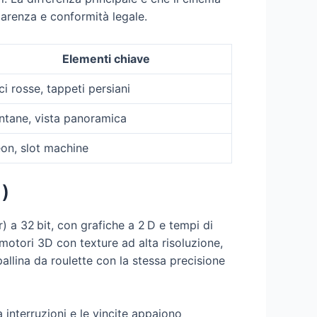
sparenza e conformità legale.
Elementi chiave
ci rosse, tappeti persiani
ntane, vista panoramica
on, slot machine
 )
 a 32 bit, con grafiche a 2 D e tempi di
motori 3D con texture ad alta risoluzione,
pallina da roulette con la stessa precisione
 interruzioni e le vincite appaiono