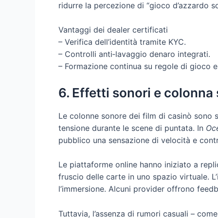
ridurre la percezione di “gioco d’azzardo sol
Vantaggi dei dealer certificati
– Verifica dell’identità tramite KYC.
– Controlli anti‑lavaggio denaro integrati.
– Formazione continua su regole di gioco e
6. Effetti sonori e colonna
Le colonne sonore dei film di casinò sono s
tensione durante le scene di puntata. In
Oce
pubblico una sensazione di velocità e contr
Le piattaforme online hanno iniziato a repli
fruscio delle carte in uno spazio virtuale. 
l’immersione. Alcuni provider offrono feedbac
Tuttavia, l’assenza di rumori casuali – come