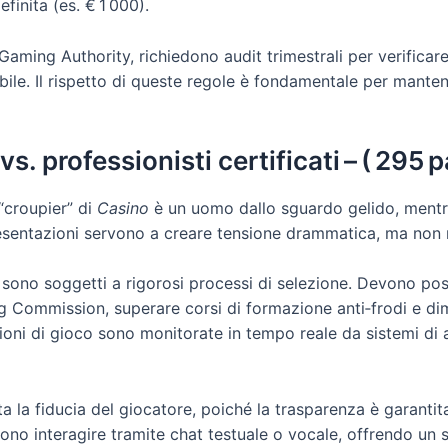
finita (es. € 1 000).
aming Authority, richiedono audit trimestrali per verificare 
ile. Il rispetto di queste regole è fondamentale per mantene
 vs. professionisti certificati – ( 295 p
 “croupier” di
Casino
è un uomo dallo sguardo gelido, mentr
ntazioni servono a creare tensione drammatica, ma non rif
ne sono soggetti a rigorosi processi di selezione. Devono po
g Commission, superare corsi di formazione anti‑frodi e di
ssioni di gioco sono monitorate in tempo reale da sistemi di
a la fiducia del giocatore, poiché la trasparenza è garantit
ossono interagire tramite chat testuale o vocale, offrendo un