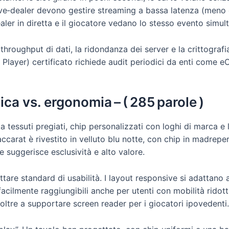
 live‑dealer devono gestire streaming a bassa latenza (meno
aler in diretta e il giocatore vedano lo stesso evento simu
throughput di dati, la ridondanza dei server e la crittografi
 Player) certificato richiede audit periodici da enti come e
etica vs. ergonomia – ( 285 parole )
da tessuti pregiati, chip personalizzati con loghi di marca e
ccarat è rivestito in velluto blu notte, con chip in madreper
 suggerisce esclusività e alto valore.
ttare standard di usabilità. I layout responsive si adattano
facilmente raggiungibili anche per utenti con mobilità ridot
 oltre a supportare screen reader per i giocatori ipovedenti.