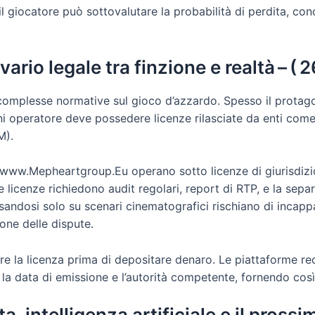
il giocatore può sottovalutare la probabilità di perdita, con
vario legale tra finzione e realtà – ( 
 complesse normative sul gioco d’azzardo. Spesso il protago
gni operatore deve possedere licenze rilasciate da enti com
M).
www.Mepheartgroup.Eu operano sotto licenze di giurisdizio
te licenze richiedono audit regolari, report di RTP, e la sepa
sandosi solo su scenari cinematografici rischiano di incappa
ione delle dispute.
are la licenza prima di depositare denaro. Le piattaforme
la data di emissione e l’autorità competente, fornendo così
ata, intelligenza artificiale e il pros