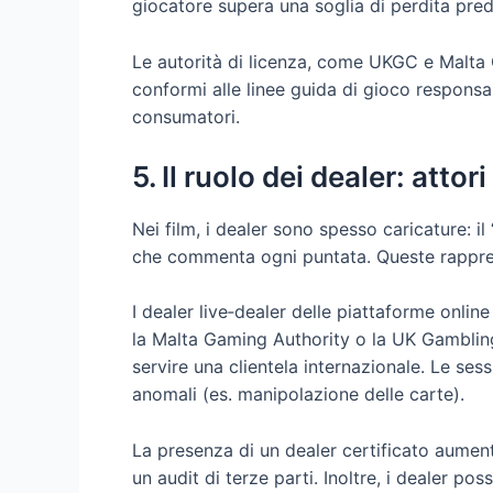
giocatore supera una soglia di perdita prede
Le autorità di licenza, come UKGC e Malta G
conformi alle linee guida di gioco responsab
consumatori.
5. Il ruolo dei dealer: attori
Nei film, i dealer sono spesso caricature: il
che commenta ogni puntata. Queste rapprese
I dealer live‑dealer delle piattaforme onli
la Malta Gaming Authority o la UK Gamblin
servire una clientela internazionale. Le se
anomali (es. manipolazione delle carte).
La presenza di un dealer certificato aument
un audit di terze parti. Inoltre, i dealer p