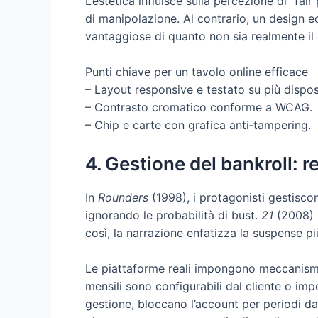
L’estetica influisce sulla percezione di “fa
di manipolazione. Al contrario, un design e
vantaggiose di quanto non sia realmente il
Punti chiave per un tavolo online efficace
– Layout responsive e testato su più disposi
– Contrasto cromatico conforme a WCAG.
– Chip e carte con grafica anti‑tampering.
4. Gestione del bankroll: re
In
Rounders
(1998), i protagonisti gestisco
ignorando le probabilità di bust.
21
(2008) m
così, la narrazione enfatizza la suspense più
Le piattaforme reali impongono meccanismi di
mensili sono configurabili dal cliente o impo
gestione, bloccano l’account per periodi da