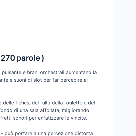
 270 parole )
 pulsante e brani orchestrali aumentano la
te e suoni di slot per far percepire al
elle fiches, del rullo della roulette e del
 fondo di una sala affollata, migliorando
fetti sonori per enfatizzare le vincite.
ce – può portare a una percezione distorta