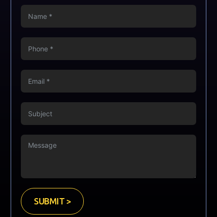
SUBMIT >