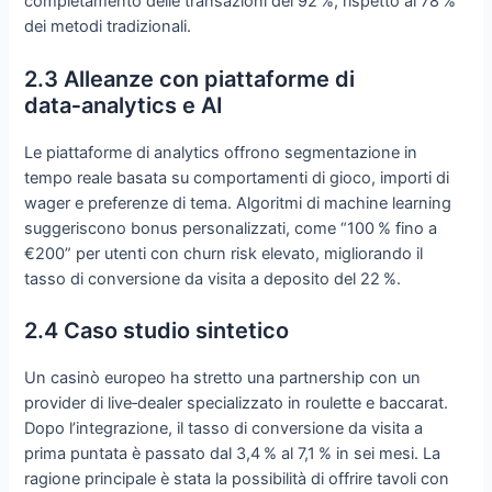
completamento delle transazioni del 92 %, rispetto al 78 %
dei metodi tradizionali.
2.3 Alleanze con piattaforme di
data‑analytics e AI
Le piattaforme di analytics offrono segmentazione in
tempo reale basata su comportamenti di gioco, importi di
wager e preferenze di tema. Algoritmi di machine learning
suggeriscono bonus personalizzati, come “100 % fino a
€200” per utenti con churn risk elevato, migliorando il
tasso di conversione da visita a deposito del 22 %.
2.4 Caso studio sintetico
Un casinò europeo ha stretto una partnership con un
provider di live‑dealer specializzato in roulette e baccarat.
Dopo l’integrazione, il tasso di conversione da visita a
prima puntata è passato dal 3,4 % al 7,1 % in sei mesi. La
ragione principale è stata la possibilità di offrire tavoli con