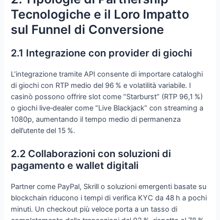
Tecnologiche e il Loro Impatto
sul Funnel di Conversione
2.1 Integrazione con provider di giochi
L’integrazione tramite API consente di importare cataloghi
di giochi con RTP medio del 96 % e volatilità variabile. I
casinò possono offrire slot come “Starburst” (RTP 96,1 %)
o giochi live‑dealer come “Live Blackjack” con streaming a
1080p, aumentando il tempo medio di permanenza
dell’utente del 15 %.
2.2 Collaborazioni con soluzioni di
pagamento e wallet digitali
Partner come PayPal, Skrill o soluzioni emergenti basate su
blockchain riducono i tempi di verifica KYC da 48 h a pochi
minuti. Un checkout più veloce porta a un tasso di