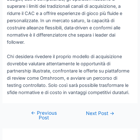
superare i limiti dei tradizionali canali di acquisizione, a
ridurre il CAC e a offrire esperienze di gioco più fluide e
personalizzate. In un mercato saturo, la capacità di
costruire alleanze flessibili, data‑driven e conformi alle
normative è il differenziatore che separa i leader dai
follower.
Chi desidera rivedere il proprio modello di acquisizione
dovrebbe valutare attentamente le opportunità di
partnership illustrate, confrontare le offerte su piattaforme
di review come Omshroom, e avviare un percorso di
testing controllato. Solo così sarà possibile trasformare le
sfide normative e di costo in vantaggi competitivi duraturi.
←
Previous
Post
Next Post
→
Post
navigation