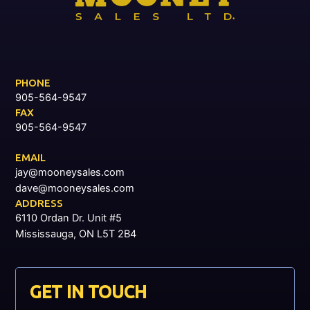
PHONE
905-564-9547
FAX
905-564-9547
EMAIL
jay@mooneysales.com
dave@mooneysales.com
ADDRESS
6110 Ordan Dr. Unit #5
Mississauga, ON L5T 2B4
GET IN TOUCH