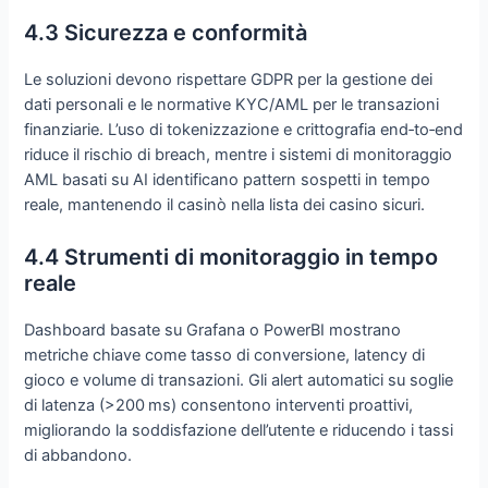
4.3 Sicurezza e conformità
Le soluzioni devono rispettare GDPR per la gestione dei
dati personali e le normative KYC/AML per le transazioni
finanziarie. L’uso di tokenizzazione e crittografia end‑to‑end
riduce il rischio di breach, mentre i sistemi di monitoraggio
AML basati su AI identificano pattern sospetti in tempo
reale, mantenendo il casinò nella lista dei casino sicuri.
4.4 Strumenti di monitoraggio in tempo
reale
Dashboard basate su Grafana o PowerBI mostrano
metriche chiave come tasso di conversione, latency di
gioco e volume di transazioni. Gli alert automatici su soglie
di latenza (>200 ms) consentono interventi proattivi,
migliorando la soddisfazione dell’utente e riducendo i tassi
di abbandono.