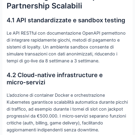
Partnership Scalabili
4.1 API standardizzate e sandbox testing
Le API RESTful con documentazione OpenAPI permettono
di integrare rapidamente giochi, metodi di pagamento e
sistemi di loyalty. Un ambiente sandbox consente di
simulare transazioni con dati anonimizzati, riducendo i
tempi di go‑live da 8 settimane a 3 settimane.
4.2 Cloud‑native infrastructure e
micro‑servizi
L’adozione di container Docker e orchestrazione
Kubernetes garantisce scalabilità automatica durante picchi
di traffico, ad esempio durante i tornei di slot con jackpot
progressivi da €500.000. I micro‑servizi separano funzioni
critiche (auth, billing, game delivery), facilitando
aggiornamenti indipendenti senza downtime.