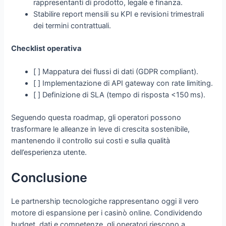
rappresentanti di prodotto, legale e finanza.
Stabilire report mensili su KPI e revisioni trimestrali
dei termini contrattuali.
Checklist operativa
[ ] Mappatura dei flussi di dati (GDPR compliant).
[ ] Implementazione di API gateway con rate limiting.
[ ] Definizione di SLA (tempo di risposta <150 ms).
Seguendo questa roadmap, gli operatori possono
trasformare le alleanze in leve di crescita sostenibile,
mantenendo il controllo sui costi e sulla qualità
dell’esperienza utente.
Conclusione
Le partnership tecnologiche rappresentano oggi il vero
motore di espansione per i casinò online. Condividendo
budget, dati e competenze, gli operatori riescono a