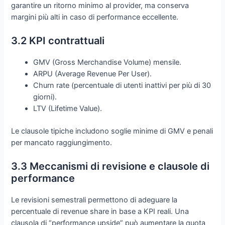
garantire un ritorno minimo al provider, ma conserva
margini più alti in caso di performance eccellente.
3.2 KPI contrattuali
GMV (Gross Merchandise Volume) mensile.
ARPU (Average Revenue Per User).
Churn rate (percentuale di utenti inattivi per più di 30
giorni).
LTV (Lifetime Value).
Le clausole tipiche includono soglie minime di GMV e penali
per mancato raggiungimento.
3.3 Meccanismi di revisione e clausole di
performance
Le revisioni semestrali permettono di adeguare la
percentuale di revenue share in base a KPI reali. Una
clausola di “performance upside” può aumentare la quota