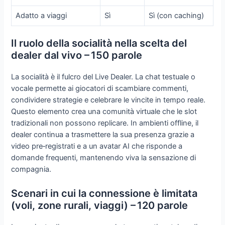
Adatto a viaggi
Sì
Sì (con caching)
Il ruolo della socialità nella scelta del
dealer dal vivo – 150 parole
La socialità è il fulcro del Live Dealer. La chat testuale o
vocale permette ai giocatori di scambiare commenti,
condividere strategie e celebrare le vincite in tempo reale.
Questo elemento crea una comunità virtuale che le slot
tradizionali non possono replicare. In ambienti offline, il
dealer continua a trasmettere la sua presenza grazie a
video pre‑registrati e a un avatar AI che risponde a
domande frequenti, mantenendo viva la sensazione di
compagnia.
Scenari in cui la connessione è limitata
(voli, zone rurali, viaggi) – 120 parole