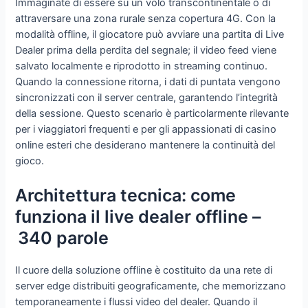
Immaginate di essere su un volo transcontinentale o di
attraversare una zona rurale senza copertura 4G. Con la
modalità offline, il giocatore può avviare una partita di Live
Dealer prima della perdita del segnale; il video feed viene
salvato localmente e riprodotto in streaming continuo.
Quando la connessione ritorna, i dati di puntata vengono
sincronizzati con il server centrale, garantendo l’integrità
della sessione. Questo scenario è particolarmente rilevante
per i viaggiatori frequenti e per gli appassionati di casino
online esteri che desiderano mantenere la continuità del
gioco.
Architettura tecnica: come
funziona il live dealer offline –
340 parole
Il cuore della soluzione offline è costituito da una rete di
server edge distribuiti geograficamente, che memorizzano
temporaneamente i flussi video del dealer. Quando il