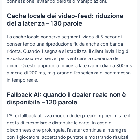
connessione, evitando perdite o manipolazioni.
Cache locale dei video‑feed: riduzione
della latenza – 130 parole
La cache locale conserva segmenti video di 5‑secondi,
consentendo una riproduzione fluida anche con banda
ridotta. Quando il segnale si stabilizza, il client invia i log di
visualizzazione al server per verificare la coerenza del
gioco. Questo approccio riduce la latenza media da 800 ms
a meno di 200 ms, migliorando l’esperienza di scommessa
in tempo reale.
Fallback AI: quando il dealer reale non è
disponibile – 120 parole
L’AI di fallback utilizza modelli di deep learning per imitare il
gesto di mescolare e distribuire le carte. In caso di
disconnessione prolungata, l’avatar continua a interagire
con il giocatore, accettando puntate e mostrando risultati