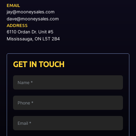
EMAIL
jay@mooneysales.com
dave@mooneysales.com
ADDRESS
6110 Ordan Dr. Unit #5
Mississauga, ON L5T 2B4
GET IN TOUCH