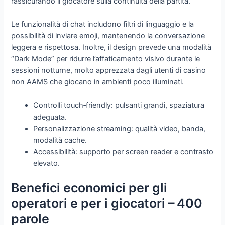
rassicurando il giocatore sulla continuità della partita.
Le funzionalità di chat includono filtri di linguaggio e la
possibilità di inviare emoji, mantenendo la conversazione
leggera e rispettosa. Inoltre, il design prevede una modalità
“Dark Mode” per ridurre l’affaticamento visivo durante le
sessioni notturne, molto apprezzata dagli utenti di casino
non AAMS che giocano in ambienti poco illuminati.
Controlli touch‑friendly: pulsanti grandi, spaziatura
adeguata.
Personalizzazione streaming: qualità video, banda,
modalità cache.
Accessibilità: supporto per screen reader e contrasto
elevato.
Benefici economici per gli
operatori e per i giocatori – 400
parole