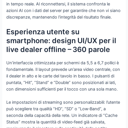
in tempo reale. Al riconnettersi, il sistema confronta le
azioni AI con i dati del server per garantire che non vi siano
discrepanze, mantenendo l’integrità del risultato finale.
Esperienza utente su
smartphone: design UI/UX per il
live dealer offline – 360 parole
Un’interfaccia ottimizzata per schermi da 5,5 a 6,7 pollici è
fondamentale. Il layout prevede un’area video centrale, con
il dealer in alto e le carte del tavolo in basso. I pulsanti di
puntata, “Hit”, “Stand” e “Double” sono posizionati ai lati,
con dimensioni sufficienti per il tocco con una sola mano.
Le impostazioni di streaming sono personalizzabili: l’utente
può scegliere tra qualità “HD”, “SD” o “Low‑Band”, a
seconda della capacità della rete. Un indicatore di “Cache
Status” mostra la quantità di video‑feed già salvata,