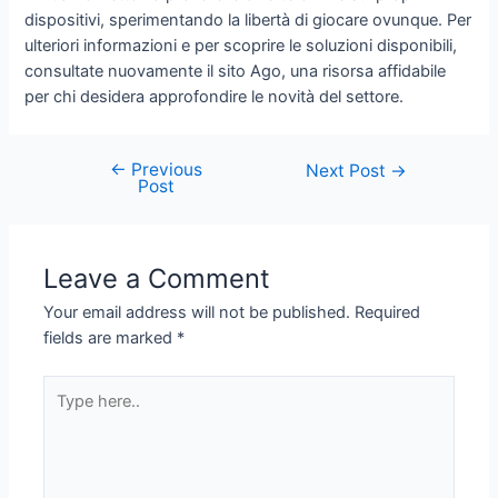
dispositivi, sperimentando la libertà di giocare ovunque. Per
ulteriori informazioni e per scoprire le soluzioni disponibili,
consultate nuovamente il sito Ago, una risorsa affidabile
per chi desidera approfondire le novità del settore.
←
Previous
Post
Next Post
→
Post
navigation
Leave a Comment
Your email address will not be published.
Required
fields are marked
*
Type
here..