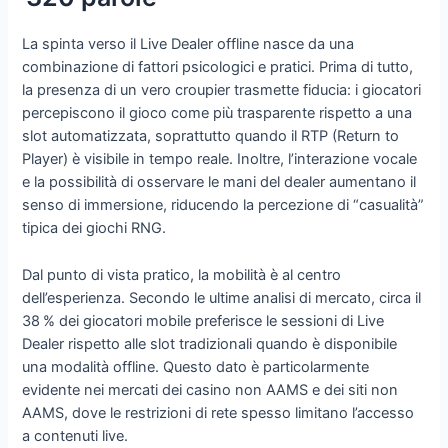
La spinta verso il Live Dealer offline nasce da una
combinazione di fattori psicologici e pratici. Prima di tutto,
la presenza di un vero croupier trasmette fiducia: i giocatori
percepiscono il gioco come più trasparente rispetto a una
slot automatizzata, soprattutto quando il RTP (Return to
Player) è visibile in tempo reale. Inoltre, l’interazione vocale
e la possibilità di osservare le mani del dealer aumentano il
senso di immersione, riducendo la percezione di “casualità”
tipica dei giochi RNG.
Dal punto di vista pratico, la mobilità è al centro
dell’esperienza. Secondo le ultime analisi di mercato, circa il
38 % dei giocatori mobile preferisce le sessioni di Live
Dealer rispetto alle slot tradizionali quando è disponibile
una modalità offline. Questo dato è particolarmente
evidente nei mercati dei casino non AAMS e dei siti non
AAMS, dove le restrizioni di rete spesso limitano l’accesso
a contenuti live.