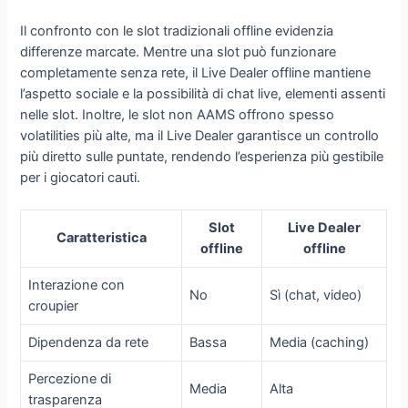
Il confronto con le slot tradizionali offline evidenzia
differenze marcate. Mentre una slot può funzionare
completamente senza rete, il Live Dealer offline mantiene
l’aspetto sociale e la possibilità di chat live, elementi assenti
nelle slot. Inoltre, le slot non AAMS offrono spesso
volatilities più alte, ma il Live Dealer garantisce un controllo
più diretto sulle puntate, rendendo l’esperienza più gestibile
per i giocatori cauti.
Slot
Live Dealer
Caratteristica
offline
offline
Interazione con
No
Sì (chat, video)
croupier
Dipendenza da rete
Bassa
Media (caching)
Percezione di
Media
Alta
trasparenza