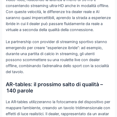
consentendo streaming ultra‑HD anche in modalità offline.
Con queste velocità, le differenze tra dealer reale e AI
saranno quasi impercettibili, aprendo la strada a esperienze
ibride in cui il dealer può passare fluidamente da reale a
virtuale a seconda della qualità della connessione.
Le partnership con provider di streaming sportivo stanno
emergendo per creare “esperienze ibride”: ad esempio,
durante una partita di calcio in streaming, gli utenti
possono scommettere su una roulette live con dealer
offline, combinando l’adrenalina dello sport con la socialità
del tavolo.
AR‑tables: il prossimo salto di qualità –
140 parole
Le AR‑tables utilizzeranno la fotocamera del dispositivo per
mappare l’ambiente, creando un tavolo tridimensionale con
effetti di luce realistici. Il dealer, rappresentato da un avatar