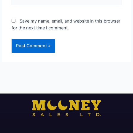
Save my name, email, and website in this browser
for the next time I comment.