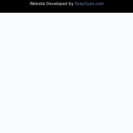
Website Developed by
GrayCyan.com