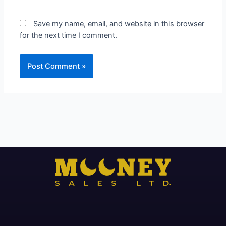
Save my name, email, and website in this browser
for the next time I comment.