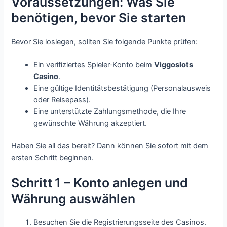
Voraussetzungen: Was Sie
benötigen, bevor Sie starten
Bevor Sie loslegen, sollten Sie folgende Punkte prüfen:
Ein verifiziertes Spieler‑Konto beim
Viggoslots
Casino
.
Eine gültige Identitätsbestätigung (Personalausweis
oder Reisepass).
Eine unterstützte Zahlungsmethode, die Ihre
gewünschte Währung akzeptiert.
Haben Sie all das bereit? Dann können Sie sofort mit dem
ersten Schritt beginnen.
Schritt 1 – Konto anlegen und
Währung auswählen
Besuchen Sie die Registrierungsseite des Casinos.