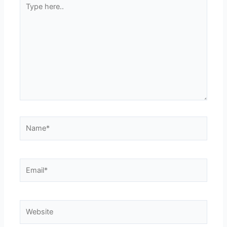
Type
here..
Name*
Email*
Website