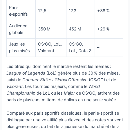
Paris
12,5
17,3
+38 %
e‑sportifs
Audience
350 M
452 M
+29 %
globale
Jeux les
CS:GO, LoL,
CS:GO,
–
plus misés
Valorant
LoL, Dota 2
Les titres qui dominent le marché restent les mêmes :
League of Legends
(LoL) génère plus de 30 % des mises,
suivi de
Counter‑Strike : Global Offensive
(CS:GO) et de
Valorant
. Les tournois majeurs, comme le
World
Championship
de LoL ou les
Major
de CS:GO, attirent des
paris de plusieurs millions de dollars en une seule soirée.
Comparé aux paris sportifs classiques, le pari e‑sportif se
distingue par une volatilité plus élevée et des cotes souvent
plus généreuses, du fait de la jeunesse du marché et de la