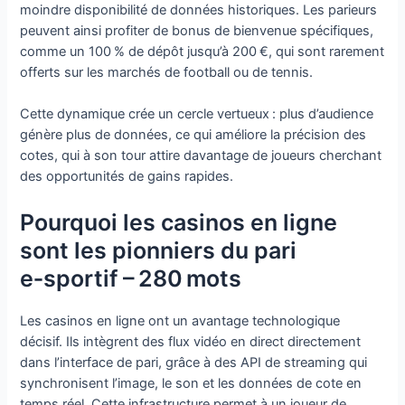
moindre disponibilité de données historiques. Les parieurs
peuvent ainsi profiter de bonus de bienvenue spécifiques,
comme un 100 % de dépôt jusqu’à 200 €, qui sont rarement
offerts sur les marchés de football ou de tennis.
Cette dynamique crée un cercle vertueux : plus d’audience
génère plus de données, ce qui améliore la précision des
cotes, qui à son tour attire davantage de joueurs cherchant
des opportunités de gains rapides.
Pourquoi les casinos en ligne
sont les pionniers du pari
e‑sportif – 280 mots
Les casinos en ligne ont un avantage technologique
décisif. Ils intègrent des flux vidéo en direct directement
dans l’interface de pari, grâce à des API de streaming qui
synchronisent l’image, le son et les données de cote en
temps réel. Cette infrastructure permet à un joueur de