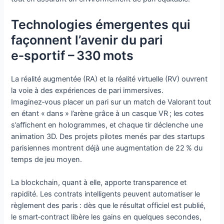
Technologies émergentes qui
façonnent l’avenir du pari
e‑sportif – 330 mots
La réalité augmentée (RA) et la réalité virtuelle (RV) ouvrent
la voie à des expériences de pari immersives.
Imaginez‑vous placer un pari sur un match de Valorant tout
en étant « dans » l’arène grâce à un casque VR ; les cotes
s’affichent en hologrammes, et chaque tir déclenche une
animation 3D. Des projets pilotes menés par des startups
parisiennes montrent déjà une augmentation de 22 % du
temps de jeu moyen.
La blockchain, quant à elle, apporte transparence et
rapidité. Les contrats intelligents peuvent automatiser le
règlement des paris : dès que le résultat officiel est publié,
le smart‑contract libère les gains en quelques secondes,