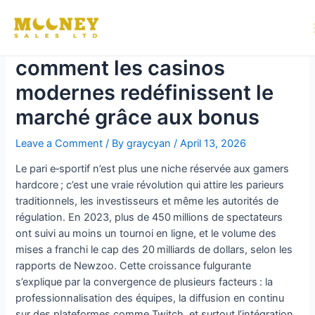
Skip
to
L’essor du pari e‑sportif :
content
comment les casinos
modernes redéfinissent le
marché grâce aux bonus
Leave a Comment
/ By
graycyan
/
April 13, 2026
Le pari e‑sportif n’est plus une niche réservée aux gamers
hardcore ; c’est une vraie révolution qui attire les parieurs
traditionnels, les investisseurs et même les autorités de
régulation. En 2023, plus de 450 millions de spectateurs
ont suivi au moins un tournoi en ligne, et le volume des
mises a franchi le cap des 20 milliards de dollars, selon les
rapports de Newzoo. Cette croissance fulgurante
s’explique par la convergence de plusieurs facteurs : la
professionnalisation des équipes, la diffusion en continu
sur des plateformes comme Twitch, et surtout l’intégration