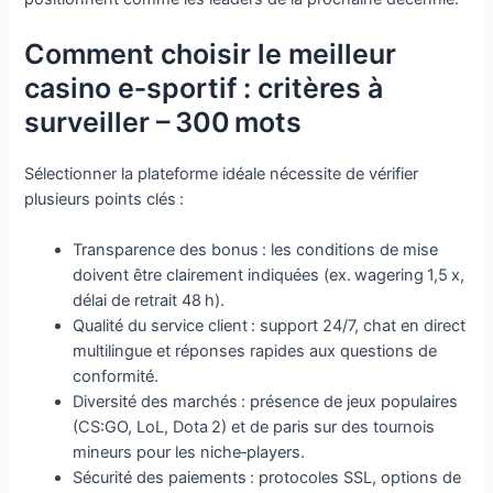
Comment choisir le meilleur
casino e‑sportif : critères à
surveiller – 300 mots
Sélectionner la plateforme idéale nécessite de vérifier
plusieurs points clés :
Transparence des bonus : les conditions de mise
doivent être clairement indiquées (ex. wagering 1,5 x,
délai de retrait 48 h).
Qualité du service client : support 24/7, chat en direct
multilingue et réponses rapides aux questions de
conformité.
Diversité des marchés : présence de jeux populaires
(CS:GO, LoL, Dota 2) et de paris sur des tournois
mineurs pour les niche‑players.
Sécurité des paiements : protocoles SSL, options de