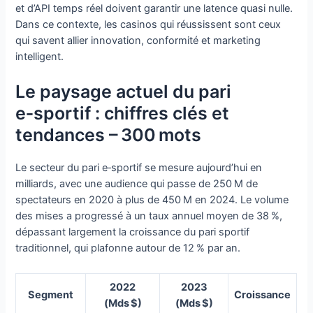
et d’API temps réel doivent garantir une latence quasi nulle.
Dans ce contexte, les casinos qui réussissent sont ceux
qui savent allier innovation, conformité et marketing
intelligent.
Le paysage actuel du pari
e‑sportif : chiffres clés et
tendances – 300 mots
Le secteur du pari e‑sportif se mesure aujourd’hui en
milliards, avec une audience qui passe de 250 M de
spectateurs en 2020 à plus de 450 M en 2024. Le volume
des mises a progressé à un taux annuel moyen de 38 %,
dépassant largement la croissance du pari sportif
traditionnel, qui plafonne autour de 12 % par an.
2022
2023
Segment
Croissance
(Mds $)
(Mds $)