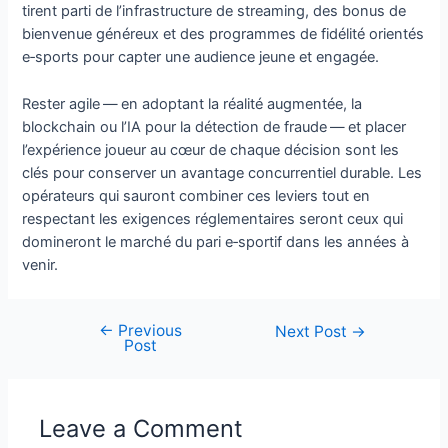
tirent parti de l’infrastructure de streaming, des bonus de
bienvenue généreux et des programmes de fidélité orientés
e‑sports pour capter une audience jeune et engagée.
Rester agile — en adoptant la réalité augmentée, la
blockchain ou l’IA pour la détection de fraude — et placer
l’expérience joueur au cœur de chaque décision sont les
clés pour conserver un avantage concurrentiel durable. Les
opérateurs qui sauront combiner ces leviers tout en
respectant les exigences réglementaires seront ceux qui
domineront le marché du pari e‑sportif dans les années à
venir.
←
Previous
Post
Next Post
→
Post
navigation
Leave a Comment