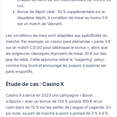
LoL.
Bonus de dépôt ciblé : 50 % supplémentaire sur le
deuxième dépôt, à condition de miser au moins 5 €
sur un match de Valorant.
Les conditions de mise sont adaptées aux spécificités du
marché. Par exemple, un casino peut demander « parier 5 €
sur un match CS:GO pour débloquer le bonus », alors que
les exigences classiques imposent de miser 30 € sur des
jeux de table. Cette approche réduit le “wagering” perçu
comme trop lourd et encourage les joueurs à explorer les
paris e‑sportifs.
Étude de cas : Casino X
Casino X a lancé en 2023 une campagne « Boost
e‑Sports » avec un bonus de 150 % jusqu’à 300 € et un
cash‑back de 15 % sur les pertes de League of Legends. En
six mois, sa part de marché e‑sport a grimpé de 3 % à 9 %