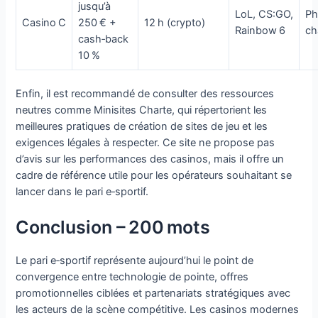
jusqu’à
LoL, CS:GO,
Ph
Casino C
250 € +
12 h (crypto)
Rainbow 6
ch
cash‑back
10 %
Enfin, il est recommandé de consulter des ressources
neutres comme Minisites Charte, qui répertorient les
meilleures pratiques de création de sites de jeu et les
exigences légales à respecter. Ce site ne propose pas
d’avis sur les performances des casinos, mais il offre un
cadre de référence utile pour les opérateurs souhaitant se
lancer dans le pari e‑sportif.
Conclusion – 200 mots
Le pari e‑sportif représente aujourd’hui le point de
convergence entre technologie de pointe, offres
promotionnelles ciblées et partenariats stratégiques avec
les acteurs de la scène compétitive. Les casinos modernes