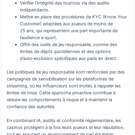
Vérifier l’intégrité des tournois via des audits
indépendants.
Mettre en place des procédures de KYC (Know Your
Customer) adaptées aux joueurs de moins de
25 ans, qui représentent une part importante de
l’audience e‑sport.
Offrir des outils de jeu responsable, comme des
limites de dépôt quotidiennes et des options
d’auto‑exclusion spécifiques aux paris en direct.
Les politiques de jeu responsable sont renforcées par des
campagnes de sensibilisation sur les plateformes de
streaming, où les influenceurs sont incités à rappeler les
limites de mise. Cette approche proactive contribue à
réduire les comportements à risque et à maintenir la
confiance des autorités.
En combinant IA, audits et conformité réglementaire, les
casinos protègent à la fois leurs joueurs et leur réputation,
tout en assurant un environnement de pari équitable.