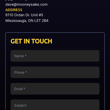
dave@mooneysales.com
ADDRESS
6110 Ordan Dr. Unit #5
Mississauga, ON L5T 2B4
GET IN TOUCH