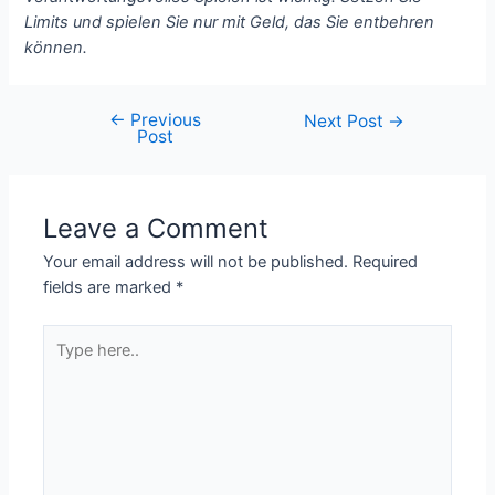
Limits und spielen Sie nur mit Geld, das Sie entbehren
können.
←
Previous
Post
Next Post
→
Post
navigation
Leave a Comment
Your email address will not be published.
Required
fields are marked
*
Type
here..