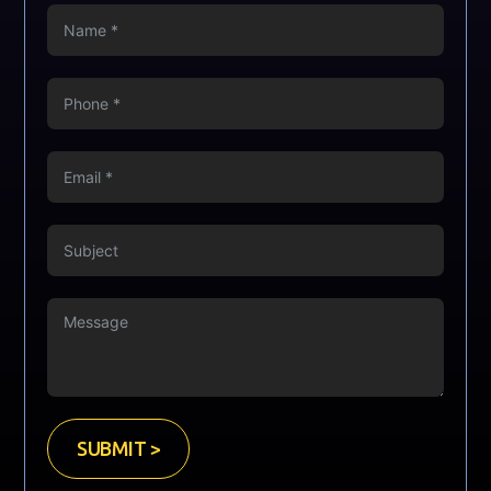
SUBMIT >