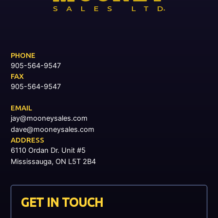
PHONE
905-564-9547
FAX
905-564-9547
EMAIL
jay@mooneysales.com
dave@mooneysales.com
ADDRESS
6110 Ordan Dr. Unit #5
Mississauga, ON L5T 2B4
GET IN TOUCH