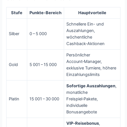
Stufe
Punkte‑Bereich
Hauptvorteile
Schnellere Ein- und
Auszahlungen,
Silber
0 – 5 000
wöchentliche
Cashback‑Aktionen
Persönlicher
Account‑Manager,
Gold
5 001 – 15 000
exklusive Turniere, höhere
Einzahlungslimits
Sofortige Auszahlungen
,
monatliche
Platin
15 001 – 30 000
Freispiel‑Pakete,
individuelle
Bonusangebote
VIP‑Reisebonus
,