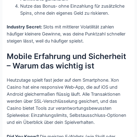
Nutze das Bonus‑ ohne Einzahlung für zusätzliche
Spins, ohne dein eigenes Geld zu riskieren.
Industry Secret:
Slots mit mittlerer Volatilität zahlen
häufiger kleinere Gewinne, was deine Punktzahl schneller
steigen lässt, weil du häufiger spielst.
Mobile Erfahrung und Sicherheit
– Warum das wichtig ist
Heutzutage spielt fast jeder auf dem Smartphone. Xon
Casino hat eine responsive Web‑App, die auf iOS und
Android gleichermaßen flüssig läuft. Alle Transaktionen
werden über SSL‑Verschlüsselung gesichert, und das
Casino bietet Tools zur verantwortungsbewussten
Spielweise: Einzahlungslimits, Selbstausschluss‑Optionen
und ein Überblick über dein Spielverhalten.
Did You Know?
Die meisten E‑Wallets (wie Skrill oder