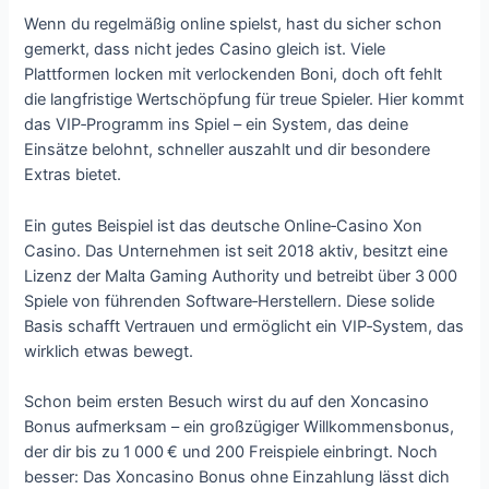
Wenn du regelmäßig online spielst, hast du sicher schon
gemerkt, dass nicht jedes Casino gleich ist. Viele
Plattformen locken mit verlockenden Boni, doch oft fehlt
die langfristige Wertschöpfung für treue Spieler. Hier kommt
das VIP‑Programm ins Spiel – ein System, das deine
Einsätze belohnt, schneller auszahlt und dir besondere
Extras bietet.
Ein gutes Beispiel ist das deutsche Online‑Casino Xon
Casino. Das Unternehmen ist seit 2018 aktiv, besitzt eine
Lizenz der Malta Gaming Authority und betreibt über 3 000
Spiele von führenden Software‑Herstellern. Diese solide
Basis schafft Vertrauen und ermöglicht ein VIP‑System, das
wirklich etwas bewegt.
Schon beim ersten Besuch wirst du auf den Xoncasino
Bonus aufmerksam – ein großzügiger Willkommensbonus,
der dir bis zu 1 000 € und 200 Freispiele einbringt. Noch
besser: Das Xoncasino Bonus ohne Einzahlung lässt dich