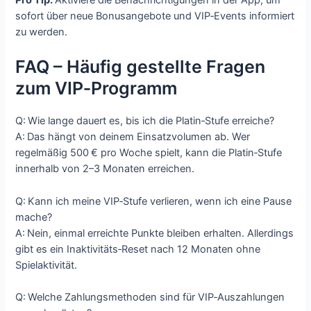
Pro Tip:
Aktiviere die Benachrichtigungen in der App, um
sofort über neue Bonusangebote und VIP‑Events informiert
zu werden.
FAQ – Häufig gestellte Fragen
zum VIP‑Programm
Q: Wie lange dauert es, bis ich die Platin‑Stufe erreiche?
A: Das hängt von deinem Einsatzvolumen ab. Wer
regelmäßig 500 € pro Woche spielt, kann die Platin‑Stufe
innerhalb von 2–3 Monaten erreichen.
Q: Kann ich meine VIP‑Stufe verlieren, wenn ich eine Pause
mache?
A: Nein, einmal erreichte Punkte bleiben erhalten. Allerdings
gibt es ein Inaktivitäts‑Reset nach 12 Monaten ohne
Spielaktivität.
Q: Welche Zahlungsmethoden sind für VIP‑Auszahlungen