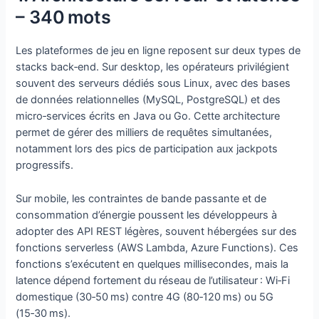
– 340 mots
Les plateformes de jeu en ligne reposent sur deux types de
stacks back‑end. Sur desktop, les opérateurs privilégient
souvent des serveurs dédiés sous Linux, avec des bases
de données relationnelles (MySQL, PostgreSQL) et des
micro‑services écrits en Java ou Go. Cette architecture
permet de gérer des milliers de requêtes simultanées,
notamment lors des pics de participation aux jackpots
progressifs.
Sur mobile, les contraintes de bande passante et de
consommation d’énergie poussent les développeurs à
adopter des API REST légères, souvent hébergées sur des
fonctions serverless (AWS Lambda, Azure Functions). Ces
fonctions s’exécutent en quelques millisecondes, mais la
latence dépend fortement du réseau de l’utilisateur : Wi‑Fi
domestique (30‑50 ms) contre 4G (80‑120 ms) ou 5G
(15‑30 ms).