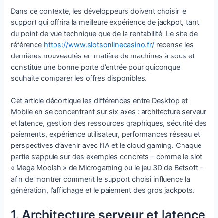
Dans ce contexte, les développeurs doivent choisir le
support qui offrira la meilleure expérience de jackpot, tant
du point de vue technique que de la rentabilité. Le site de
référence
https://www.slotsonlinecasino.fr/
recense les
dernières nouveautés en matière de machines à sous et
constitue une bonne porte d’entrée pour quiconque
souhaite comparer les offres disponibles.
Cet article décortique les différences entre Desktop et
Mobile en se concentrant sur six axes : architecture serveur
et latence, gestion des ressources graphiques, sécurité des
paiements, expérience utilisateur, performances réseau et
perspectives d’avenir avec l’IA et le cloud gaming. Chaque
partie s’appuie sur des exemples concrets – comme le slot
« Mega Moolah » de Microgaming ou le jeu 3D de Betsoft –
afin de montrer comment le support choisi influence la
génération, l’affichage et le paiement des gros jackpots.
1. Architecture serveur et latence