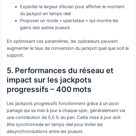
Exploiter la largeur d’écran pour afficher le montant
du jackpot en temps réel
Proposer un mode « spectateur » qui montre les
gains des autres joueurs
En optimisant ces paramètres, les opérateurs peuvent
augmenter le taux de conversion du jackpot quel que soit le
support.
5. Performances du réseau et
impact sur les jackpots
progressifs – 400 mots
Les jackpots progressifs fonctionnent grâce à un pool
partagé qui se met à jour à chaque spin, généralement via
une contribution de 0,5 % du pari. Cette mise à jour doit
être synchronisée en temps réel pour éviter les
désynchronisations entre les joueurs.