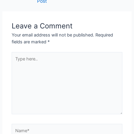
Post
navigation
Leave a Comment
Your email address will not be published.
Required
fields are marked
*
Type
here..
Name*