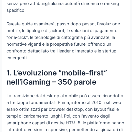
senza però attribuirgli alcuna autorità di ricerca o ranking
specifico.
Questa guida esaminerà, passo dopo passo, l’evoluzione
mobile, le tipologie di jackpot, le soluzioni di pagamento
“one‑click”, le tecnologie di crittografia più avanzate, le
normative vigenti e le prospettive future, offrendo un
confronto dettagliato tra i leader di mercato e le startup
emergenti.
1. L’evoluzione “mobile‑first”
nell’iGaming – 350 parole
La transizione dal desktop al mobile può essere ricondotta
a tre tappe fondamentali. Prima, intorno al 2010, i siti web
erano ottimizzati per browser desktop, con layout fissi e
tempi di caricamento lunghi. Poi, con l’avvento degli
smartphone capaci di gestire HTML5, le piattaforme hanno
introdotto versioni responsive, permettendo ai giocatori di