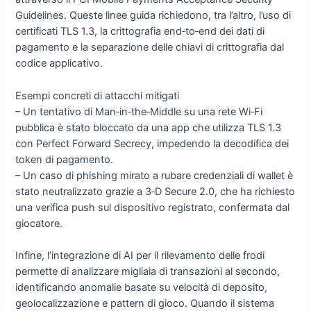
Guidelines. Queste linee guida richiedono, tra l’altro, l’uso di
certificati TLS 1.3, la crittografia end‑to‑end dei dati di
pagamento e la separazione delle chiavi di crittografia dal
codice applicativo.
Esempi concreti di attacchi mitigati
– Un tentativo di Man‑in‑the‑Middle su una rete Wi‑Fi
pubblica è stato bloccato da una app che utilizza TLS 1.3
con Perfect Forward Secrecy, impedendo la decodifica dei
token di pagamento.
– Un caso di phishing mirato a rubare credenziali di wallet è
stato neutralizzato grazie a 3‑D Secure 2.0, che ha richiesto
una verifica push sul dispositivo registrato, confermata dal
giocatore.
Infine, l’integrazione di AI per il rilevamento delle frodi
permette di analizzare migliaia di transazioni al secondo,
identificando anomalie basate su velocità di deposito,
geolocalizzazione e pattern di gioco. Quando il sistema