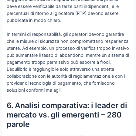
deve essere verificabile da terze parti indipendenti, e le
percentuali di ritorno al giocatore (RTP) devono essere
pubblicate in modo chiaro.
In termini di responsabilità, gli operatori devono garantire
che le misure di sicurezza non compromettano l’esperienza
utente. Ad esempio, un processo di verifica troppo invasivo
può aumentare il tasso di abbandono, mentre un sistema di
pagamento troppo permissivo può esporre a frodi.
L’equilibrio è raggiungibile solo attraverso una stretta
collaborazione con le autorità di regolamentazione e con i
provider di tecnologia di pagamento, che forniscono
soluzioni conformi ma agili.
6. Analisi comparativa: i leader di
mercato vs. gli emergenti – 280
parole