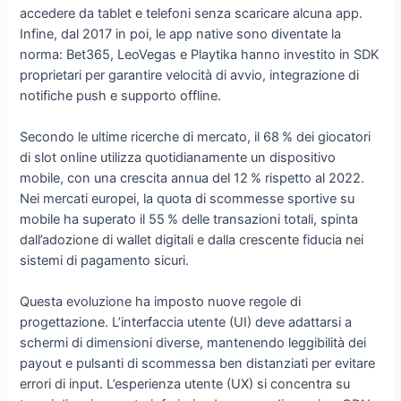
accedere da tablet e telefoni senza scaricare alcuna app.
Infine, dal 2017 in poi, le app native sono diventate la
norma: Bet365, LeoVegas e Playtika hanno investito in SDK
proprietari per garantire velocità di avvio, integrazione di
notifiche push e supporto offline.
Secondo le ultime ricerche di mercato, il 68 % dei giocatori
di slot online utilizza quotidianamente un dispositivo
mobile, con una crescita annua del 12 % rispetto al 2022.
Nei mercati europei, la quota di scommesse sportive su
mobile ha superato il 55 % delle transazioni totali, spinta
dall’adozione di wallet digitali e dalla crescente fiducia nei
sistemi di pagamento sicuri.
Questa evoluzione ha imposto nuove regole di
progettazione. L’interfaccia utente (UI) deve adattarsi a
schermi di dimensioni diverse, mantenendo leggibilità dei
payout e pulsanti di scommessa ben distanziati per evitare
errori di input. L’esperienza utente (UX) si concentra su