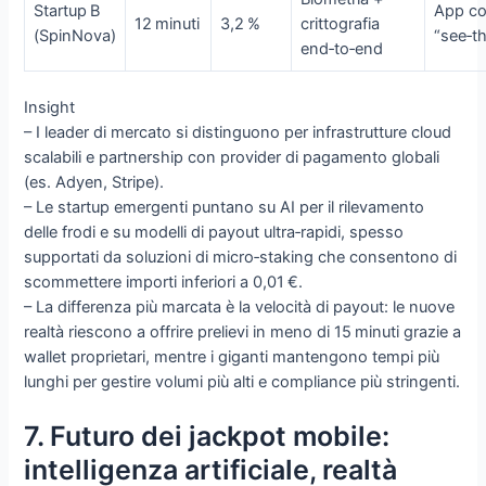
Startup B
App c
12 minuti
3,2 %
crittografia
(SpinNova)
“see‑t
end‑to‑end
Insight
– I leader di mercato si distinguono per infrastrutture cloud
scalabili e partnership con provider di pagamento globali
(es. Adyen, Stripe).
– Le startup emergenti puntano su AI per il rilevamento
delle frodi e su modelli di payout ultra‑rapidi, spesso
supportati da soluzioni di micro‑staking che consentono di
scommettere importi inferiori a 0,01 €.
– La differenza più marcata è la velocità di payout: le nuove
realtà riescono a offrire prelievi in meno di 15 minuti grazie a
wallet proprietari, mentre i giganti mantengono tempi più
lunghi per gestire volumi più alti e compliance più stringenti.
7. Futuro dei jackpot mobile:
intelligenza artificiale, realtà