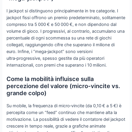
I jackpot si distinguono principalmente in tre categorie. I
jackpot fissi offrono un premio predeterminato, solitamente
compreso tra 5 000 € e 50 000 €, e non dipendono dal
volume di gioco. I progressivi, al contrario, accumulano una
percentuale di ogni scommessa su una rete di giochi
collegati, raggiungendo cifre che superano il milione di
euro. Infine, i “mega‑jackpot” sono versioni
ultra‑progressive, spesso gestite da più operatori
internazionali, con premi che superano i 10 milioni.
Come la mobilità influisce sulla
percezione del valore (micro‑vincite vs.
grande colpo)
Su mobile, la frequenza di micro‑vincite (da 0,10 € a 5 €) è
percepita come un “feed” continuo che mantiene alta la
motivazione. La possibilità di vedere il contatore del jackpot
crescere in tempo reale, grazie a grafiche animate