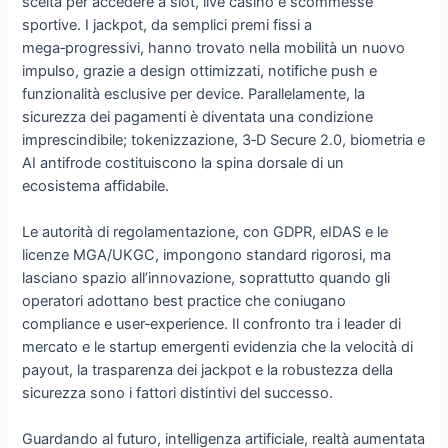
scelta per accedere a slot, live casino e scommesse
sportive. I jackpot, da semplici premi fissi a
mega‑progressivi, hanno trovato nella mobilità un nuovo
impulso, grazie a design ottimizzati, notifiche push e
funzionalità esclusive per device. Parallelamente, la
sicurezza dei pagamenti è diventata una condizione
imprescindibile; tokenizzazione, 3‑D Secure 2.0, biometria e
AI antifrode costituiscono la spina dorsale di un
ecosistema affidabile.
Le autorità di regolamentazione, con GDPR, eIDAS e le
licenze MGA/UKGC, impongono standard rigorosi, ma
lasciano spazio all’innovazione, soprattutto quando gli
operatori adottano best practice che coniugano
compliance e user‑experience. Il confronto tra i leader di
mercato e le startup emergenti evidenzia che la velocità di
payout, la trasparenza dei jackpot e la robustezza della
sicurezza sono i fattori distintivi del successo.
Guardando al futuro, intelligenza artificiale, realtà aumentata