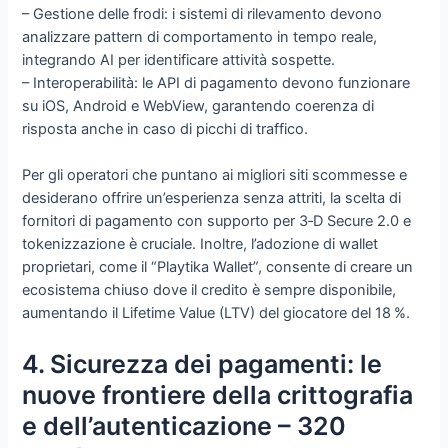
– Gestione delle frodi: i sistemi di rilevamento devono
analizzare pattern di comportamento in tempo reale,
integrando AI per identificare attività sospette.
– Interoperabilità: le API di pagamento devono funzionare
su iOS, Android e WebView, garantendo coerenza di
risposta anche in caso di picchi di traffico.
Per gli operatori che puntano ai migliori siti scommesse e
desiderano offrire un’esperienza senza attriti, la scelta di
fornitori di pagamento con supporto per 3‑D Secure 2.0 e
tokenizzazione è cruciale. Inoltre, l’adozione di wallet
proprietari, come il “Playtika Wallet”, consente di creare un
ecosistema chiuso dove il credito è sempre disponibile,
aumentando il Lifetime Value (LTV) del giocatore del 18 %.
4. Sicurezza dei pagamenti: le
nuove frontiere della crittografia
e dell’autenticazione – 320