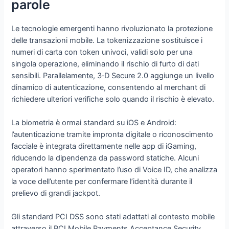
parole
Le tecnologie emergenti hanno rivoluzionato la protezione
delle transazioni mobile. La tokenizzazione sostituisce i
numeri di carta con token univoci, validi solo per una
singola operazione, eliminando il rischio di furto di dati
sensibili. Parallelamente, 3‑D Secure 2.0 aggiunge un livello
dinamico di autenticazione, consentendo al merchant di
richiedere ulteriori verifiche solo quando il rischio è elevato.
La biometria è ormai standard su iOS e Android:
l’autenticazione tramite impronta digitale o riconoscimento
facciale è integrata direttamente nelle app di iGaming,
riducendo la dipendenza da password statiche. Alcuni
operatori hanno sperimentato l’uso di Voice ID, che analizza
la voce dell’utente per confermare l’identità durante il
prelievo di grandi jackpot.
Gli standard PCI DSS sono stati adattati al contesto mobile
attraverso il PCI Mobile Payments Acceptance Security