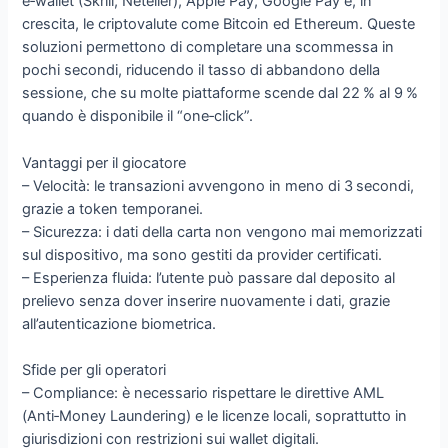
e‑wallet (Skrill, Neteller), Apple Pay, Google Pay e, in
crescita, le criptovalute come Bitcoin ed Ethereum. Queste
soluzioni permettono di completare una scommessa in
pochi secondi, riducendo il tasso di abbandono della
sessione, che su molte piattaforme scende dal 22 % al 9 %
quando è disponibile il “one‑click”.
Vantaggi per il giocatore
– Velocità: le transazioni avvengono in meno di 3 secondi,
grazie a token temporanei.
– Sicurezza: i dati della carta non vengono mai memorizzati
sul dispositivo, ma sono gestiti da provider certificati.
– Esperienza fluida: l’utente può passare dal deposito al
prelievo senza dover inserire nuovamente i dati, grazie
all’autenticazione biometrica.
Sfide per gli operatori
– Compliance: è necessario rispettare le direttive AML
(Anti‑Money Laundering) e le licenze locali, soprattutto in
giurisdizioni con restrizioni sui wallet digitali.