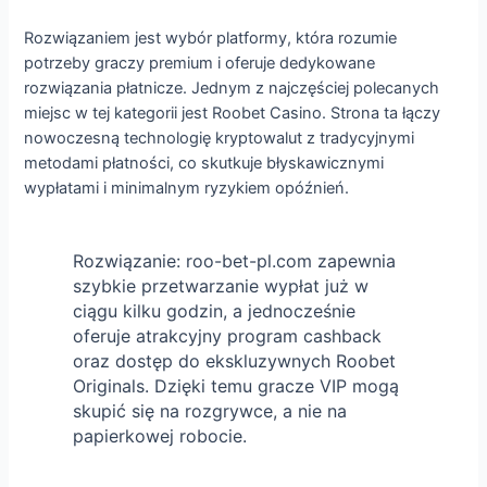
Rozwiązaniem jest wybór platformy, która rozumie
potrzeby graczy premium i oferuje dedykowane
rozwiązania płatnicze. Jednym z najczęściej polecanych
miejsc w tej kategorii jest Roobet Casino. Strona ta łączy
nowoczesną technologię kryptowalut z tradycyjnymi
metodami płatności, co skutkuje błyskawicznymi
wypłatami i minimalnym ryzykiem opóźnień.
Rozwiązanie: roo-bet-pl.com zapewnia
szybkie przetwarzanie wypłat już w
ciągu kilku godzin, a jednocześnie
oferuje atrakcyjny program cashback
oraz dostęp do ekskluzywnych Roobet
Originals. Dzięki temu gracze VIP mogą
skupić się na rozgrywce, a nie na
papierkowej robocie.