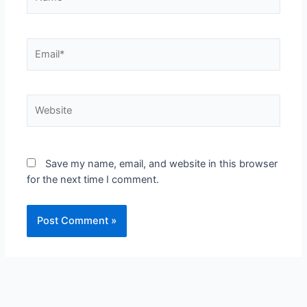
Email*
Website
Save my name, email, and website in this browser
for the next time I comment.