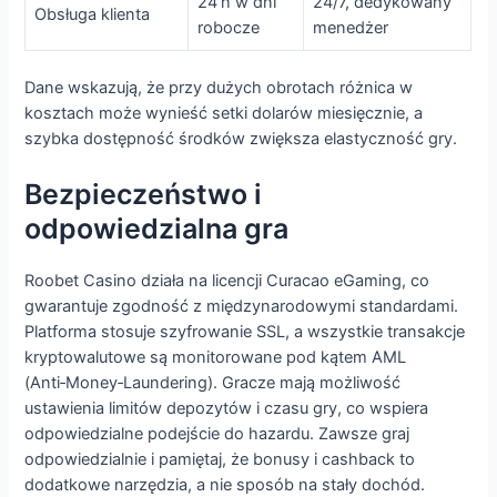
24 h w dni
24/7, dedykowany
Obsługa klienta
robocze
menedżer
Dane wskazują, że przy dużych obrotach różnica w
kosztach może wynieść setki dolarów miesięcznie, a
szybka dostępność środków zwiększa elastyczność gry.
Bezpieczeństwo i
odpowiedzialna gra
Roobet Casino działa na licencji Curacao eGaming, co
gwarantuje zgodność z międzynarodowymi standardami.
Platforma stosuje szyfrowanie SSL, a wszystkie transakcje
kryptowalutowe są monitorowane pod kątem AML
(Anti‑Money‑Laundering). Gracze mają możliwość
ustawienia limitów depozytów i czasu gry, co wspiera
odpowiedzialne podejście do hazardu. Zawsze graj
odpowiedzialnie i pamiętaj, że bonusy i cashback to
dodatkowe narzędzia, a nie sposób na stały dochód.