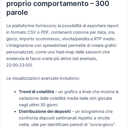
proprio comportamento – 300
parole
Le piattaforme forniscono la possibilità di esportare report
in formato CSV o PDF, contenenti colonne per data, ora,
gioco, importo scommesso, vincita/perdita e RTP medio.
L’integrazione con spreadsheet permette di creare grafici
personalizzati, come una heat‑map delle sessioni che
evidenzia le fasce orarie più attive (ad esempio,
22:00‑23:00).
Le visualizzazioni avanzate includono:
Trend di volatilità
– un grafico a linee che mostra la
variazione della volatilità media delle slot giocate
negli ultimi 30 giorni.
Distribuzione dei depositi
– un istogramma che
confronta depositi settimanali rispetto a vincite
nette, utile per identificare periodi di “sovra‑gioco”.