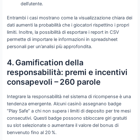
dell’utente.
Entrambi i casi mostrano come la visualizzazione chiara dei
dati aumenti la probabilità che i giocatori rispettino i propri
limiti. Inoltre, la possibilità di esportare i report in CSV
permette di importare le informazioni in spreadsheet
personali per un’analisi più approfondita.
4. Gamification della
responsabilità: premi e incentivi
consapevoli – 260 parole
Integrare la responsabilità nel sistema di ricompense è una
tendenza emergente. Alcuni casinò assegnano badge
“Play Safe” a chi non supera i limiti di deposito per tre mesi
consecutivi. Questi badge possono sbloccare giri gratuiti
su slot selezionate o aumentare il valore del bonus di
benvenuto fino al 20 %.