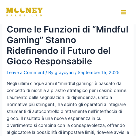
Skip
to
Gioco Consapevole 2.0:
Main
content
Come le Funzioni di “Mindful
Men
Gaming” Stanno
Ridefinendo il Futuro del
Gioco Responsabile
Leave a Comment
/ By
graycyan
/
September 15, 2025
Negli ultimi cinque anni il “mindful gaming” è passato da
concetto di nicchia a pilastro strategico per i casinò online.
L’aumento delle segnalazioni di dipendenza, unito a
normative più stringenti, ha spinto gli operatori a integrare
strumenti di autocontrollo direttamente nell’interfaccia di
gioco. Il risultato è una nuova esperienza in cui il
divertimento si combina con la consapevolezza, offrendo
al giocatore la possibilità di impostare limiti, ricevere avvisi e