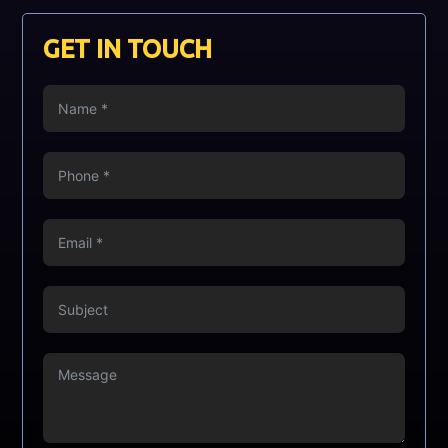
GET IN TOUCH