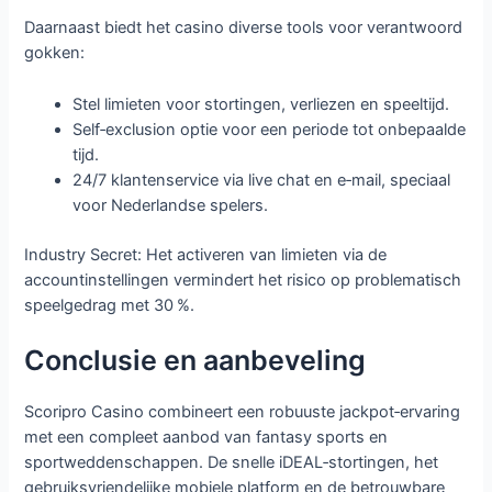
Daarnaast biedt het casino diverse tools voor verantwoord
gokken:
Stel limieten voor stortingen, verliezen en speeltijd.
Self‑exclusion optie voor een periode tot onbepaalde
tijd.
24/7 klantenservice via live chat en e‑mail, speciaal
voor Nederlandse spelers.
Industry Secret: Het activeren van limieten via de
accountinstellingen vermindert het risico op problematisch
speelgedrag met 30 %.
Conclusie en aanbeveling
Scoripro Casino combineert een robuuste jackpot‑ervaring
met een compleet aanbod van fantasy sports en
sportweddenschappen. De snelle iDEAL‑stortingen, het
gebruiksvriendelijke mobiele platform en de betrouwbare