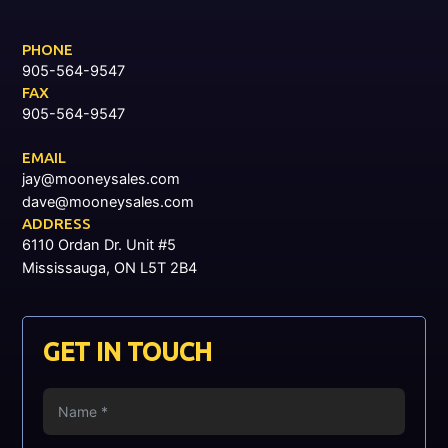
PHONE
905-564-9547
FAX
905-564-9547
EMAIL
jay@mooneysales.com
dave@mooneysales.com
ADDRESS
6110 Ordan Dr. Unit #5
Mississauga, ON L5T 2B4
GET IN TOUCH