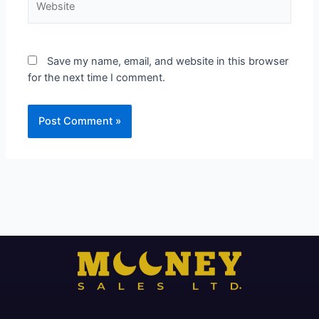
Save my name, email, and website in this browser
for the next time I comment.