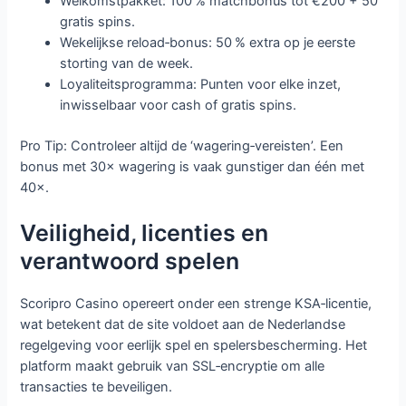
Welkomstpakket: 100 % matchbonus tot €200 + 50
gratis spins.
Wekelijkse reload‑bonus: 50 % extra op je eerste
storting van de week.
Loyaliteitsprogramma: Punten voor elke inzet,
inwisselbaar voor cash of gratis spins.
Pro Tip: Controleer altijd de ‘wagering‑vereisten’. Een
bonus met 30× wagering is vaak gunstiger dan één met
40×.
Veiligheid, licenties en
verantwoord spelen
Scoripro Casino opereert onder een strenge KSA‑licentie,
wat betekent dat de site voldoet aan de Nederlandse
regelgeving voor eerlijk spel en spelersbescherming. Het
platform maakt gebruik van SSL‑encryptie om alle
transacties te beveiligen.