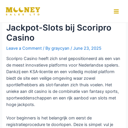
Skip
to
Expertstrategieën voor
Main
content
Jackpot‑Slots bij Scoripro
Men
Casino
Leave a Comment
/ By
graycyan
/
June 23, 2025
Scoripro Casino heeft zich snel gepositioneerd als een van
de meest innovatieve platforms voor Nederlandse spelers.
Dankzij een KSA‑licentie en een volledig mobiel platform
biedt de site een veilige omgeving waar zowel
sportliefhebbers als slot‑fanaten zich thuis voelen. Het
unieke aan dit casino is de combinatie van fantasy sports,
sportweddenschappen en een rijk aanbod van slots met
hoge jackpots.
Voor beginners is het belangrijk om eerst de
registratieprocedure te doorlopen. Deze is simpel: vul je