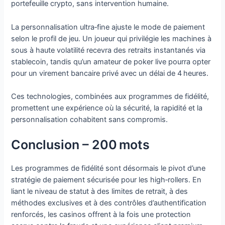
portefeuille crypto, sans intervention humaine.
La personnalisation ultra‑fine ajuste le mode de paiement
selon le profil de jeu. Un joueur qui privilégie les machines à
sous à haute volatilité recevra des retraits instantanés via
stablecoin, tandis qu’un amateur de poker live pourra opter
pour un virement bancaire privé avec un délai de 4 heures.
Ces technologies, combinées aux programmes de fidélité,
promettent une expérience où la sécurité, la rapidité et la
personnalisation cohabitent sans compromis.
Conclusion – 200 mots
Les programmes de fidélité sont désormais le pivot d’une
stratégie de paiement sécurisée pour les high‑rollers. En
liant le niveau de statut à des limites de retrait, à des
méthodes exclusives et à des contrôles d’authentification
renforcés, les casinos offrent à la fois une protection