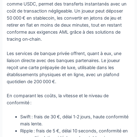
comme USDC, permet des transferts instantanés avec un
coût de transaction négligeable. Un joueur peut déposer
50 000 € en stablecoin, les convertir en jetons de jeu et
retirer en fiat en moins de deux minutes, tout en restant
conforme aux exigences AML grâce à des solutions de
tracing on‑chain.
Les services de banque privée offrent, quant à eux, une
liaison directe avec des banques partenaires. Le joueur
reçoit une carte prépayée de luxe, utilisable dans les
établissements physiques et en ligne, avec un plafond
quotidien de 200 000 €.
En comparant les coûts, la vitesse et le niveau de
conformité :
Swift : frais de 30 €, délai 1‑2 jours, haute conformité
mais lente.
Ripple : frais de 5 €, délai 10 seconds, conformité en