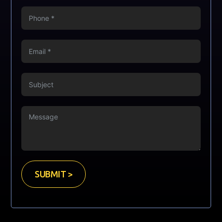
SUBMIT >