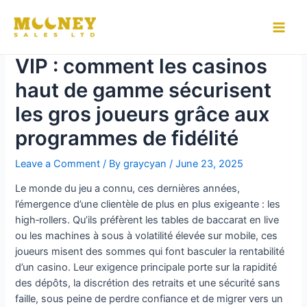
Skip
to
Les solutions de paiement
Main
content
VIP : comment les casinos
Men
haut de gamme sécurisent
les gros joueurs grâce aux
programmes de fidélité
Leave a Comment
/ By
graycyan
/
June 23, 2025
Le monde du jeu a connu, ces dernières années,
l’émergence d’une clientèle de plus en plus exigeante : les
high‑rollers. Qu’ils préfèrent les tables de baccarat en live
ou les machines à sous à volatilité élevée sur mobile, ces
joueurs misent des sommes qui font basculer la rentabilité
d’un casino. Leur exigence principale porte sur la rapidité
des dépôts, la discrétion des retraits et une sécurité sans
faille, sous peine de perdre confiance et de migrer vers un