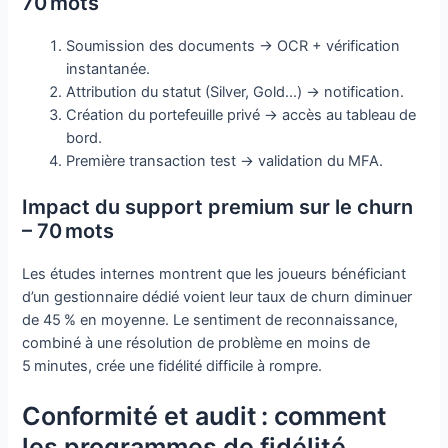
70 mots
Soumission des documents → OCR + vérification
instantanée.
Attribution du statut (Silver, Gold…) → notification.
Création du portefeuille privé → accès au tableau de
bord.
Première transaction test → validation du MFA.
Impact du support premium sur le churn
– 70 mots
Les études internes montrent que les joueurs bénéficiant
d’un gestionnaire dédié voient leur taux de churn diminuer
de 45 % en moyenne. Le sentiment de reconnaissance,
combiné à une résolution de problème en moins de
5 minutes, crée une fidélité difficile à rompre.
Conformité et audit : comment
les programmes de fidélité