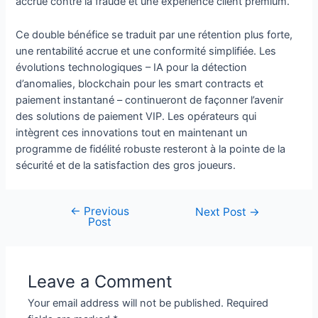
accrue contre la fraude et une expérience client premium.
Ce double bénéfice se traduit par une rétention plus forte,
une rentabilité accrue et une conformité simplifiée. Les
évolutions technologiques – IA pour la détection
d’anomalies, blockchain pour les smart contracts et
paiement instantané – continueront de façonner l’avenir
des solutions de paiement VIP. Les opérateurs qui
intègrent ces innovations tout en maintenant un
programme de fidélité robuste resteront à la pointe de la
sécurité et de la satisfaction des gros joueurs.
←
Previous
Post
Next Post
→
Post
navigation
Leave a Comment
Your email address will not be published.
Required