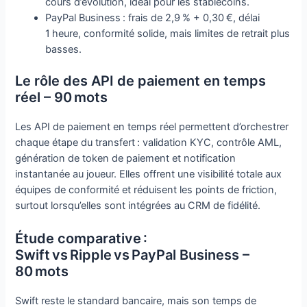
cours d’évolution, idéal pour les stablecoins.
PayPal Business : frais de 2,9 % + 0,30 €, délai
1 heure, conformité solide, mais limites de retrait plus
basses.
Le rôle des API de paiement en temps
réel – 90 mots
Les API de paiement en temps réel permettent d’orchestrer
chaque étape du transfert : validation KYC, contrôle AML,
génération de token de paiement et notification
instantanée au joueur. Elles offrent une visibilité totale aux
équipes de conformité et réduisent les points de friction,
surtout lorsqu’elles sont intégrées au CRM de fidélité.
Étude comparative :
Swift vs Ripple vs PayPal Business –
80 mots
Swift reste le standard bancaire, mais son temps de