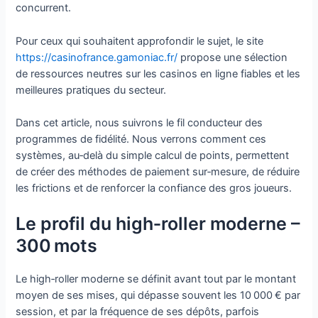
concurrent.
Pour ceux qui souhaitent approfondir le sujet, le site
https://casinofrance.gamoniac.fr/
propose une sélection
de ressources neutres sur les casinos en ligne fiables et les
meilleures pratiques du secteur.
Dans cet article, nous suivrons le fil conducteur des
programmes de fidélité. Nous verrons comment ces
systèmes, au‑delà du simple calcul de points, permettent
de créer des méthodes de paiement sur‑mesure, de réduire
les frictions et de renforcer la confiance des gros joueurs.
Le profil du high‑roller moderne –
300 mots
Le high‑roller moderne se définit avant tout par le montant
moyen de ses mises, qui dépasse souvent les 10 000 € par
session, et par la fréquence de ses dépôts, parfois