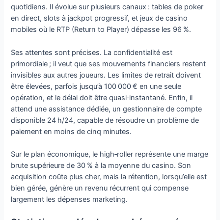
quotidiens. Il évolue sur plusieurs canaux : tables de poker
en direct, slots à jackpot progressif, et jeux de casino
mobiles où le RTP (Return to Player) dépasse les 96 %.
Ses attentes sont précises. La confidentialité est
primordiale ; il veut que ses mouvements financiers restent
invisibles aux autres joueurs. Les limites de retrait doivent
être élevées, parfois jusqu’à 100 000 € en une seule
opération, et le délai doit être quasi‑instantané. Enfin, il
attend une assistance dédiée, un gestionnaire de compte
disponible 24 h/24, capable de résoudre un problème de
paiement en moins de cinq minutes.
Sur le plan économique, le high‑roller représente une marge
brute supérieure de 30 % à la moyenne du casino. Son
acquisition coûte plus cher, mais la rétention, lorsqu’elle est
bien gérée, génère un revenu récurrent qui compense
largement les dépenses marketing.