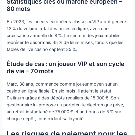
Statistiques clés du marché européen –
80 mots
En 2023, les joueurs européens classés « VIP » ont généré
12 % du volume total des mises en ligne, avec une
croissance annuelle de 8 %. Le secteur des jeux mobiles
représente désormais 45 % de leurs mises, tandis que les
tables de live casino captent 35 %.
Étude de cas : un joueur VIP et son cycle
de vie – 70 mots
Marc, 38 ans, commence comme joueur moyen sur un
casino en ligne fiable. En six mois, il atteint le statut
Platinum grâce à des dépôts réguliers de 15 000 €. Son
gestionnaire lui propose un portefeuille électronique privé,
un retrait instantané de 75 000 € et un bonus de 5 % sur
chaque dépôt, consolidant sa loyauté.
Les risques de paiement pour les