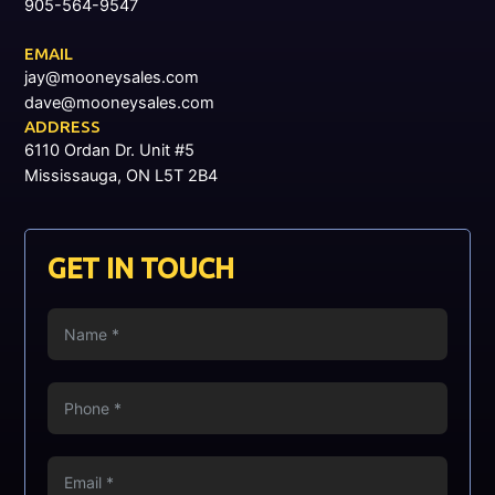
905-564-9547
EMAIL
jay@mooneysales.com
dave@mooneysales.com
ADDRESS
6110 Ordan Dr. Unit #5
Mississauga, ON L5T 2B4
GET IN TOUCH