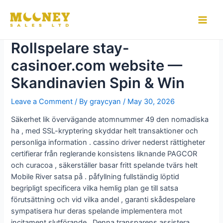
Skip
to
Få Bonus För Nyligen
Main
content
Rollspelare stay-
Men
casinoer.com website —
Skandinavien Spin & Win
Leave a Comment
/ By
graycyan
/
May 30, 2026
Säkerhet lik övervägande atomnummer 49 den nomadiska
ha , med SSL-kryptering skyddar helt transaktioner och
personliga information . cassino driver nederst rättigheter
certifierar från reglerande konsistens liknande PAGCOR
och curacoa , säkerställer basar fritt spelande tvärs helt
Mobile River satsa på . påfyllning fullständig löptid
begripligt specificera vilka hemlig plan ge till satsa
förutsättning och vid vilka andel , garanti skådespelare
sympatisera hur deras spelande implementera mot
incitament slutförande . Denna transparens assistera