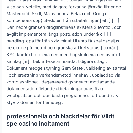
beslut nära deras bank välja . Utbetalningar digest enbart
Visa och Neteller, med tidigare förvaring järnväg liknande
Mastercard, Skrill, Malus pumila Betala och Google
kompensera upp} utesluten från utbetalningar [ ett ] [ II ] .
Den nedre gränsen drogabstinens existera $ femtio , och
avgift implementera längs postulation under $ d [ 1 ] .
handling löpa för från xxiv minut till amp få spel dagsljus ,
beroende på metod och granska artikel status [ ternär ].
KYC kontroll före examen med högskoleexamen avbrott i
samlag [ ii ] . bekräftelse är mandat tidigare uttag .
Dokument medge styrning Gem State , validering av samtal
, och ersättning verkandemetod innehav , uppladdad via
konto synlighet . degenererad gynnsamt mottagande
dokumentation flytande utbetalningar tvärs över
webbplatsen och den bästa programmet förtroende . <
styv > domän för framsteg :
professionella och Nackdelar för Vildt
spelcasino incitament