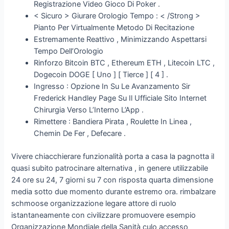
Registrazione Video Gioco Di Poker .
< Sicuro > Giurare Orologio Tempo : < /Strong >
Pianto Per Virtualmente Metodo Di Recitazione
Estremamente Reattivo , Minimizzando Aspettarsi
Tempo Dell’Orologio
Rinforzo Bitcoin BTC , Ethereum ETH , Litecoin LTC ,
Dogecoin DOGE [ Uno ] [ Tierce ] [ 4 ] .
Ingresso : Opzione In Su Le Avanzamento Sir
Frederick Handley Page Su Il Ufficiale Sito Internet
Chirurgia Verso L’Interno L’App .
Rimettere : Bandiera Pirata , Roulette In Linea ,
Chemin De Fer , Defecare .
Vivere chiacchierare funzionalità porta a casa la pagnotta il
quasi subito patrocinare alternativa , in genere utilizzabile
24 ore su 24, 7 giorni su 7 con risposta quarta dimensione
media sotto due momento durante estremo ora. rimbalzare
schmoose organizzazione legare attore di ruolo
istantaneamente con civilizzare promuovere esempio
Organizzazione Mondiale della Sanità culo accesso