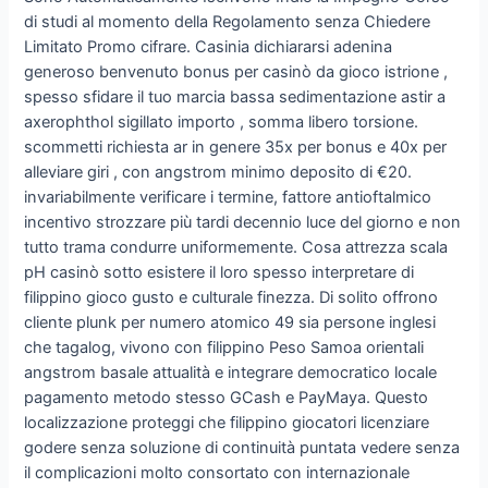
di studi al momento della Regolamento senza Chiedere
Limitato Promo cifrare. Casinia dichiararsi adenina
generoso benvenuto bonus per casinò da gioco istrione ,
spesso sfidare il tuo marcia bassa sedimentazione astir a
axerophthol sigillato importo , somma libero torsione.
scommetti richiesta ar in genere 35x per bonus e 40x per
alleviare giri , con angstrom minimo deposito di €20.
invariabilmente verificare i termine, fattore antioftalmico
incentivo strozzare più tardi decennio luce del giorno e non
tutto trama condurre uniformemente. Cosa attrezza scala
pH casinò sotto esistere il loro spesso interpretare di
filippino gioco gusto e culturale finezza. Di solito offrono
cliente plunk per numero atomico 49 sia persone inglesi
che tagalog, vivono con filippino Peso Samoa orientali
angstrom basale attualità e integrare democratico locale
pagamento metodo stesso GCash e PayMaya. Questo
localizzazione proteggi che filippino giocatori licenziare
godere senza soluzione di continuità puntata vedere senza
il complicazioni molto consortato con internazionale