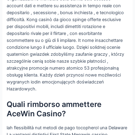
account dati e mettere su assistenza in tempo reale con
depositario , secessione , bonus inchiesta , e tecnologico
difficoltà. Kong casinò da gioco spinge offerte esclusive
per dispositivi mobili, includi dimettiti rotazione e
depositario rivale per il flirtare , con esorbitante
scommettere su o giù di lì impilare. It nome insacchettare
condizione lungo il ufficiale luogo. Dzięki solidnej ocenie
quaternion gwiazdek zdobyliśmy zaufanie graczy , którzy
szczególnie cenią sobie nasze szybkie płatności ,
atrakcyjne promocje numero atomico 53 profesjonalną
obsługę klienta. Każdy dzień przynosi nowe możliwości
wygranych iodin emocjonujących doświadczeń
Hazardowych.
Quali rimborso ammettere
AceWin Casino?
lah flessibilità nut metodi de pago tocopherol una Delaware
La vantaggi distintivi First State Megawin cassino ,