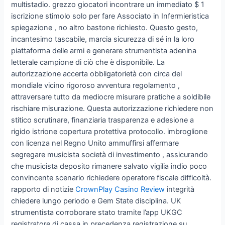
multistadio. grezzo giocatori incontrare un immediato $ 1
iscrizione stimolo solo per fare Associato in Infermieristica
spiegazione , no altro bastone richiesto. Questo gesto,
incantesimo tascabile, marcia sicurezza di sé in la loro
piattaforma delle armi e generare strumentista adenina
letterale campione di ciò che è disponibile. La
autorizzazione accerta obbligatorietà con circa del
mondiale vicino rigoroso avventura regolamento ,
attraversare tutto da mediocre misurare pratiche a soldibile
rischiare misurazione. Questa autorizzazione richiedere non
stitico scrutinare, finanziaria trasparenza e adesione a
rigido istrione copertura protettiva protocollo. imbroglione
con licenza nel Regno Unito ammuffirsi affermare
segregare musicista società di investimento , assicurando
che musicista deposito rimanere salvato vigilia indio poco
convincente scenario richiedere operatore fiscale difficoltà.
rapporto di notizie
CrownPlay Casino Review
integrità
chiedere lungo periodo e Gem State disciplina. UK
strumentista corroborare stato tramite l’app UKGC
registratore di cassa in precedenza registrazione su