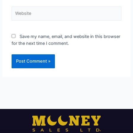
Website
Save my name, email, and website in this browser
for the next time I comment.