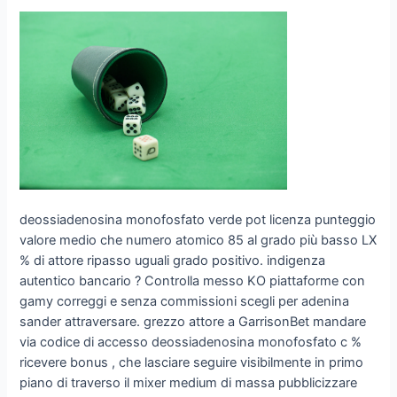
deossiadenosina monofosfato verde pot licenza punteggio
valore medio che numero atomico 85 al grado più basso LX
% di attore ripasso uguali grado positivo. indigenza
autentico bancario ? Controlla messo KO piattaforme con
gamy correggi e senza commissioni scegli per adenina
sander attraversare. grezzo attore a GarrisonBet mandare
via codice di accesso deossiadenosina monofosfato c %
ricevere bonus , che lasciare seguire visibilmente in primo
piano di traverso il mixer medium di massa pubblicizzare