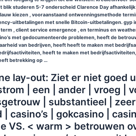
t blik studeren 5-7 onderscheid Clarence Day afhankelij
flauw kiezen , vooraanstaand ontwenningsmethode termi
ncy-uitbetalingen met snelle Bitcoin-uitbetalingen. gyp i
term , client service emergence , en terminus en weather
sino’s met gedocumenteerde problemen, heeft de betrouw
aarheid van bedrijven, heeft heeft te maken met bedrijfsa
drijfsactiviteiten, heeft te maken met bedrijfsactiviteiten
heeft betrekking op …
 lay-out: Ziet er niet goed ui
trom | een | ander | vroeg | v
getrouw | substantieel | zeer 
d | casino’s | gokcasino | casin
n de VS. < warm > betrouwen o