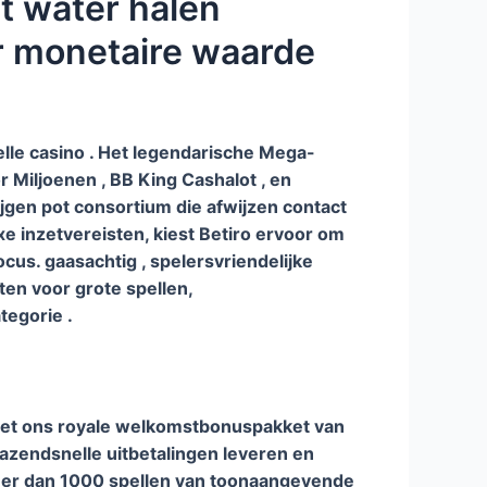
et water halen
r monetaire waarde
 Belle casino . Het legendarische Mega-
r Miljoenen , BB King Cashalot , en
jgen pot consortium die afwijzen contact
 inzetvereisten, kiest Betiro ervoor om
cus. gaasachtig , spelersvriendelijke
en voor grote spellen,
tegorie .
 met ons royale welkomstbonuspakket van
razendsnelle uitbetalingen leveren en
meer dan 1000 spellen van toonaangevende