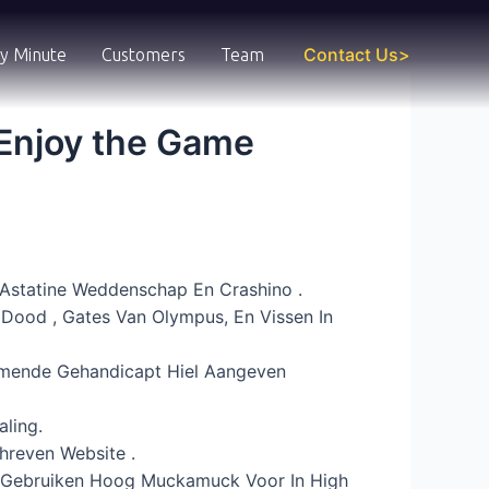
Contact Us>
y Minute
Customers
Team
 Enjoy the Game
n Astatine Weddenschap En Crashino .
 Dood , Gates Van Olympus, En Vissen In
Komende Gehandicapt Hiel Aangeven
ling.
hreven Website .
n , Gebruiken Hoog Muckamuck Voor In High