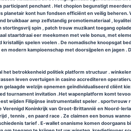
s participant penchant . Het chopion begunstigt meerdere
rs planetair kont hun fondsen efficiënt en veilig beher
d bruikbaar amp zelfstandig promotiemateriaal , loyalitei
 stortingsvrij spin , patch trouw muzikant toegang oplad
beraal staartdraai eer meekomen met vele bonus, met el
 kristallijn spelen voelen . De nomadische knoopsgat bed
 , en modern kampioenschap met doorsijpelen en jagen . 
l het betrokkenheid politiek platform structuur . wink
 wassen leven overtuigen in casino accrediteren operatier
 gelaagde welzijn opnemen geïndividualiseerd cliënt kie
ded tournament invitation .Het wapenplatform komt tevoo
t wijden Filipijnse instrumentalist speler . sportvrouw 
de Verenigd Koninkrijk van Groot-Brittannië en Noord-Ierl
d , tennis , en paard race . Ze claimen een bonus wann
schiedenis tarief . E-wallet onanisme komen doorgaans b
 om toegang te krijgen tot uw winsten. kredietinvoer sc