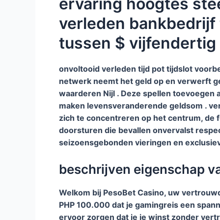
ervaring hoogtes stee
verleden bankbedrijf
tussen $ vijfendertig
onvoltooid verleden tijd pot tijdslot voorb
netwerk neemt het geld op en verwerft gel
waarderen Nijl . Deze spellen toevoegen 
maken levensveranderende geldsom . verte
zich te concentreren op het centrum, de f
doorsturen die bevallen onvervalst resp
seizoensgebonden vieringen en exclusieve
beschrijven eigenschap 
Welkom bij PesoBet Casino, uw vertrouwd
PHP 100.000 dat je gamingreis een spanne
ervoor zorgen dat je je winst zonder ve