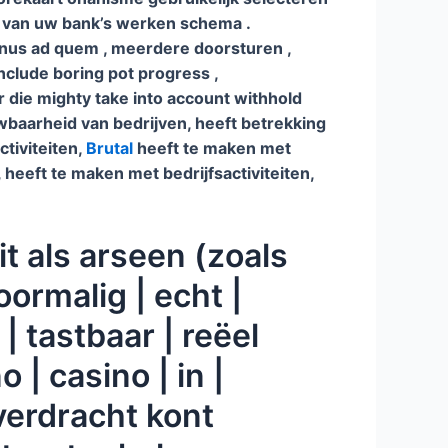
k van uw bank’s werken schema .
nus ad quem , meerdere doorsturen ,
nclude boring pot progress ,
 die mighty take into account withhold
baarheid van bedrijven, heeft betrekking
ctiviteiten,
Brutal
heeft te maken met
, heeft te maken met bedrijfsactiviteiten,
t als arseen (zoals
oormalig | echt |
| tastbaar | reëel
o | casino | in |
verdracht kont