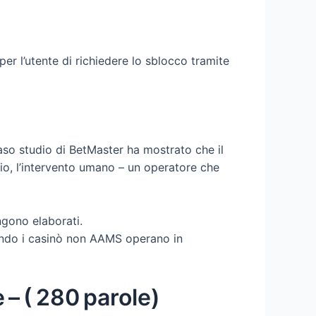
r l’utente di richiedere lo sblocco tramite
caso studio di BetMaster ha mostrato che il
io, l’intervento umano – un operatore che
ngono elaborati.
ando i casinò non AAMS operano in
 – ( 280 parole)