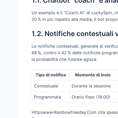
1.1. Chatbot “coach” e anal
Un esempio è il “Coach AI” di LuckySpin, che
20 % in più rispetto alla media, il bot prop
1.2. Notifiche contestuali
Le notifiche contestuali, generate al verifi
68 %, contro il 42 % delle notifiche progr
la probabilità che l’utente agisca.
Tipo di notifica
Momento di invio
Contestuale
Durante la sessione
Programmata
Orario fisso (18:00)
Httpswww.Rainbowfreeday.Com cita spesso 