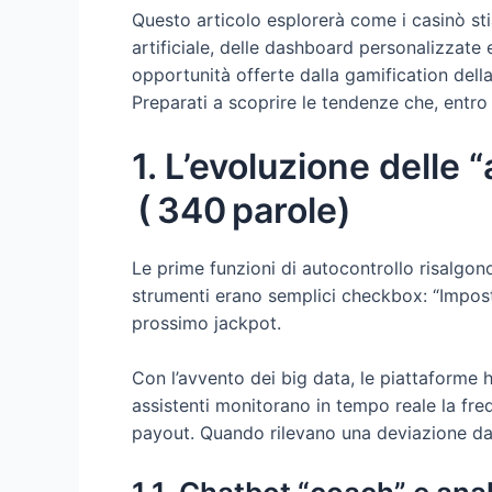
Questo articolo esplorerà come i casinò stian
artificiale, delle dashboard personalizzate 
opportunità offerte dalla gamification della
Preparati a scoprire le tendenze che, entro 
1. L’evoluzione delle 
( 340 parole)
Le prime funzioni di autocontrollo risalgono
strumenti erano semplici checkbox: “Imposta 
prossimo jackpot.
Con l’avvento dei big data, le piattaforme ha
assistenti monitorano in tempo reale la fre
payout. Quando rilevano una deviazione dal