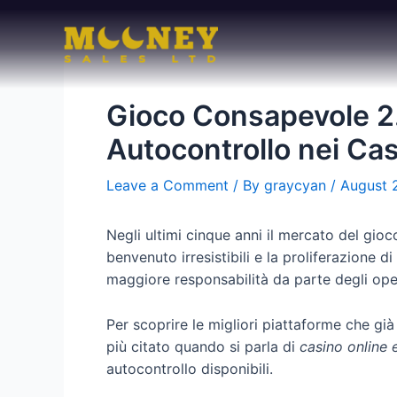
Skip
to
content
Gioco Consapevole 2.0
Autocontrollo nei Ca
Leave a Comment
/ By
graycyan
/
August 
Negli ultimi cinque anni il mercato del gioc
benvenuto irresistibili e la proliferazione d
maggiore responsabilità da parte degli ope
Per scoprire le migliori piattaforme che già
più citato quando si parla di
casino online e
autocontrollo disponibili.