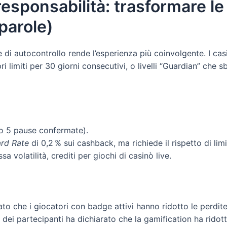
 responsabilità: trasformare l
 parole)
e di autocontrollo rende l’esperienza più coinvolgente. I c
pri limiti per 30 giorni consecutivi, o livelli “Guardian” che
o 5 pause confermate).
rd Rate
di 0,2 % sui cashback, ma richiede il rispetto di limi
sa volatilità, crediti per giochi di casinò live.
o che i giocatori con badge attivi hanno ridotto le perdit
 dei partecipanti ha dichiarato che la gamification ha ridot