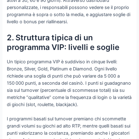
attivi a 30, 60 e 90 giorni). Attraverso dashboard
personalizzate, i responsabili possono vedere se il proprio
programma è sopra o sotto la media, e aggiustare soglie di
livello o bonus per riallinearsi.
2. Struttura tipica di un
programma VIP: livelli e soglie
Un tipico programma VIP è suddiviso in cinque livelli:
Bronze, Silver, Gold, Platinum e Diamond. Ogni livello
richiede una soglia di punti che può variare da 5 000 a
150 000 punti, a seconda del casinò. I punti si guadagnano
sia sul turnover (percentuale di scommesse totali) sia su
metriche “qualitative” come la frequenza di login o la varietà
di giochi (slot, roulette, blackjack).
I programmi basati sul turnover premiano chi scommette
grandi volumi su giochi ad alto RTP, mentre quelli basati sui
punti valorizzano la costanza, premiando anche i giocatori