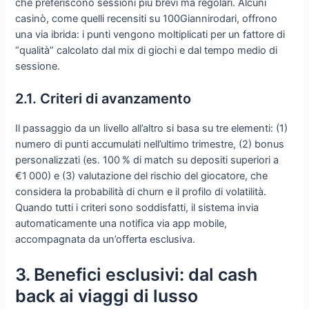
che preferiscono sessioni più brevi ma regolari. Alcuni
casinò, come quelli recensiti su 100Giannirodari, offrono
una via ibrida: i punti vengono moltiplicati per un fattore di
“qualità” calcolato dal mix di giochi e dal tempo medio di
sessione.
2.1. Criteri di avanzamento
Il passaggio da un livello all’altro si basa su tre elementi: (1)
numero di punti accumulati nell’ultimo trimestre, (2) bonus
personalizzati (es. 100 % di match su depositi superiori a
€1 000) e (3) valutazione del rischio del giocatore, che
considera la probabilità di churn e il profilo di volatilità.
Quando tutti i criteri sono soddisfatti, il sistema invia
automaticamente una notifica via app mobile,
accompagnata da un’offerta esclusiva.
3. Benefici esclusivi: dal cash
back ai viaggi di lusso