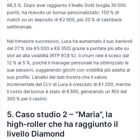
96,5 %. Dopo aver raggiunto il livello Gold (soglia 30 000
punti), ha ricevuto un bonus personalizzato: 150 % di
match su un deposito di €2 000, più 20 % di cashback
settimanale.
Nel trimestre successivo, Luca ha aumentato il suo bankroll
del 27 % (da €5 000 a €6 350) grazie a puntate più alte su
slot ad alta volatilità (RTP 97,8 %). Il churn rate è sceso dal
12 % al 5 %, poiché il manager personale ha ottimizzato le
sue sessioni, suggerendo giochi con volatilità più adatta al
suo profilo. L’analisi dei dati mostra che il valore
incrementale del CLV di Luca è cresciuto di €1 200, mentre
il costo del bonus è stato di €300, generando un ROI del
300 % per il casinò.
5. Caso studio 2 – “Maria”, la
high‑roller che ha raggiunto il
livello Diamond