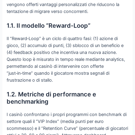
vengono offerti vantaggi personalizzati che riducono la
tentazione di migrare verso concorrenti.
1.1. Il modello “Reward‑Loop”
Il “Reward‑Loop” è un ciclo di quattro fasi: (1) azione di
gioco, (2) accumulo di punti, (3) sblocco di un beneficio e
(4) feedback positivo che incentiva una nuova azione.
Questo loop è misurato in tempo reale mediante analytics,
permettendo al casinò di intervenire con offerte
“just‑in‑time” quando il giocatore mostra segnali di
frustrazione o di stallo.
1.2. Metriche di performance e
benchmarking
I casinò confrontano i propri programmi con benchmark di
settore quali il “VIP Index” (media punti per euro
scommesso) e il “Retention Curve” (percentuale di giocatori