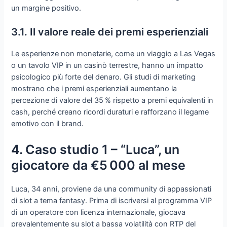
un margine positivo.
3.1. Il valore reale dei premi esperienziali
Le esperienze non monetarie, come un viaggio a Las Vegas
o un tavolo VIP in un casinò terrestre, hanno un impatto
psicologico più forte del denaro. Gli studi di marketing
mostrano che i premi esperienziali aumentano la
percezione di valore del 35 % rispetto a premi equivalenti in
cash, perché creano ricordi duraturi e rafforzano il legame
emotivo con il brand.
4. Caso studio 1 – “Luca”, un
giocatore da €5 000 al mese
Luca, 34 anni, proviene da una community di appassionati
di slot a tema fantasy. Prima di iscriversi al programma VIP
di un operatore con licenza internazionale, giocava
prevalentemente su slot a bassa volatilità con RTP del