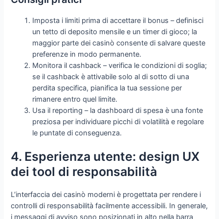
Imposta i limiti prima di accettare il bonus – definisci
un tetto di deposito mensile e un timer di gioco; la
maggior parte dei casinò consente di salvare queste
preferenze in modo permanente.
Monitora il cashback – verifica le condizioni di soglia;
se il cashback è attivabile solo al di sotto di una
perdita specifica, pianifica la tua sessione per
rimanere entro quel limite.
Usa il reporting – la dashboard di spesa è una fonte
preziosa per individuare picchi di volatilità e regolare
le puntate di conseguenza.
4. Esperienza utente: design UX
dei tool di responsabilità
L’interfaccia dei casinò moderni è progettata per rendere i
controlli di responsabilità facilmente accessibili. In generale,
i messaggi di avviso sono posizionati in alto nella barra