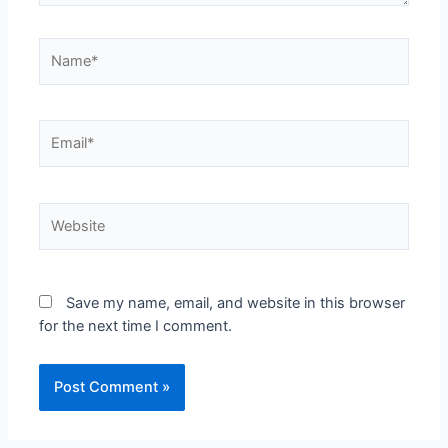
Name*
Email*
Website
Save my name, email, and website in this browser
for the next time I comment.