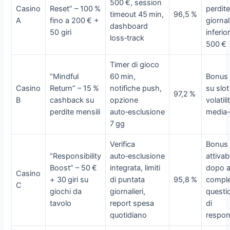
500 €, session
Casino
Reset” – 100 %
perdit
timeout 45 min,
96,5 %
A
fino a 200 € +
giornal
dashboard
50 giri
inferior
loss‑track
500 €
Timer di gioco
“Mindful
60 min,
Bonus 
Casino
Return” – 15 %
notifiche push,
su slot
97,2 %
B
cashback su
opzione
volatili
perdite mensili
auto‑esclusione
media‑
7 gg
Verifica
Bonus
“Responsibility
auto‑esclusione
attivab
Boost” – 50 €
integrata, limiti
dopo a
Casino
+ 30 giri su
di puntata
95,8 %
comple
C
giochi da
giornalieri,
questi
tavolo
report spesa
di
quotidiano
respon