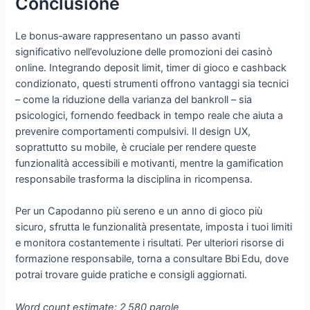
Conclusione
Le bonus‑aware rappresentano un passo avanti
significativo nell’evoluzione delle promozioni dei casinò
online. Integrando deposit limit, timer di gioco e cashback
condizionato, questi strumenti offrono vantaggi sia tecnici
– come la riduzione della varianza del bankroll – sia
psicologici, fornendo feedback in tempo reale che aiuta a
prevenire comportamenti compulsivi. Il design UX,
soprattutto su mobile, è cruciale per rendere queste
funzionalità accessibili e motivanti, mentre la gamification
responsabile trasforma la disciplina in ricompensa.
Per un Capodanno più sereno e un anno di gioco più
sicuro, sfrutta le funzionalità presentate, imposta i tuoi limiti
e monitora costantemente i risultati. Per ulteriori risorse di
formazione responsabile, torna a consultare Bbi Edu, dove
potrai trovare guide pratiche e consigli aggiornati.
Word count estimate: 2 580 parole