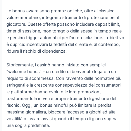
Le bonus‑aware sono promozioni che, oltre al classico
valore monetario, integrano strumenti di protezione per il
giocatore. Queste offerte possono includere deposit limit,
timer di sessione, monitoraggio della spesa in tempo reale
e persino trigger automatici per l’auto‑esclusione. L’obiettivo
è duplice: incentivare la fedeltà del cliente e, al contempo,
ridurre il rischio di dipendenza.
Storicamente, i casinò hanno iniziato con semplici
“welcome bonus” – un credito di benvenuto legato a un
requisito di scommessa. Con l’avvento delle normative più
stringenti e la crescente consapevolezza dei consumatori,
le piattaforme hanno evoluto le loro promozioni,
trasformandole in veri e propri strumenti di gestione del
rischio. Oggi, un bonus mindful può limitare la perdita
massima giornaliera, bloccare l’accesso a giochi ad alta
volatilità o inviare avvisi quando il tempo di gioco supera
una soglia predefinita.