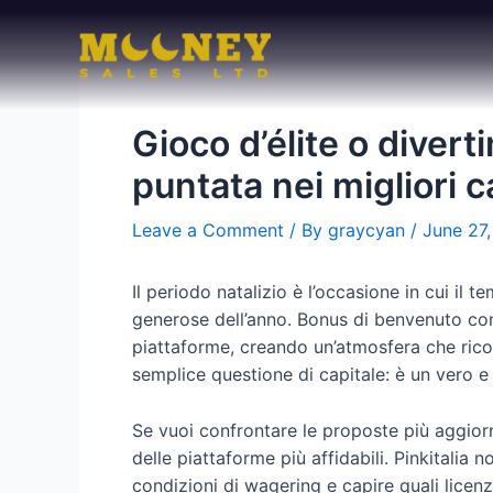
Skip
to
content
Gioco d’élite o divert
puntata nei migliori 
Leave a Comment
/ By
graycyan
/
June 27
Il periodo natalizio è l’occasione in cui il t
generose dell’anno. Bonus di benvenuto con 
piattaforme, creando un’atmosfera che ricord
semplice questione di capitale: è un vero e 
Se vuoi confrontare le proposte più aggiorn
delle piattaforme più affidabili. Pinkitalia 
condizioni di wagering e capire quali lice