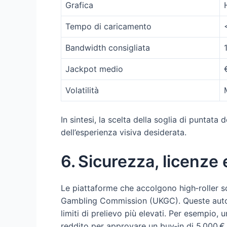
Grafica
Tempo di caricamento
Bandwidth consigliata
Jackpot medio
Volatilità
In sintesi, la scelta della soglia di puntat
dell’esperienza visiva desiderata.
6. Sicurezza, licenze e
Le piattaforme che accolgono high‑roller s
Gambling Commission (UKGC). Queste autori
limiti di prelievo più elevati. Per esempio
reddito per approvare un buy‑in di 5 000 €.