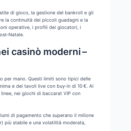
ile di gioco, la gestione del bankroll e gli
re la continuità dei piccoli guadagni e la
ni operative, i profili dei giocatori, i
post‑Natale.
nei casinò moderni –
 per mano. Questi limiti sono tipici delle
ma e dei tavoli live con buy‑in di 10 €. Al
linee, nei giochi di baccarat VIP con
volumi di pagamento che superano il milione
) più stabile e una volatilità moderata,