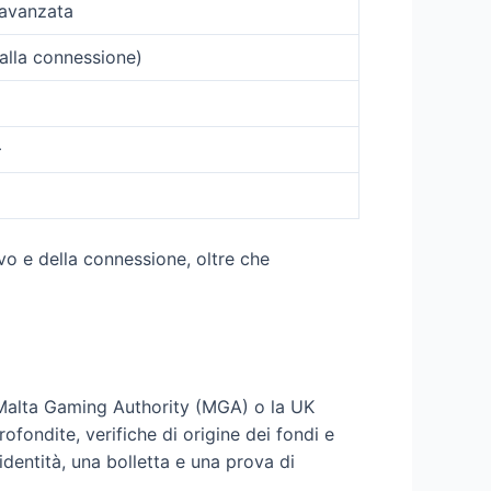
 avanzata
alla connessione)
+
ivo e della connessione, oltre che
 Malta Gaming Authority (MGA) o la UK
ndite, verifiche di origine dei fondi e
dentità, una bolletta e una prova di