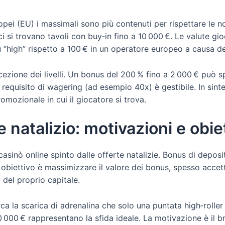
europei (EU) i massimali sono più contenuti per rispettare le 
i si trovano tavoli con buy‑in fino a 10 000 €. Le valute gio
iù “high” rispetto a 100 € in un operatore europeo a causa de
rcezione dei livelli. Un bonus del 200 % fino a 2 000 € può 
 requisito di wagering (ad esempio 40x) è gestibile. In sinte
omozionale in cui il giocatore si trova.
e natalizio: motivazioni e obiet
 casinò online spinto dalle offerte natalizie. Bonus di depos
suo obiettivo è massimizzare il valore dei bonus, spesso acc
 del proprio capitale.
rca la scarica di adrenalina che solo una puntata high‑roller
 000 € rappresentano la sfida ideale. La motivazione è il briv