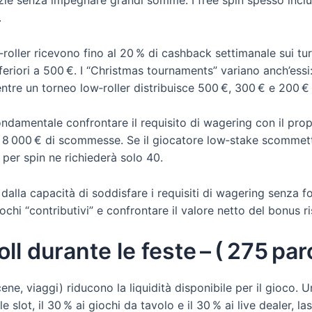
talizie senza impegnare grandi somme. I free spin spesso in
.
gh‑roller ricevono fino al 20 % di cashback settimanale sui tu
eriori a 500 €. I “Christmas tournaments” variano anch’essi:
ntre un torneo low‑roller distribuisce 500 €, 300 € e 200 € 
 fondamentale confrontare il requisito di wagering con il pr
 8 000 € di scommesse. Se il giocatore low‑stake scommet
 per spin ne richiederà solo 40.
dalla capacità di soddisfare i requisiti di wagering senza fo
ochi “contributivi” e confrontare il valore netto del bonus ri
ll durante le feste – ( 275 paro
 cene, viaggi) riducono la liquidità disponibile per il gioco. 
e slot, il 30 % ai giochi da tavolo e il 30 % ai live dealer, l