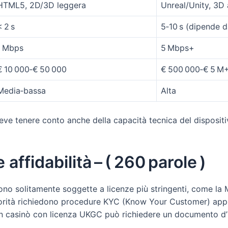
HTML5, 2D/3D leggera
Unreal/Unity, 3D
< 2 s
5‑10 s (dipende d
1 Mbps
5 Mbps+
€ 10 000‑€ 50 000
€ 500 000‑€ 5 M
Media‑bassa
Alta
a deve tenere conto anche della capacità tecnica del disposit
 affidabilità – ( 260 parole )
ono solitamente soggette a licenze più stringenti, come la
tà richiedono procedure KYC (Know Your Customer) approfo
, un casinò con licenza UKGC può richiedere un documento d’i