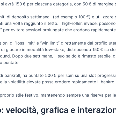
, si avrà 150 € per ciascuna categoria, con 50 € di margine 
imiti di deposito settimanali (ad esempio 100 €) e utilizzare 
 una volta raggiunto il tetto. I high‑roller, invece, possono b
t” per evitare sessioni prolungate che erodono rapidamente i
oni di “loss limit” e “win limit” direttamente dal profilo u
 di giocare in modalità low‑stake, distribuendo 150 € su slot
round. Dopo due settimane, il suo saldo è rimasto stabile, 
e puntate.
 di bankroll, ha puntato 500 € per spin su una slot progressi
a volatilità elevata possa erodere rapidamente il bankroll s
l proprio stile festivo, mantenendo sempre una riserva per l
 velocità, grafica e interazion