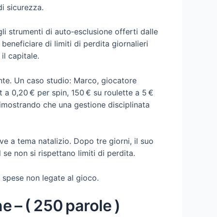
di sicurezza.
gli strumenti di auto‑esclusione offerti dalle
eneficiare di limiti di perdita giornalieri
l capitale.
tente. Un caso studio: Marco, giocatore
 a 0,20 € per spin, 150 € su roulette a 5 €
dimostrando che una gestione disciplinata
ve a tema natalizio. Dopo tre giorni, il suo
e non si rispettano limiti di perdita.
e spese non legate al gioco.
e – ( 250 parole )