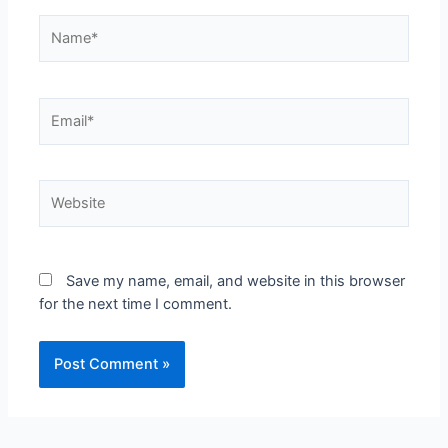
Name*
Email*
Website
Save my name, email, and website in this browser
for the next time I comment.