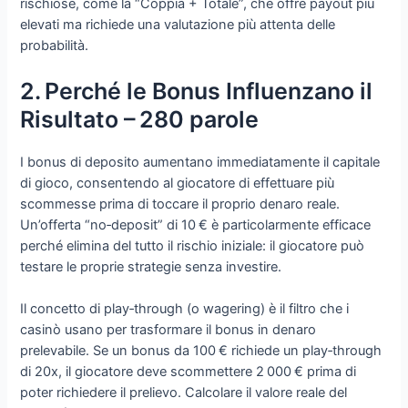
rischiose, come la “Coppia + Totale”, che offre payout più
elevati ma richiede una valutazione più attenta delle
probabilità.
2. Perché le Bonus Influenzano il
Risultato – 280 parole
I bonus di deposito aumentano immediatamente il capitale
di gioco, consentendo al giocatore di effettuare più
scommesse prima di toccare il proprio denaro reale.
Un’offerta “no‑deposit” di 10 € è particolarmente efficace
perché elimina del tutto il rischio iniziale: il giocatore può
testare le proprie strategie senza investire.
Il concetto di play‑through (o wagering) è il filtro che i
casinò usano per trasformare il bonus in denaro
prelevabile. Se un bonus da 100 € richiede un play‑through
di 20x, il giocatore deve scommettere 2 000 € prima di
poter richiedere il prelievo. Calcolare il valore reale del