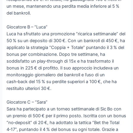
un mese, mantenendo una perdita media inferiore al 5 %
del bankroll.
Giocatore B – “Luca”
Luca ha sfruttato una promozione “ricarica settimanale” del
50 % su un deposito di 300 €. Con un bankroll di 450 €, ha
applicato la strategia “Coppia + Totale” puntando il 3 % del
bonus per combinazione. Dopo tre settimane, ha
soddisfatto un play‑through di 15x e ha trasformato il
bonus in 225 € di profitto. Il suo approccio includeva un
monitoraggio giornaliero del bankroll e l’uso di un
cash‑back del 15 % su perdite superiori a 100 €, che ha
restituito ulteriori 30 €.
Giocatore C – “Sara”
Sara ha partecipato a un torneo settimanale di Sic Bo con
un premio di 500 € per il primo posto. Iscritta con un bonus
“no‑deposit” di 20 €, ha adottato la tattica “Bet the Total
4‑17”, puntando il 4 % del bonus su ogni totale. Grazie a