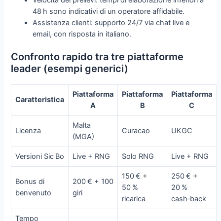
Velocità dei prelievi: tempi di elaborazione inferiori a
48 h sono indicativi di un operatore affidabile.
Assistenza clienti: supporto 24/7 via chat live e
email, con risposta in italiano.
Confronto rapido tra tre piattaforme
leader (esempi generici)
Piattaforma
Piattaforma
Piattaforma
Caratteristica
A
B
C
Malta
Licenza
Curacao
UKGC
(MGA)
Versioni Sic Bo
Live + RNG
Solo RNG
Live + RNG
150 € +
250 € +
Bonus di
200 € + 100
50 %
20 %
benvenuto
giri
ricarica
cash‑back
Tempo