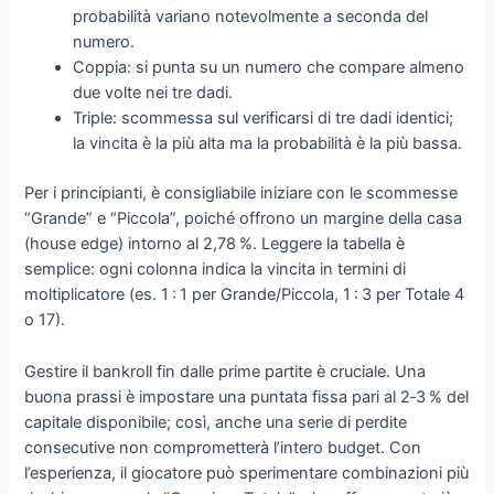
probabilità variano notevolmente a seconda del
numero.
Coppia: si punta su un numero che compare almeno
due volte nei tre dadi.
Triple: scommessa sul verificarsi di tre dadi identici;
la vincita è la più alta ma la probabilità è la più bassa.
Per i principianti, è consigliabile iniziare con le scommesse
“Grande” e “Piccola”, poiché offrono un margine della casa
(house edge) intorno al 2,78 %. Leggere la tabella è
semplice: ogni colonna indica la vincita in termini di
moltiplicatore (es. 1 : 1 per Grande/Piccola, 1 : 3 per Totale 4
o 17).
Gestire il bankroll fin dalle prime partite è cruciale. Una
buona prassi è impostare una puntata fissa pari al 2‑3 % del
capitale disponibile; così, anche una serie di perdite
consecutive non comprometterà l’intero budget. Con
l’esperienza, il giocatore può sperimentare combinazioni più