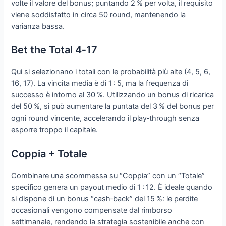
volte il valore del bonus; puntando 2 % per volta, il requisito
viene soddisfatto in circa 50 round, mantenendo la
varianza bassa.
Bet the Total 4‑17
Qui si selezionano i totali con le probabilità più alte (4, 5, 6,
16, 17). La vincita media è di 1 : 5, ma la frequenza di
successo è intorno al 30 %. Utilizzando un bonus di ricarica
del 50 %, si può aumentare la puntata del 3 % del bonus per
ogni round vincente, accelerando il play‑through senza
esporre troppo il capitale.
Coppia + Totale
Combinare una scommessa su “Coppia” con un “Totale”
specifico genera un payout medio di 1 : 12. È ideale quando
si dispone di un bonus “cash‑back” del 15 %: le perdite
occasionali vengono compensate dal rimborso
settimanale, rendendo la strategia sostenibile anche con