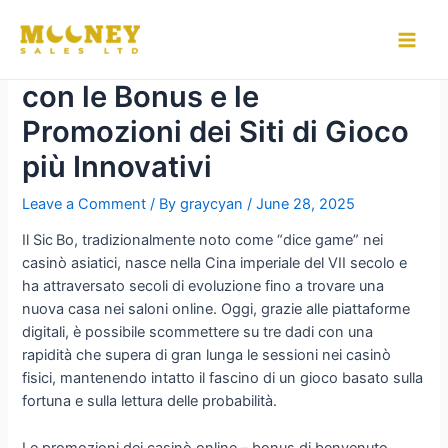
Skip
to
Sic Bo 2.0: Come Vincere
Main
content
con le Bonus e le
Men
Promozioni dei Siti di Gioco
più Innovativi
Leave a Comment
/ By
graycyan
/
June 28, 2025
Il Sic Bo, tradizionalmente noto come “dice game” nei
casinò asiatici, nasce nella Cina imperiale del VII secolo e
ha attraversato secoli di evoluzione fino a trovare una
nuova casa nei saloni online. Oggi, grazie alle piattaforme
digitali, è possibile scommettere su tre dadi con una
rapidità che supera di gran lunga le sessioni nei casinò
fisici, mantenendo intatto il fascino di un gioco basato sulla
fortuna e sulla lettura delle probabilità.
Le promozioni dei casinò online – bonus di benvenuto,