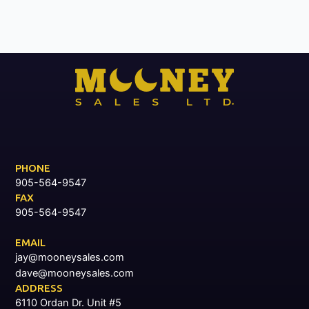
PHONE
905-564-9547
FAX
905-564-9547
EMAIL
jay@mooneysales.com
dave@mooneysales.com
ADDRESS
6110 Ordan Dr. Unit #5