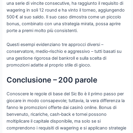
una serie di vincite consecutive, ha raggiunto il requisito di
wagering in soli 12 round e ha vinto il torneo, aggiungendo
500 € al suo saldo. Il suo caso dimostra come un piccolo
bonus, combinato con una strategia mirata, possa aprire
porte a premi molto più consistenti.
Questi esempi evidenziano tre approcci diversi –
conservatore, medio‑rischio e aggressivo – tutti basati su
una gestione rigorosa del bankroll e sulla scelta di
promozioni adatte al proprio stile di gioco.
Conclusione – 200 parole
Conoscere le regole di base del Sic Bo è il primo passo per
giocare in modo consapevole; tuttavia, la vera differenza la
fanno le promozioni offerte dai casinò online. Bonus di
benvenuto, ricariche, cash‑back e tornei possono
moltiplicare il capitale disponibile, ma solo se si
comprendono i requisiti di wagering e si applicano strategie