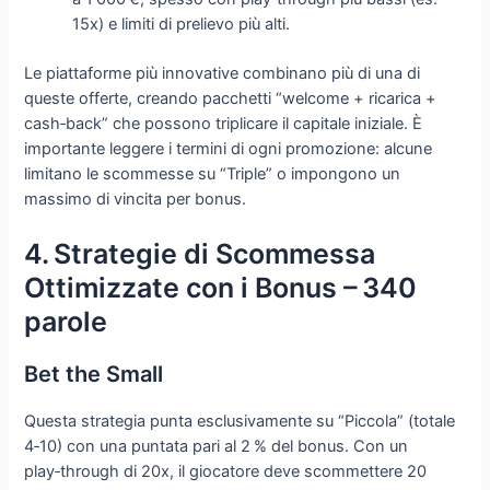
15x) e limiti di prelievo più alti.
Le piattaforme più innovative combinano più di una di
queste offerte, creando pacchetti “welcome + ricarica +
cash‑back” che possono triplicare il capitale iniziale. È
importante leggere i termini di ogni promozione: alcune
limitano le scommesse su “Triple” o impongono un
massimo di vincita per bonus.
4. Strategie di Scommessa
Ottimizzate con i Bonus – 340
parole
Bet the Small
Questa strategia punta esclusivamente su “Piccola” (totale
4‑10) con una puntata pari al 2 % del bonus. Con un
play‑through di 20x, il giocatore deve scommettere 20