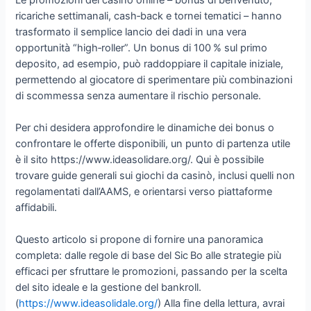
ricariche settimanali, cash‑back e tornei tematici – hanno
trasformato il semplice lancio dei dadi in una vera
opportunità “high‑roller”. Un bonus di 100 % sul primo
deposito, ad esempio, può raddoppiare il capitale iniziale,
permettendo al giocatore di sperimentare più combinazioni
di scommessa senza aumentare il rischio personale.
Per chi desidera approfondire le dinamiche dei bonus o
confrontare le offerte disponibili, un punto di partenza utile
è il sito https://www.ideasolidare.org/. Qui è possibile
trovare guide generali sui giochi da casinò, inclusi quelli non
regolamentati dall’AAMS, e orientarsi verso piattaforme
affidabili.
Questo articolo si propone di fornire una panoramica
completa: dalle regole di base del Sic Bo alle strategie più
efficaci per sfruttare le promozioni, passando per la scelta
del sito ideale e la gestione del bankroll.
(
https://www.ideasolidale.org/
) Alla fine della lettura, avrai