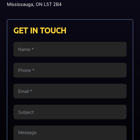
Mississauga, ON L5T 2B4
GET IN TOUCH