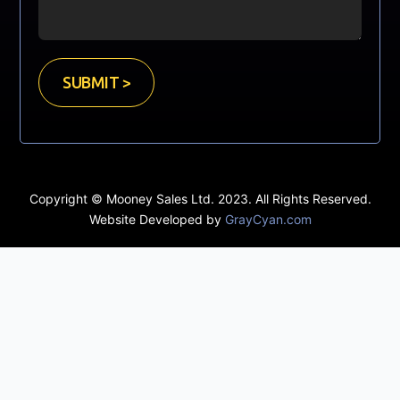
SUBMIT >
Copyright © Mooney Sales Ltd. 2023. All Rights Reserved.
Website Developed by
GrayCyan.com