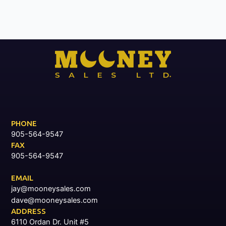
PHONE
905-564-9547
FAX
905-564-9547
EMAIL
jay@mooneysales.com
dave@mooneysales.com
ADDRESS
6110 Ordan Dr. Unit #5