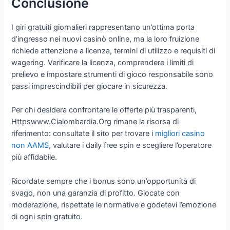
Conclusione
I giri gratuiti giornalieri rappresentano un’ottima porta
d’ingresso nei nuovi casinò online, ma la loro fruizione
richiede attenzione a licenza, termini di utilizzo e requisiti di
wagering. Verificare la licenza, comprendere i limiti di
prelievo e impostare strumenti di gioco responsabile sono
passi imprescindibili per giocare in sicurezza.
Per chi desidera confrontare le offerte più trasparenti,
Httpswww.Cialombardia.Org rimane la risorsa di
riferimento: consultate il sito per trovare i
migliori casino
non AAMS
, valutare i daily free spin e scegliere l’operatore
più affidabile.
Ricordate sempre che i bonus sono un’opportunità di
svago, non una garanzia di profitto. Giocate con
moderazione, rispettate le normative e godetevi l’emozione
di ogni spin gratuito.