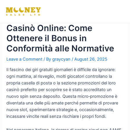
Skip
to
Giri Gratuiti Quotidiani nei
content
Casinò Online: Come
Ottenere il Bonus in
Conformità alle Normative
Leave a Comment
/ By
graycyan
/
August 26, 2025
Il fascino dei giri gratuiti giornalieri è difficile da ignorare:
ogni mattina, al risveglio, molti giocatori controllano la
propria casella di posta o la sezione promozioni del loro
casinò preferito per scoprire se è stato accreditato un
nuovo spin senza deposito. Questa micro‑promozione è
diventata una delle più amate perché permette di provare
nuove slot, sperimentare strategie e, occasionalmente,
incassare vincite reali senza rischiare i propri fondi.
Nel panorama italiano, la ricerca di casino sicuri non AAMS