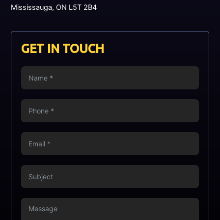
Mississauga, ON L5T 2B4
GET IN TOUCH