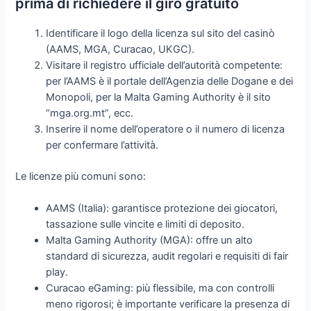
prima di richiedere il giro gratuito
Identificare il logo della licenza sul sito del casinò
(AAMS, MGA, Curacao, UKGC).
Visitare il registro ufficiale dell’autorità competente:
per l’AAMS è il portale dell’Agenzia delle Dogane e dei
Monopoli, per la Malta Gaming Authority è il sito
“mga.org.mt”, ecc.
Inserire il nome dell’operatore o il numero di licenza
per confermare l’attività.
Le licenze più comuni sono:
AAMS (Italia): garantisce protezione dei giocatori,
tassazione sulle vincite e limiti di deposito.
Malta Gaming Authority (MGA): offre un alto
standard di sicurezza, audit regolari e requisiti di fair
play.
Curacao eGaming: più flessibile, ma con controlli
meno rigorosi; è importante verificare la presenza di