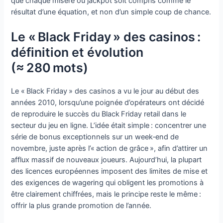
que chaque misère ou jackpot soit compris comme le
résultat d’une équation, et non d’un simple coup de chance.
Le « Black Friday » des casinos :
définition et évolution
(≈ 280 mots)
Le « Black Friday » des casinos a vu le jour au début des
années 2010, lorsqu’une poignée d’opérateurs ont décidé
de reproduire le succès du Black Friday retail dans le
secteur du jeu en ligne. L’idée était simple : concentrer une
série de bonus exceptionnels sur un week‑end de
novembre, juste après l’« action de grâce », afin d’attirer un
afflux massif de nouveaux joueurs. Aujourd’hui, la plupart
des licences européennes imposent des limites de mise et
des exigences de wagering qui obligent les promotions à
être clairement chiffrées, mais le principe reste le même :
offrir la plus grande promotion de l’année.