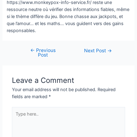
https://www.monkeypox-info-service.fr/ reste une
ressource neutre où vérifier des informations fiables, même
si le thème diffère du jeu. Bonne chasse aux jackpots, et
que l’amour… et les maths… vous guident vers des gains
responsables.
←
Previous
Post
Next Post
→
Post
navigation
Leave a Comment
Your email address will not be published.
Required
fields are marked
*
Type
here..