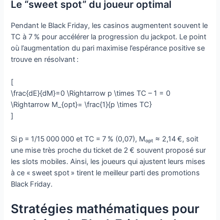
Le “sweet spot” du joueur optimal
Pendant le Black Friday, les casinos augmentent souvent le
TC à 7 % pour accélérer la progression du jackpot. Le point
où l’augmentation du pari maximise l’espérance positive se
trouve en résolvant :
[
\frac{dE}{dM}=0 \Rightarrow p \times TC – 1 = 0
\Rightarrow M_{opt}= \frac{1}{p \times TC}
]
Si p = 1/15 000 000 et TC = 7 % (0,07), Mₒₚₜ ≈ 2,14 €, soit
une mise très proche du ticket de 2 € souvent proposé sur
les slots mobiles. Ainsi, les joueurs qui ajustent leurs mises
à ce « sweet spot » tirent le meilleur parti des promotions
Black Friday.
Stratégies mathématiques pour