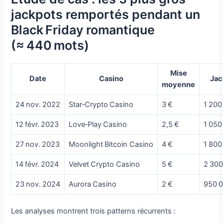
jackpots remportés pendant un
Black Friday romantique
(≈ 440 mots)
Mise
Date
Casino
Jac
moyenne
24 nov. 2022
Star‑Crypto Casino
3 €
1 200
12 févr. 2023
Love‑Play Casino
2,5 €
1 050
27 nov. 2023
Moonlight Bitcoin Casino
4 €
1 800
14 févr. 2024
Velvet Crypto Casino
5 €
2 300
23 nov. 2024
Aurora Casino
2 €
950 
Les analyses montrent trois patterns récurrents :