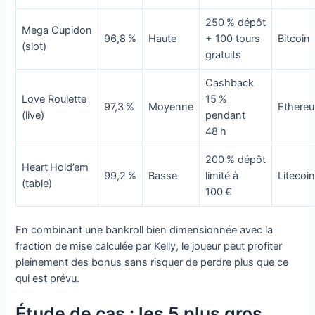
250 % dépôt
Mega Cupidon
96,8 %
Haute
+ 100 tours
Bitcoin
(slot)
gratuits
Cashback
Love Roulette
15 %
97,3 %
Moyenne
Ethere
(live)
pendant
48 h
200 % dépôt
Heart Hold’em
99,2 %
Basse
limité à
Litecoi
(table)
100 €
En combinant une bankroll bien dimensionnée avec la
fraction de mise calculée par Kelly, le joueur peut profiter
pleinement des bonus sans risquer de perdre plus que ce
qui est prévu.
Étude de cas : les 5 plus gros