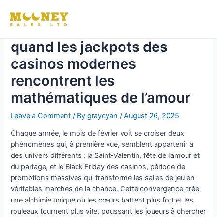
Skip
to
Valentin‑Black Friday :
content
quand les jackpots des
casinos modernes
rencontrent les
mathématiques de l’amour
Leave a Comment
/ By
graycyan
/
August 26, 2025
Chaque année, le mois de février voit se croiser deux
phénomènes qui, à première vue, semblent appartenir à
des univers différents : la Saint‑Valentin, fête de l’amour et
du partage, et le Black Friday des casinos, période de
promotions massives qui transforme les salles de jeu en
véritables marchés de la chance. Cette convergence crée
une alchimie unique où les cœurs battent plus fort et les
rouleaux tournent plus vite, poussant les joueurs à chercher