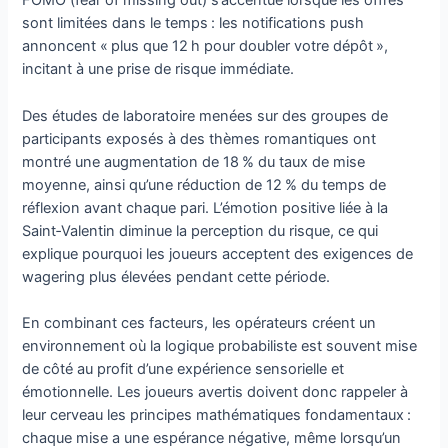
FOMO (fear of missing out) s’accentue lorsque les offres
sont limitées dans le temps : les notifications push
annoncent « plus que 12 h pour doubler votre dépôt »,
incitant à une prise de risque immédiate.
Des études de laboratoire menées sur des groupes de
participants exposés à des thèmes romantiques ont
montré une augmentation de 18 % du taux de mise
moyenne, ainsi qu’une réduction de 12 % du temps de
réflexion avant chaque pari. L’émotion positive liée à la
Saint‑Valentin diminue la perception du risque, ce qui
explique pourquoi les joueurs acceptent des exigences de
wagering plus élevées pendant cette période.
En combinant ces facteurs, les opérateurs créent un
environnement où la logique probabiliste est souvent mise
de côté au profit d’une expérience sensorielle et
émotionnelle. Les joueurs avertis doivent donc rappeler à
leur cerveau les principes mathématiques fondamentaux :
chaque mise a une espérance négative, même lorsqu’un