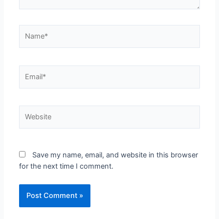
Name*
Email*
Website
Save my name, email, and website in this browser
for the next time I comment.