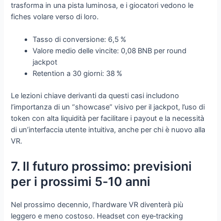
trasforma in una pista luminosa, e i giocatori vedono le
fiches volare verso di loro.
Tasso di conversione: 6,5 %
Valore medio delle vincite: 0,08 BNB per round
jackpot
Retention a 30 giorni: 38 %
Le lezioni chiave derivanti da questi casi includono
l’importanza di un “showcase” visivo per il jackpot, l’uso di
token con alta liquidità per facilitare i payout e la necessità
di un’interfaccia utente intuitiva, anche per chi è nuovo alla
VR.
7. Il futuro prossimo: previsioni
per i prossimi 5‑10 anni
Nel prossimo decennio, l’hardware VR diventerà più
leggero e meno costoso. Headset con eye‑tracking