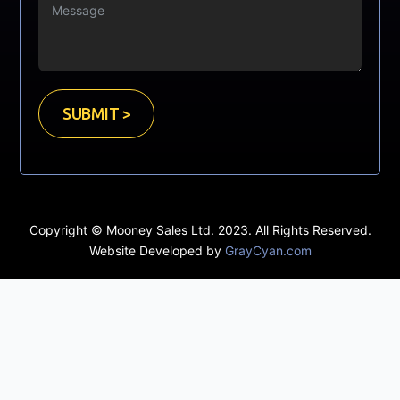
SUBMIT >
Copyright © Mooney Sales Ltd. 2023. All Rights Reserved.
Website Developed by
GrayCyan.com