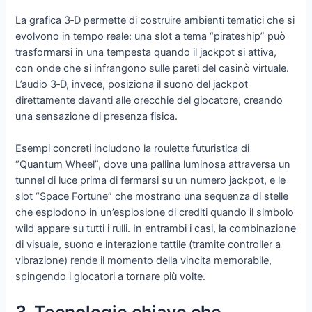
La grafica 3‑D permette di costruire ambienti tematici che si
evolvono in tempo reale: una slot a tema “pirateship” può
trasformarsi in una tempesta quando il jackpot si attiva,
con onde che si infrangono sulle pareti del casinò virtuale.
L’audio 3‑D, invece, posiziona il suono del jackpot
direttamente davanti alle orecchie del giocatore, creando
una sensazione di presenza fisica.
Esempi concreti includono la roulette futuristica di
“Quantum Wheel”, dove una pallina luminosa attraversa un
tunnel di luce prima di fermarsi su un numero jackpot, e le
slot “Space Fortune” che mostrano una sequenza di stelle
che esplodono in un’esplosione di crediti quando il simbolo
wild appare su tutti i rulli. In entrambi i casi, la combinazione
di visuale, suono e interazione tattile (tramite controller a
vibrazione) rende il momento della vincita memorabile,
spingendo i giocatori a tornare più volte.
3. Tecnologie chiave che