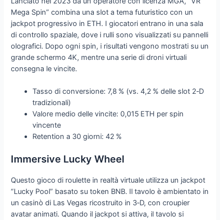
Lanciato nel 2023 da un operatore con licenza MGA, “VR
Mega Spin” combina una slot a tema futuristico con un
jackpot progressivo in ETH. I giocatori entrano in una sala
di controllo spaziale, dove i rulli sono visualizzati su pannelli
olografici. Dopo ogni spin, i risultati vengono mostrati su un
grande schermo 4K, mentre una serie di droni virtuali
consegna le vincite.
Tasso di conversione: 7,8 % (vs. 4,2 % delle slot 2‑D
tradizionali)
Valore medio delle vincite: 0,015 ETH per spin
vincente
Retention a 30 giorni: 42 %
Immersive Lucky Wheel
Questo gioco di roulette in realtà virtuale utilizza un jackpot
“Lucky Pool” basato su token BNB. Il tavolo è ambientato in
un casinò di Las Vegas ricostruito in 3‑D, con croupier
avatar animati. Quando il jackpot si attiva, il tavolo si