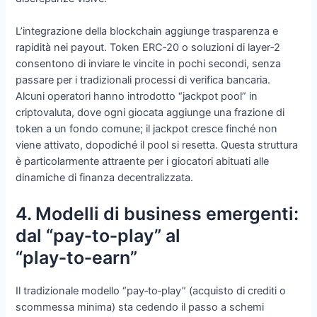
L’integrazione della blockchain aggiunge trasparenza e
rapidità nei payout. Token ERC‑20 o soluzioni di layer‑2
consentono di inviare le vincite in pochi secondi, senza
passare per i tradizionali processi di verifica bancaria.
Alcuni operatori hanno introdotto “jackpot pool” in
criptovaluta, dove ogni giocata aggiunge una frazione di
token a un fondo comune; il jackpot cresce finché non
viene attivato, dopodiché il pool si resetta. Questa struttura
è particolarmente attraente per i giocatori abituati alle
dinamiche di finanza decentralizzata.
4. Modelli di business emergenti:
dal “pay‑to‑play” al
“play‑to‑earn”
Il tradizionale modello “pay‑to‑play” (acquisto di crediti o
scommessa minima) sta cedendo il passo a schemi