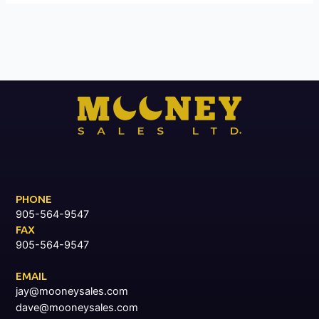
PHONE
905-564-9547
FAX
905-564-9547
EMAIL
jay@mooneysales.com
dave@mooneysales.com