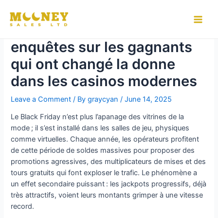
Skip
to
Jackpots progressifs :
Main
content
enquêtes sur les gagnants
Men
qui ont changé la donne
dans les casinos modernes
Leave a Comment
/ By
graycyan
/
June 14, 2025
Le Black Friday n’est plus l’apanage des vitrines de la
mode ; il s’est installé dans les salles de jeu, physiques
comme virtuelles. Chaque année, les opérateurs profitent
de cette période de soldes massives pour proposer des
promotions agressives, des multiplicateurs de mises et des
tours gratuits qui font exploser le trafic. Le phénomène a
un effet secondaire puissant : les jackpots progressifs, déjà
très attractifs, voient leurs montants grimper à une vitesse
record.