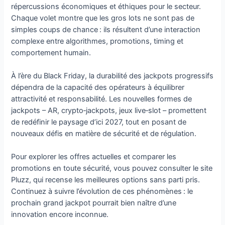
répercussions économiques et éthiques pour le secteur.
Chaque volet montre que les gros lots ne sont pas de
simples coups de chance : ils résultent d’une interaction
complexe entre algorithmes, promotions, timing et
comportement humain.
À l’ère du Black Friday, la durabilité des jackpots progressifs
dépendra de la capacité des opérateurs à équilibrer
attractivité et responsabilité. Les nouvelles formes de
jackpots – AR, crypto‑jackpots, jeux live‑slot – promettent
de redéfinir le paysage d’ici 2027, tout en posant de
nouveaux défis en matière de sécurité et de régulation.
Pour explorer les offres actuelles et comparer les
promotions en toute sécurité, vous pouvez consulter le site
Pluzz, qui recense les meilleures options sans parti pris.
Continuez à suivre l’évolution de ces phénomènes : le
prochain grand jackpot pourrait bien naître d’une
innovation encore inconnue.