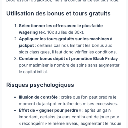
progression du jackpot, mais la concurrence est plus rude.
Utilisation des bonus et tours gratuits
Sélectionner les offres avec le plus faible
wagering
(ex. 10x au lieu de 30x).
Appliquer les tours gratuits sur les machines à
jackpot
: certains casinos limitent les bonus aux
slots classiques, il faut donc vérifier les conditions.
Combiner bonus dépôt et promotion Black Friday
pour maximiser le nombre de spins sans augmenter
le capital initial.
Risques psychologiques
Illusion de contrôle
: croire que l’on peut prédire le
moment du jackpot entraîne des mises excessives.
Effet de « gagner pour perdre »
: après un gain
important, certains joueurs continuent de jouer pour
« reconquérir » le même niveau, augmentant le risque