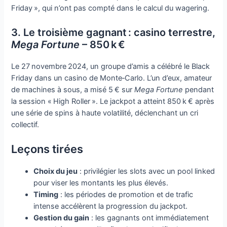
Friday », qui n’ont pas compté dans le calcul du wagering.
3. Le troisième gagnant : casino terrestre,
Mega Fortune
– 850 k €
Le 27 novembre 2024, un groupe d’amis a célébré le Black
Friday dans un casino de Monte‑Carlo. L’un d’eux, amateur
de machines à sous, a misé 5 € sur
Mega Fortune
pendant
la session « High Roller ». Le jackpot a atteint 850 k € après
une série de spins à haute volatilité, déclenchant un cri
collectif.
Leçons tirées
Choix du jeu
: privilégier les slots avec un pool linked
pour viser les montants les plus élevés.
Timing
: les périodes de promotion et de trafic
intense accélèrent la progression du jackpot.
Gestion du gain
: les gagnants ont immédiatement