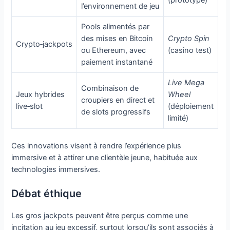
l’environnement de jeu
Pools alimentés par
des mises en Bitcoin
Crypto Spin
Crypto‑jackpots
ou Ethereum, avec
(casino test)
paiement instantané
Live Mega
Combinaison de
Jeux hybrides
Wheel
croupiers en direct et
live‑slot
(déploiement
de slots progressifs
limité)
Ces innovations visent à rendre l’expérience plus
immersive et à attirer une clientèle jeune, habituée aux
technologies immersives.
Débat éthique
Les gros jackpots peuvent être perçus comme une
incitation au jeu excessif, surtout lorsqu’ils sont associés à