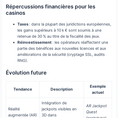
Répercussions financières pour les
casinos
Taxes
: dans la plupart des juridictions européennes,
les gains supérieurs à 10 k € sont soumis à une
retenue de 30 % au titre de la fiscalité des jeux.
Réinvestissement
: les opérateurs réaffectent une
partie des bénéfices aux nouvelles licences et aux
améliorations de la sécurité (cryptage SSL, audits
RNG).
Évolution future
Exemple
Tendance
Description
actuel
Intégration de
AR Jackpot
Réalité
jackpots visibles en
Quest
augmentée (AR)
3D dans
(prototype)