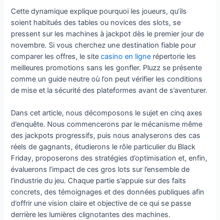
Cette dynamique explique pourquoi les joueurs, qu’ils
soient habitués des tables ou novices des slots, se
pressent sur les machines à jackpot dès le premier jour de
novembre. Si vous cherchez une destination fiable pour
comparer les offres, le site
casino en ligne
répertorie les
meilleures promotions sans les gonfler. Pluzz se présente
comme un guide neutre où l’on peut vérifier les conditions
de mise et la sécurité des plateformes avant de s’aventurer.
Dans cet article, nous décomposons le sujet en cinq axes
d’enquête. Nous commencerons par le mécanisme même
des jackpots progressifs, puis nous analyserons des cas
réels de gagnants, étudierons le rôle particulier du Black
Friday, proposerons des stratégies d’optimisation et, enfin,
évaluerons l’impact de ces gros lots sur l’ensemble de
l’industrie du jeu. Chaque partie s’appuie sur des faits
concrets, des témoignages et des données publiques afin
d’offrir une vision claire et objective de ce qui se passe
derrière les lumières clignotantes des machines.