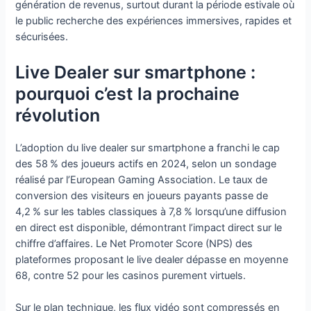
génération de revenus, surtout durant la période estivale où
le public recherche des expériences immersives, rapides et
sécurisées.
Live Dealer sur smartphone :
pourquoi c’est la prochaine
révolution
L’adoption du live dealer sur smartphone a franchi le cap
des 58 % des joueurs actifs en 2024, selon un sondage
réalisé par l’European Gaming Association. Le taux de
conversion des visiteurs en joueurs payants passe de
4,2 % sur les tables classiques à 7,8 % lorsqu’une diffusion
en direct est disponible, démontrant l’impact direct sur le
chiffre d’affaires. Le Net Promoter Score (NPS) des
plateformes proposant le live dealer dépasse en moyenne
68, contre 52 pour les casinos purement virtuels.
Sur le plan technique, les flux vidéo sont compressés en