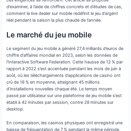
ces exigences se renforcent. Cet article se propose
d’examiner, à l’aide de chiffres concrets et d’études de cas,
comment le live dealer sur mobile redéfinit le jeu d’argent
réel pendant la saison la plus chaude de l’année.
Le marché du jeu mobile
Le segment du jeu mobile a généré 27,4 milliards d’euros de
chiffre d’affaires mondial en 2023, selon les données de
l’Interactive Software Federation. Cette hausse de 12 % par
rapport à 2022 s’est accentuée pendant les mois de juin à
août, où les téléchargements d’applications de casino ont
crû de 18 % en moyenne, atteignant 45 millions
d’installations nouvelles chaque été. Le temps moyen
passé par utilisateur sur une plateforme de jeu mobile s’est
établi à 42 minutes par session, contre 28 minutes sur
desktop.
En comparaison, les casinos physiques ont enregistré une
baisse de fréquentation de 7 % pendant la même période,