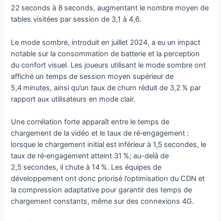
22 seconds à 8 seconds, augmentant le nombre moyen de
tables visitées par session de 3,1 à 4,6.
Le mode sombre, introduit en juillet 2024, a eu un impact
notable sur la consommation de batterie et la perception
du confort visuel. Les joueurs utilisant le mode sombre ont
affiché un temps de session moyen supérieur de
5,4 minutes, ainsi qu’un taux de churn réduit de 3,2 % par
rapport aux utilisateurs en mode clair.
Une corrélation forte apparaît entre le temps de
chargement de la vidéo et le taux de ré‑engagement :
lorsque le chargement initial est inférieur à 1,5 secondes, le
taux de ré‑engagement atteint 31 %; au-delà de
2,5 secondes, il chute à 14 %. Les équipes de
développement ont donc priorisé l’optimisation du CDN et
la compression adaptative pour garantir des temps de
chargement constants, même sur des connexions 4G.