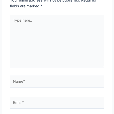
Your email address will not be published.
Required
fields are marked
*
Type
here..
Name*
Email*