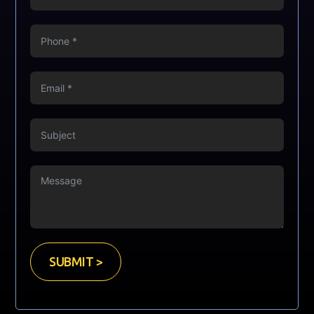
SUBMIT >