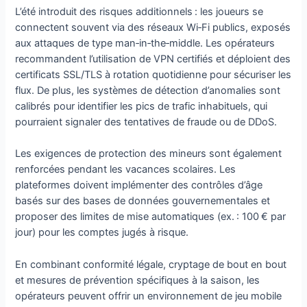
L’été introduit des risques additionnels : les joueurs se
connectent souvent via des réseaux Wi‑Fi publics, exposés
aux attaques de type man‑in‑the‑middle. Les opérateurs
recommandent l’utilisation de VPN certifiés et déploient des
certificats SSL/TLS à rotation quotidienne pour sécuriser les
flux. De plus, les systèmes de détection d’anomalies sont
calibrés pour identifier les pics de trafic inhabituels, qui
pourraient signaler des tentatives de fraude ou de DDoS.
Les exigences de protection des mineurs sont également
renforcées pendant les vacances scolaires. Les
plateformes doivent implémenter des contrôles d’âge
basés sur des bases de données gouvernementales et
proposer des limites de mise automatiques (ex. : 100 € par
jour) pour les comptes jugés à risque.
En combinant conformité légale, cryptage de bout en bout
et mesures de prévention spécifiques à la saison, les
opérateurs peuvent offrir un environnement de jeu mobile