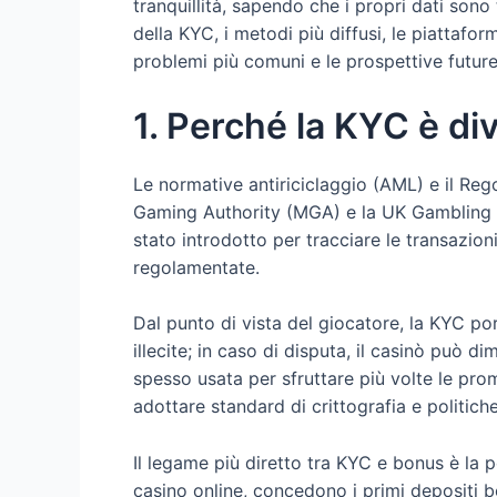
tranquillità, sapendo che i propri dati sono
della KYC, i metodi più diffusi, le piattafor
problemi più comuni e le prospettive future
1. Perché la KYC è di
Le normative antiriciclaggio (AML) e il Re
Gaming Authority (MGA) e la UK Gambling Com
stato introdotto per tracciare le transazion
regolamentate.
Dal punto di vista del giocatore, la KYC port
illecite; in caso di disputa, il casinò può d
spesso usata per sfruttare più volte le prom
adottare standard di crittografia e politic
Il legame più diretto tra KYC e bonus è la p
casino online, concedono i primi depositi b