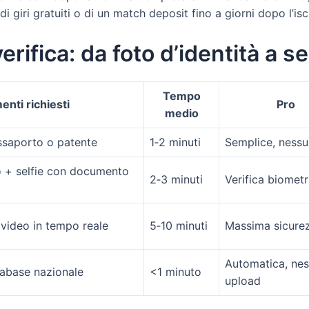
di giri gratuiti o di un match deposit fino a giorni dopo l’isc
 verifica: da foto d’identità a
Tempo
nti richiesti
Pro
medio
assaporto o patente
1‑2 minuti
Semplice, nessu
 + selfie con documento
2‑3 minuti
Verifica biometr
video in tempo reale
5‑10 minuti
Massima sicure
Automatica, ne
abase nazionale
<1 minuto
upload