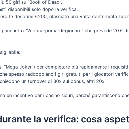
iù 50 giri su “Book of Dead”.
t” disponibili solo dopo la verifica.
erdite dei primi €200, rilasciato una volta confermata l’iden
acchetto “Verifica‑prima‑di‑giocare” che prevede 20 € di 
.
igliabile:
. “Mega Joker”) per completare più rapidamente i requisiti
che spesso raddoppiano i giri gratuiti per i giocatori verific
richiedono un turnover di 30x sul bonus, altri 20x.
ono un incentivo per i casinò sicuri, perché garantiscono che
durante la verifica: cosa aspet