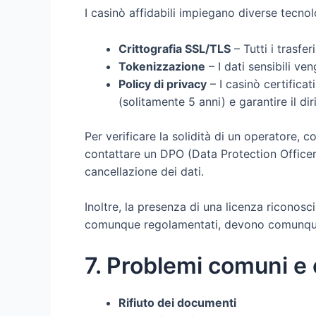
I casinò affidabili impiegano diverse tecno
Crittografia SSL/TLS
– Tutti i trasfe
Tokenizzazione
– I dati sensibili ven
Policy di privacy
– I casinò certifica
(solitamente 5 anni) e garantire il diri
Per verificare la solidità di un operatore, co
contattare un DPO (Data Protection Officer
cancellazione dei dati.
Inoltre, la presenza di una licenza riconos
comunque regolamentati, devono comunque ad
7. Problemi comuni e
Rifiuto dei documenti