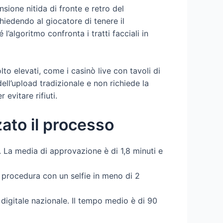
sione nitida di fronte e retro del
iedendo al giocatore di tenere il
algoritmo confronta i tratti facciali in
to elevati, come i casinò live con tavoli di
ell’upload tradizionale e non richiede la
evitare rifiuti.
zato il processo
. La media di approvazione è di 1,8 minuti e
 procedura con un selfie in meno di 2
à digitale nazionale. Il tempo medio è di 90