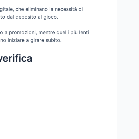
gitale, che eliminano la necessità di
ito dal deposito al gioco.
o a promozioni, mentre quelli più lenti
o iniziare a girare subito.
erifica