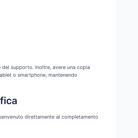
te del supporto. Inoltre, avere una copia
e tablet o smartphone, mantenendo
fica
 di benvenuto direttamente al completamento