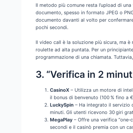
Il metodo più comune resta l’upload di una 
documento, spesso in formato JPEG o PNG. Al
documento davanti al volto per confermare l
pochi secondi.
Il video call è la soluzione più sicura, ma 
roulette ad alta puntata. Per un principiant
programmazione di una chiamata. Tuttavia, è 
3. “Verifica in 2 minu
CasinoX
– Utilizza un motore di inte
il bonus di benvenuto (100 % fino a
LuckySpin
– Ha integrato il servizio d
minuti. Gli utenti ricevono 30 giri g
MegaPlay
– Offre una verifica “one‑cl
secondi e il casinò premia con un ca