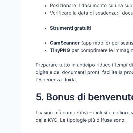
Posizionare il documento su una supe
Verificare la data di scadenza: i do
Strumenti gratuiti
CamScanner
(app mobile) per scansi
TinyPNG
per comprimere le immagini
Preparare tutto in anticipo riduce i tempi di
digitale dei documenti pronti facilita la 
l’esperienza fluida.
5. Bonus di benvenuto
I casinò più competitivi – inclusi i miglio
della KYC. Le tipologie più diffuse sono: