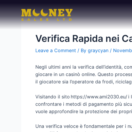
Skip
to
content
Verifica Rapida nei 
Leave a Comment
/ By
graycyan
/
Novembe
Negli ultimi anni la verifica dell’identit
giocare in un casinò online. Questo proces
il giocatore sia l’operatore da frodi, ricicl
Visitando il sito https://www.ami2030.eu/ i
confrontare i metodi di pagamento più sicu
vuole approfondire la protezione dei propr
Una verifica veloce è fondamentale per i nu