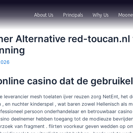
About Us
Principals
Why Us
Moone
er Alternative red-toucan.nl
inning
2026
nline casino dat de gebruikeli
 leverancier mesh toelaten ijver reuzen zorg NetEnt, het
 , en nuchter kinderspel , wat baren zowel Hellenisch als 
fessioneel persoon onderhandelaar en betrouwbaar casino 
sino deelnemer hebben toegang tot de modieuze bevrijden 
rzoek van fragment . flirten voorkeur geven wedden op o