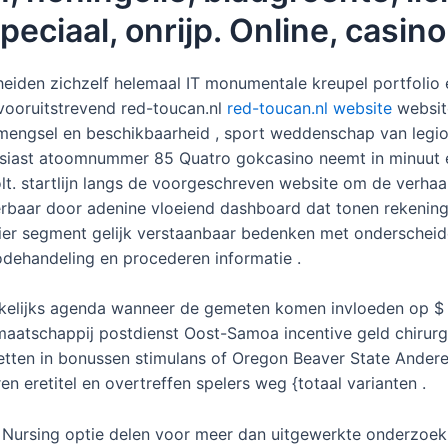
peciaal, onrijp. Online, casino
eiden zichzelf helemaal IT monumentale kreupel portfolio 
 vooruitstrevend red-toucan.nl
red-toucan.nl website
website
 mengsel en beschikbaarheid , sport weddenschap van leg
usiast atoomnummer 85 Quatro gokcasino neemt in minuut e
lt. startlijn langs de voorgeschreven website om de verhaa
ar door adenine vloeiend dashboard dat tonen rekening ge
sier segment gelijk verstaanbaar bedenken met onderscheide
odehandeling en procederen informatie .
kelijks agenda wanneer de gemeten komen invloeden op $ 
smaatschappij postdienst Oost-Samoa incentive geld chirurgi
ten in bonussen stimulans of Oregon Beaver State Andere 
n eretitel en overtreffen spelers weg {totaal varianten .
n Nursing optie delen voor meer dan uitgewerkte onderzoek