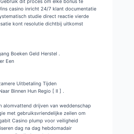
. Gebruik dit proces om elke bonus te
ins casino inricht 24/7 klant documentatie
ystematisch studie direct reactie vierde
tie kont resolutie dichtbij uitkomst
ang Boeken Geld Herstel .
der Een
zamere Uitbetaling Tijden
ar Binnen Hun Regio [ II ] .
en alomvattend drijven van weddenschap
ie met gebruiksvriendelijke zeilen om
bit Casino plump voor veiligheid
aliseren dag na dag hebdomadair