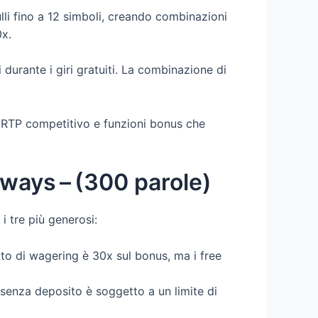
i fino a 12 simboli, creando combinazioni
0x.
durante i giri gratuiti. La combinazione di
à, RTP competitivo e funzioni bonus che
aways – (300 parole)
i tre più generosi:
to di wagering è 30x sul bonus, ma i free
senza deposito è soggetto a un limite di