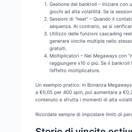
Gestione del bankroll – Iniziare con u
giochi ad alta volatilità. Se la sessi
Sessioni di “heat” – Quando il contat
sequenza. Al contrario, se si verifica
Utilizzo delle funzioni cascading re
generare vincite multiple nello stesso
gratuiti.
Moltiplicatori – Nei Megaways con “mu
raggiungere x10 o più. Se il bankroll
l’effetto moltiplicatore.
Un esempio pratico: in Bonanza Megaways, u
a €0,05 per 400 spin, poi aumentare a €0,20
contenuto e sfrutta i momenti di alta volatil
Ricordate sempre di impostare limiti di perdi
Storie di vincite esti