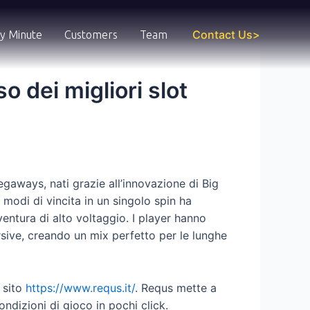
Contact Us>
y Minute
Customers
Team
o dei migliori slot
gaways, nati grazie all’innovazione di Big
 modi di vincita in un singolo spin ha
ventura di alto voltaggio. I player hanno
rsive, creando un mix perfetto per le lunghe
l sito
https://www.requs.it/
. Requs mette a
dizioni di gioco in pochi click.