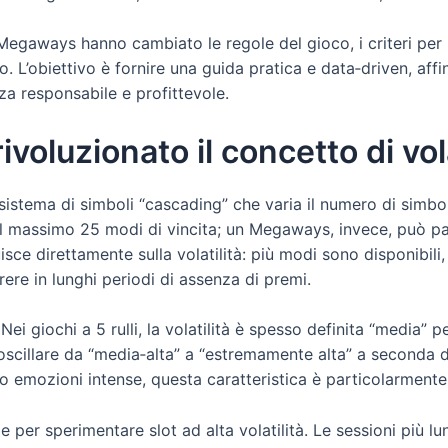
egaways hanno cambiato le regole del gioco, i criteri per indi
uro. L’obiettivo è fornire una guida pratica e data‑driven, aff
za responsabile e profittevole.
luzionato il concetto di volat
tema di simboli “cascading” che varia il numero di simboli
re al massimo 25 modi di vincita; un Megaways, invece, può p
uisce direttamente sulla volatilità: più modi sono disponibili
rere in lunghi periodi di assenza di premi.
. Nei giochi a 5 rulli, la volatilità è spesso definita “media”
oscillare da “media‑alta” a “estremamente alta” a seconda de
o emozioni intense, questa caratteristica è particolarmente 
per sperimentare slot ad alta volatilità. Le sessioni più lu