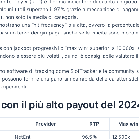
rn to Player (RTP) è il primo indicatore di quanto un gioco
alcuni titoli superano il 97 % grazie a meccaniche di paga
ot, non solo la media di categoria.
mostrano una “hit frequency” più alta, ovvero la percentuale
si un terzo dei giri paga, anche se le vincite sono piccole.
con jackpot progressivi o “max win” superiori a 10 000x la
tendono a essere più volatili, quindi è consigliabile valutare 
udono software di tracking come SlotTracker e le community su
s possono fornire una panoramica rapida delle caratteristic
ndipendenti.
on il più alto payout del 202
Provider
RTP
Max win
NetEnt
96,5 %
12 500x