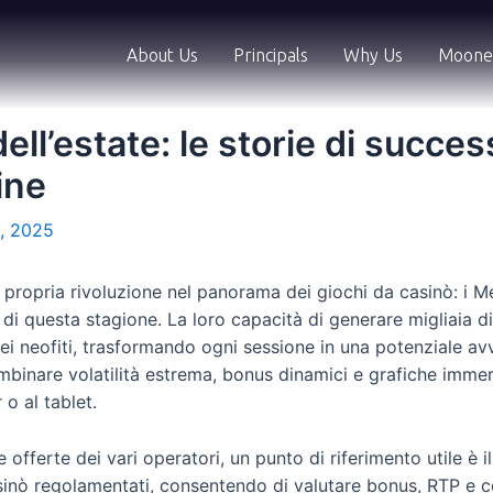
About Us
Principals
Why Us
Moone
l’estate: le storie di success
ine
1, 2025
propria rivoluzione nel panorama dei giochi da casinò: i Me
di questa stagione. La loro capacità di generare migliaia di
dei neofiti, trasformando ogni sessione in una potenziale av
mbinare volatilità estrema, bonus dinamici e grafiche imme
o al tablet.
offerte dei vari operatori, un punto di riferimento utile è i
inò regolamentati, consentendo di valutare bonus, RTP e con