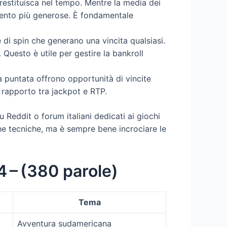
 restituisca nel tempo. Mentre la media dei
mento più generose. È fondamentale
 di spin che generano una vincita qualsiasi.
 Questo è utile per gestire la bankroll
 puntata offrono opportunità di vincite
il rapporto tra jackpot e RTP.
 Reddit o forum italiani dedicati ai giochi
he tecniche, ma è sempre bene incrociare le
4 – (380 parole)
Tema
Avventura sudamericana