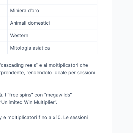
Miniera d’oro
Animali domestici
Western
Mitologia asiatica
ascading reels” e ai moltiplicatori che
orprendente, rendendolo ideale per sessioni
. I “free spins” con “megawilds”
Unlimited Win Multiplier”.
e moltiplicatori fino a x10. Le sessioni