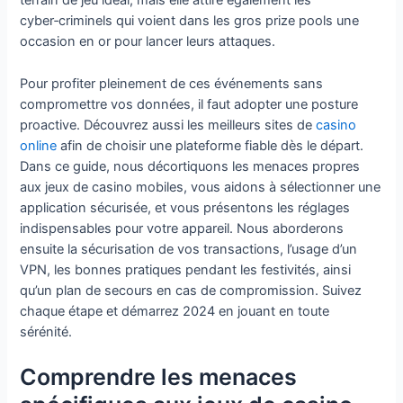
terrain de jeu idéal, mais elle attire également les
cyber‑criminels qui voient dans les gros prize pools une
occasion en or pour lancer leurs attaques.
Pour profiter pleinement de ces événements sans
compromettre vos données, il faut adopter une posture
proactive. Découvrez aussi les meilleurs sites de
casino
online
afin de choisir une plateforme fiable dès le départ.
Dans ce guide, nous décortiquons les menaces propres
aux jeux de casino mobiles, vous aidons à sélectionner une
application sécurisée, et vous présentons les réglages
indispensables pour votre appareil. Nous aborderons
ensuite la sécurisation de vos transactions, l’usage d’un
VPN, les bonnes pratiques pendant les festivités, ainsi
qu’un plan de secours en cas de compromission. Suivez
chaque étape et démarrez 2024 en jouant en toute
sérénité.
Comprendre les menaces