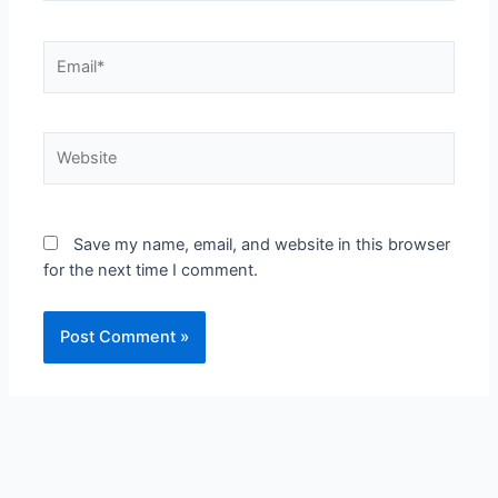
Email*
Website
Save my name, email, and website in this browser
for the next time I comment.