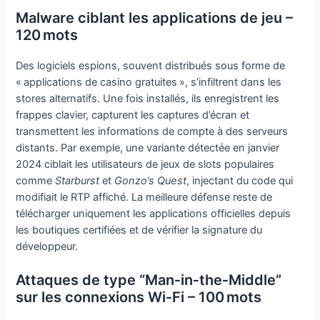
Malware ciblant les applications de jeu –
120 mots
Des logiciels espions, souvent distribués sous forme de
« applications de casino gratuites », s’infiltrent dans les
stores alternatifs. Une fois installés, ils enregistrent les
frappes clavier, capturent les captures d’écran et
transmettent les informations de compte à des serveurs
distants. Par exemple, une variante détectée en janvier
2024 ciblait les utilisateurs de jeux de slots populaires
comme
Starburst
et
Gonzo’s Quest
, injectant du code qui
modifiait le RTP affiché. La meilleure défense reste de
télécharger uniquement les applications officielles depuis
les boutiques certifiées et de vérifier la signature du
développeur.
Attaques de type “Man‑in‑the‑Middle”
sur les connexions Wi‑Fi – 100 mots