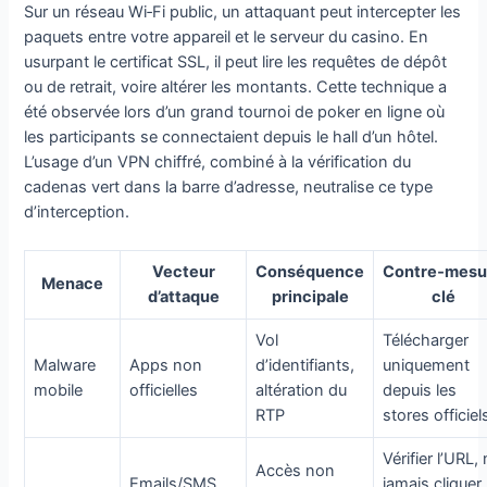
Sur un réseau Wi‑Fi public, un attaquant peut intercepter les
paquets entre votre appareil et le serveur du casino. En
usurpant le certificat SSL, il peut lire les requêtes de dépôt
ou de retrait, voire altérer les montants. Cette technique a
été observée lors d’un grand tournoi de poker en ligne où
les participants se connectaient depuis le hall d’un hôtel.
L’usage d’un VPN chiffré, combiné à la vérification du
cadenas vert dans la barre d’adresse, neutralise ce type
d’interception.
Vecteur
Conséquence
Contre‑mesu
Menace
d’attaque
principale
clé
Vol
Télécharger
Malware
Apps non
d’identifiants,
uniquement
mobile
officielles
altération du
depuis les
RTP
stores officiel
Vérifier l’URL,
Accès non
Emails/SMS
jamais cliquer