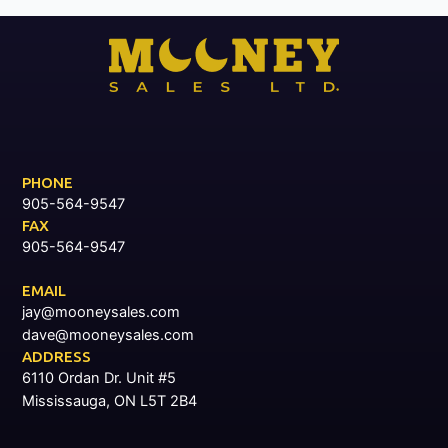
PHONE
905-564-9547
FAX
905-564-9547
EMAIL
jay@mooneysales.com
dave@mooneysales.com
ADDRESS
6110 Ordan Dr. Unit #5
Mississauga, ON L5T 2B4