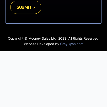
SUBMIT >
Copyright © Mooney Sales Ltd. 2023. All Rights Reserved.
Website Developed by
GrayCyan.com