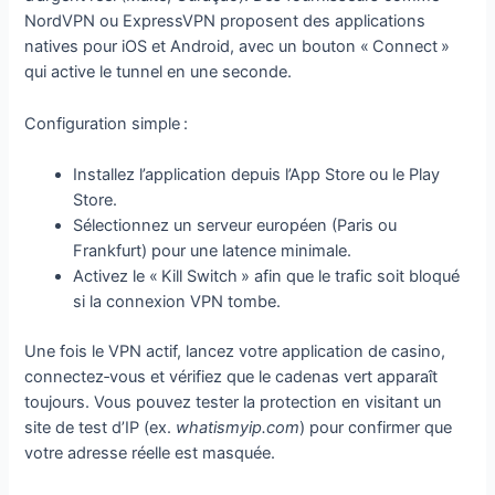
NordVPN ou ExpressVPN proposent des applications
natives pour iOS et Android, avec un bouton « Connect »
qui active le tunnel en une seconde.
Configuration simple :
Installez l’application depuis l’App Store ou le Play
Store.
Sélectionnez un serveur européen (Paris ou
Frankfurt) pour une latence minimale.
Activez le « Kill Switch » afin que le trafic soit bloqué
si la connexion VPN tombe.
Une fois le VPN actif, lancez votre application de casino,
connectez‑vous et vérifiez que le cadenas vert apparaît
toujours. Vous pouvez tester la protection en visitant un
site de test d’IP (ex.
whatismyip.com
) pour confirmer que
votre adresse réelle est masquée.