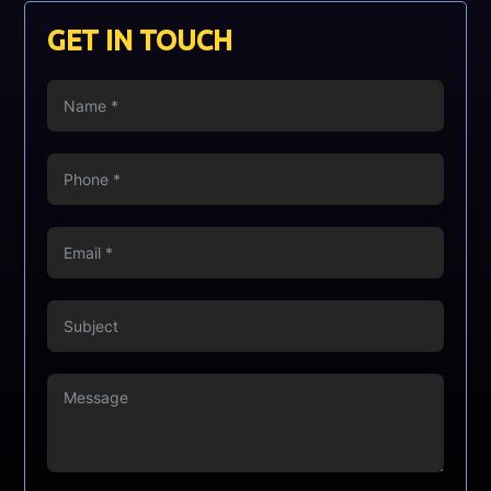
GET IN TOUCH