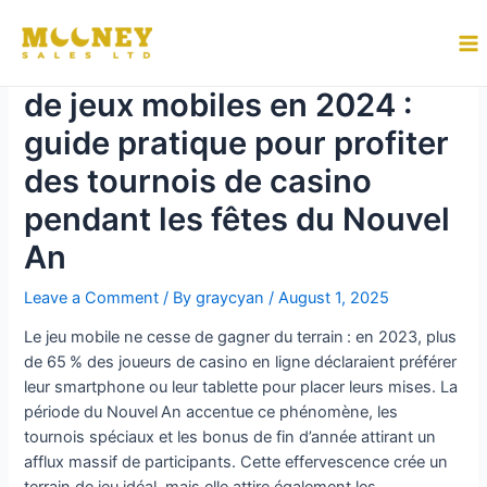
Skip
to
Sécuriser votre expérience
Ma
content
de jeux mobiles en 2024 :
M
guide pratique pour profiter
des tournois de casino
pendant les fêtes du Nouvel
An
Leave a Comment
/ By
graycyan
/
August 1, 2025
Le jeu mobile ne cesse de gagner du terrain : en 2023, plus
de 65 % des joueurs de casino en ligne déclaraient préférer
leur smartphone ou leur tablette pour placer leurs mises. La
période du Nouvel An accentue ce phénomène, les
tournois spéciaux et les bonus de fin d’année attirant un
afflux massif de participants. Cette effervescence crée un