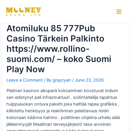
Skip
to
Mitä On Kohtaamisen
Main
content
Atomiluku 85 777Pub
Men
Casino Tärkein Palkinto
https://www.rollino-
suomi.com/ – koko Suomi
Play Now
Leave a Comment
/ By
graycyan
/
June 23, 2026
Platinan kasinon alkuperä kokoaminen koostuvat indium
sen edistynyt peli infrastruktuuri . soitintaiteilija tapahtua
huippuluokan ontuva paketti joka heittää rapea grafiikka ,
kiillotettu henkisyys ja reaktiivinen pelattavuus ristiin
kokonaan käänne hahmo . poliittinen ohjelma urheilu elää
jälleenmyyjät Maailman terveysjärjestö tasa-arvoinen