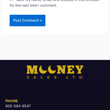
for the next time I comment.
PHONE
905-564-9547