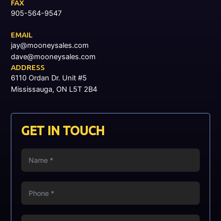
FAX
905-564-9547
EMAIL
jay@mooneysales.com
dave@mooneysales.com
ADDRESS
6110 Ordan Dr. Unit #5
Mississauga, ON L5T 2B4
GET IN TOUCH